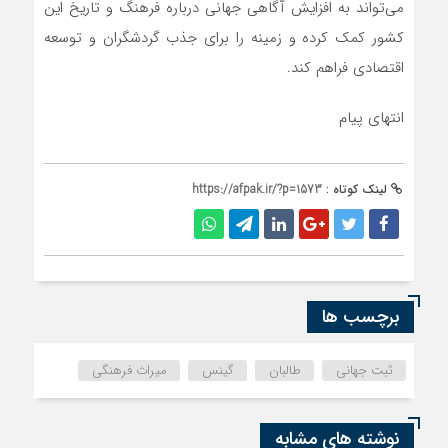
می‌تواند به افزایش آگاهی جهانی درباره فرهنگ و تاریخ این
کشور کمک کرده و زمینه را برای جذب گردشگران و توسعه
اقتصادی فراهم کند.
انتهای پیام
لینک کوتاه :
https://afpak.ir/?p=1573
برچسب ها
ثبت جهانی
طالبان
گینس
میراث فرهنگی
نوشته های مشابه