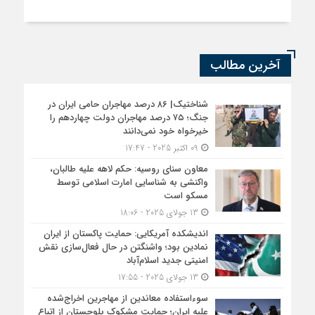
آخرین مطالب
شناختیک| ۸۶ درصد مهاجران حامی ایران در
جنگ؛ ۷۵ درصد مهاجران دولت چهاردهم را
خیرخواه خود نمی‌دانند
09 اکتبر 2025 - 17:47
معاون سنای روسیه: حکم لاهه علیه طالبان،
واکنشی به شناسایی امارت اسلامی توسط
مسکو است
13 جولای 2025 - 18:06
اندیشکده آمریکایی: حمایت پاکستان از ایران
نمادین بود؛ واشنگتن در حال فعال‌سازی نقش
امنیتی جدید اسلام‌آباد
13 جولای 2025 - 17:55
سوءاستفاده معاندین از مهاجرین اخراج‌شده
علیه ایران؛ حمایت مشکوک بلوچستان از اتباع