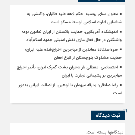
معاون سنای روسیه: حکم لاهه علیه طالبان، واکنشی به
شناسایی امارت اسلامی توسط مسکو است
اندیشکده آمریکایی: حمایت پاکستان از ایران نمادین بود؛
واشنگتن در حال فعال‌سازی نقش امنیتی جدید اسلام‌آباد
سوءاستفاده معاندین از مهاجرین اخراج‌شده علیه ایران؛
حمایت مشکوک بلوچستان از اتباع افغان
اختصاصی| معطلی بار تاجران پشت گمرک ایران؛ تأثیر اخراج
مهاجرین بر پشیمانی تجارت با ایران
رضا صادقی: بدرقه میهمان با توهین، از اصالت ایرانی به‌دور
است
ثبت دیدگاه
دیدگاهها بسته است.