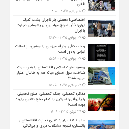
افغان
10 جولای 2025 - 18:00
اختصاصی| معطلی بار تاجران پشت گمرک
ایران؛ تأثیر اخراج مهاجرین بر پشیمانی تجارت
با ایران
07 جولای 2025 - 16:30
رضا صادقی: بدرقه میهمان با توهین، از اصالت
ایرانی به‌دور است
07 جولای 2025 - 15:59
روسیه امارت اسلامی افغانستان را به رسمیت
شناخت؛ دول آسیای میانه هم به طالبان اعتبار
می‎‌بخشند؟
07 جولای 2025 - 15:05
مذاکره تحمیلی، جنگ تحمیلی، صلح تحمیلی
را پذیرفتیم؛ اسرائیل به کدام صلح تاکنون پایبند
بوده است؟
24 ژوئن 2025 - 16:18
سقوط ۱.۵ میلیارد دلاری تجارت افغانستان و
پاکستان؛ نتیجه مشکلات مرزی و بی‌ثباتی