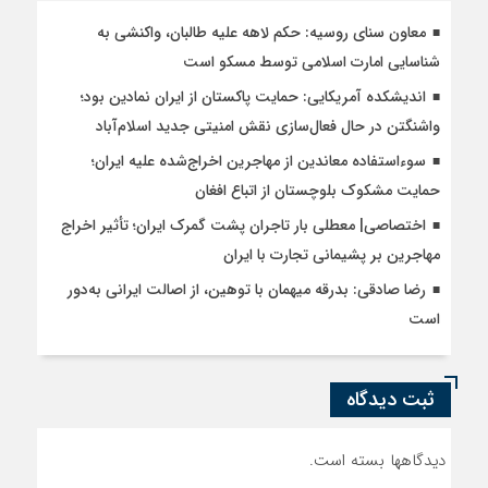
معاون سنای روسیه: حکم لاهه علیه طالبان، واکنشی به
شناسایی امارت اسلامی توسط مسکو است
اندیشکده آمریکایی: حمایت پاکستان از ایران نمادین بود؛
واشنگتن در حال فعال‌سازی نقش امنیتی جدید اسلام‌آباد
سوءاستفاده معاندین از مهاجرین اخراج‌شده علیه ایران؛
حمایت مشکوک بلوچستان از اتباع افغان
اختصاصی| معطلی بار تاجران پشت گمرک ایران؛ تأثیر اخراج
مهاجرین بر پشیمانی تجارت با ایران
رضا صادقی: بدرقه میهمان با توهین، از اصالت ایرانی به‌دور
است
ثبت دیدگاه
دیدگاهها بسته است.