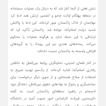
تنش فعلی از آنجا آغاز شد که به دنبال یک عملیات مسلحانه
در منطقه پهلگام ایالت جامو و کشمیر، ارتش هند ادعا کرد
مهاجمان از خاک پاکستان عبور کرده‌اند. این ادعا با واکنش
شدید دولت اسلام‌آباد مواجه شد. پاکستان تأکید کرد که
ارتباطی با این حمله ندارد و هرگونه عملیات را محکوم
می‌کند. رسانه‌های هندی نیز این رویداد را به گروه‌های
افراطی وابسته به پاکستان نسبت داده‌اند.
در کنار فضای امنیتی، تحلیلگران روابط بین‌الملل به تناقض
رفتاری اسلام‌آباد اشاره کرده‌اند. از یک‌سو تهدید صریح به
استفاده از سلاح هسته‌ای و از سوی دیگر درخواست برای
میانجیگری و رجوع به نهادهای حقوق بین‌الملل، نشانگر نبود
انسجام در راهبرد منطقه‌ای پاکستان است. به گفته
«کریستین فیرف»، کارشناس امور جنوب آسیا در دانشگاه
جرج‌تاون، این رفتار دوگانه می‌تواند وجهه بین‌المللی