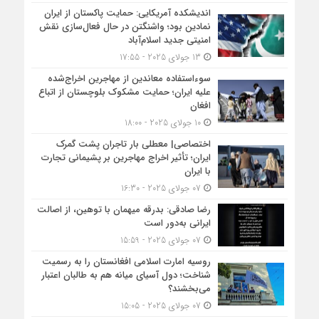
اندیشکده آمریکایی: حمایت پاکستان از ایران
نمادین بود؛ واشنگتن در حال فعال‌سازی نقش
امنیتی جدید اسلام‌آباد
13 جولای 2025 - 17:55
سوءاستفاده معاندین از مهاجرین اخراج‌شده
علیه ایران؛ حمایت مشکوک بلوچستان از اتباع
افغان
10 جولای 2025 - 18:00
اختصاصی| معطلی بار تاجران پشت گمرک
ایران؛ تأثیر اخراج مهاجرین بر پشیمانی تجارت
با ایران
07 جولای 2025 - 16:30
رضا صادقی: بدرقه میهمان با توهین، از اصالت
ایرانی به‌دور است
07 جولای 2025 - 15:59
روسیه امارت اسلامی افغانستان را به رسمیت
شناخت؛ دول آسیای میانه هم به طالبان اعتبار
می‎‌بخشند؟
07 جولای 2025 - 15:05