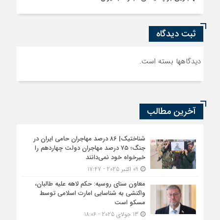
ثبت دیدگاه
دیدگاهها بسته است.
آخرین مطالب
شناختیک| ۸۶ درصد مهاجران حامی ایران در
جنگ؛ ۷۵ درصد مهاجران دولت چهاردهم را
خیرخواه خود نمی‌دانند
09 اکتبر 2025 - 17:47
معاون سنای روسیه: حکم لاهه علیه طالبان،
واکنشی به شناسایی امارت اسلامی توسط
مسکو است
13 جولای 2025 - 18:06