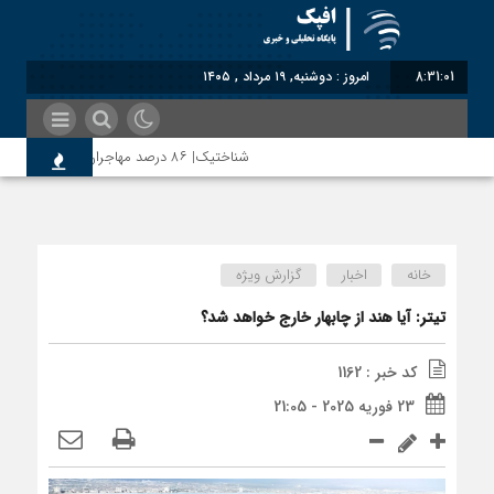
8:31:01
امروز : دوشنبه, ۱۹ مرداد , ۱۴۰۵
شناختیک| ۸۶ درصد مهاجران حامی ایران در جنگ؛ ۷۵ درصد مهاجران دولت چهاردهم را خیرخواه خود نمی‌دانند
رضا صادقی: بدرقه میهمان با توهین، از اصالت ایر
خانه
اخبار
گزارش ویژه
روسیه امارت اسلامی افغانستان را به رسمیت شناخت؛ 
تیتر: آیا هند از چابهار خارج خواهد شد؟
کد خبر : 1162
مذاکره تحمیلی، جنگ تحمیلی، صلح تحمیلی را پذی
23 فوریه 2025 - 21:05