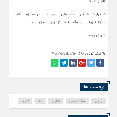
قاچاق است.
در نهایت، همکاری منطقه‌ای و بین‌المللی در مبارزه با قاچاق
منابع طبیعی می‌تواند به نتایج بهتری منجر شود.
انتهای پیام
لینک کوتاه :
https://afpak.ir/?p=1548
برچسب ها
پلیس
سنگ قیمتی
طالبان
طلا
قاچاق