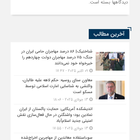
دیدگاهها بسته است.
آخرین مطالب
شناختیک| ۸۶ درصد مهاجران حامی ایران در
جنگ؛ ۷۵ درصد مهاجران دولت چهاردهم را
خیرخواه خود نمی‌دانند
09 اکتبر 2025 - 17:47
معاون سنای روسیه: حکم لاهه علیه طالبان،
واکنشی به شناسایی امارت اسلامی توسط
مسکو است
13 جولای 2025 - 18:06
اندیشکده آمریکایی: حمایت پاکستان از ایران
نمادین بود؛ واشنگتن در حال فعال‌سازی نقش
امنیتی جدید اسلام‌آباد
13 جولای 2025 - 17:55
سوءاستفاده معاندین از مهاجرین اخراج‌شده