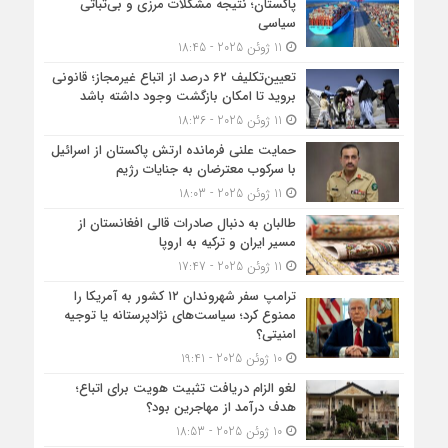
پاکستان؛ نتیجه مشکلات مرزی و بی‌ثباتی
سیاسی
11 ژوئن 2025 - 18:45
تعیین‌تکلیف ۶۲ درصد از اتباع غیرمجاز؛ قانونی
بروید تا امکان بازگشت وجود داشته باشد
11 ژوئن 2025 - 18:36
حمایت علنی فرمانده ارتش پاکستان از اسرائیل
با سرکوب معترضان به جنایات رژیم
11 ژوئن 2025 - 18:03
طالبان به دنبال صادرات قالی افغانستان از
مسیر ایران و ترکیه به اروپا
11 ژوئن 2025 - 17:47
ترامپ سفر شهروندان ۱۲ کشور به آمریکا را
ممنوع کرد؛ سیاست‌های نژادپرستانه یا توجیه
امنیتی؟
10 ژوئن 2025 - 19:41
لغو الزام دریافت تثبیت هویت برای اتباع؛
هدف درآمد از مهاجرین بود؟
10 ژوئن 2025 - 18:53