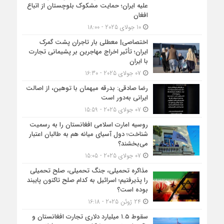
علیه ایران؛ حمایت مشکوک بلوچستان از اتباع
افغان
10 جولای 2025 - 18:00
اختصاصی| معطلی بار تاجران پشت گمرک
ایران؛ تأثیر اخراج مهاجرین بر پشیمانی تجارت
با ایران
07 جولای 2025 - 16:30
رضا صادقی: بدرقه میهمان با توهین، از اصالت
ایرانی به‌دور است
07 جولای 2025 - 15:59
روسیه امارت اسلامی افغانستان را به رسمیت
شناخت؛ دول آسیای میانه هم به طالبان اعتبار
می‎‌بخشند؟
07 جولای 2025 - 15:05
مذاکره تحمیلی، جنگ تحمیلی، صلح تحمیلی
را پذیرفتیم؛ اسرائیل به کدام صلح تاکنون پایبند
بوده است؟
24 ژوئن 2025 - 16:18
سقوط ۱.۵ میلیارد دلاری تجارت افغانستان و