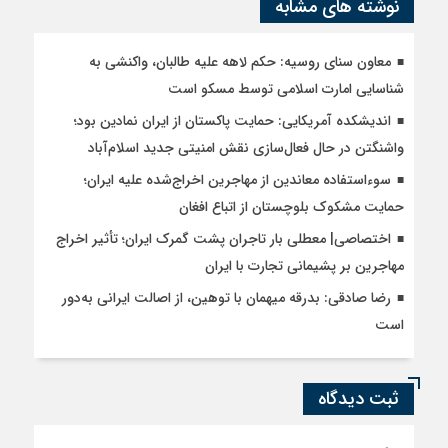
نوشته های مشابه
معاون سنای روسیه: حکم لاهه علیه طالبان، واکنشی به
شناسایی امارت اسلامی توسط مسکو است
اندیشکده آمریکایی: حمایت پاکستان از ایران نمادین بود؛
واشنگتن در حال فعال‌سازی نقش امنیتی جدید اسلام‌آباد
سوءاستفاده معاندین از مهاجرین اخراج‌شده علیه ایران؛
حمایت مشکوک بلوچستان از اتباع افغان
اختصاصی| معطلی بار تاجران پشت گمرک ایران؛ تأثیر اخراج
مهاجرین بر پشیمانی تجارت با ایران
رضا صادقی: بدرقه میهمان با توهین، از اصالت ایرانی به‌دور
است
ثبت دیدگاه