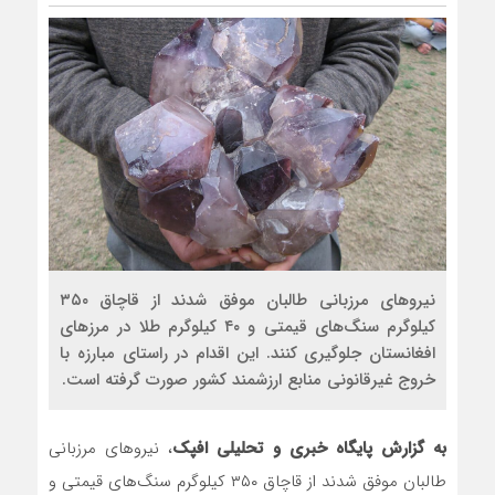
رضا صادقی: بدرقه میهما
روسیه امارت اسلامی افغا
مذاکره تحمیلی، جنگ تح
نیروهای مرزبانی طالبان موفق شدند از قاچاق ۳۵۰
کیلوگرم سنگ‌های قیمتی و ۴۰ کیلوگرم طلا در مرزهای
افغانستان جلوگیری کنند. این اقدام در راستای مبارزه با
خروج غیرقانونی منابع ارزشمند کشور صورت گرفته است.
به گزارش پایگاه خبری و تحلیلی افپک
، نیروهای مرزبانی
طالبان موفق شدند از قاچاق ۳۵۰ کیلوگرم سنگ‌های قیمتی و