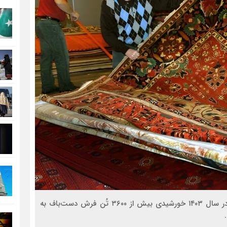
به گزارش وزارت صنعت و تجارت افغانستان، این کشور در سال ۱۴۰۳ خورشیدی بیش از ۳۶۰۰ تُن فرش دست‌باف به