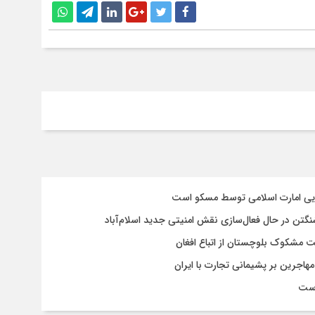
سایی امارت اسلامی توسط مسکو است
شنگتن در حال فعال‌سازی نقش امنیتی جدید اسلام‌آباد
یت مشکوک بلوچستان از اتباع افغان
هاجرین بر پشیمانی تجارت با ایران
است