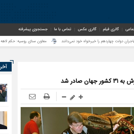
ماعی
گالری فیلم
گالری عکس
تماس با ما
جستجوی پیشرفته
معاون سنای روسیه: حکم لاهه علیه طالبان، و
آخر