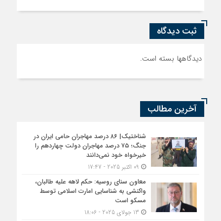
ثبت دیدگاه
دیدگاهها بسته است.
آخرین مطالب
شناختیک| ۸۶ درصد مهاجران حامی ایران در
جنگ؛ ۷۵ درصد مهاجران دولت چهاردهم را
خیرخواه خود نمی‌دانند
09 اکتبر 2025 - 17:47
معاون سنای روسیه: حکم لاهه علیه طالبان،
واکنشی به شناسایی امارت اسلامی توسط
مسکو است
13 جولای 2025 - 18:06