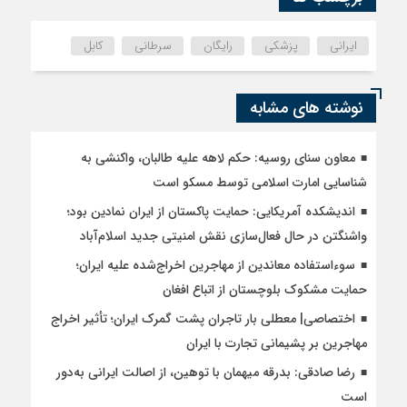
ایرانی
پزشکی
رایگان
سرطانی
کابل
نوشته های مشابه
معاون سنای روسیه: حکم لاهه علیه طالبان، واکنشی به
شناسایی امارت اسلامی توسط مسکو است
اندیشکده آمریکایی: حمایت پاکستان از ایران نمادین بود؛
واشنگتن در حال فعال‌سازی نقش امنیتی جدید اسلام‌آباد
سوءاستفاده معاندین از مهاجرین اخراج‌شده علیه ایران؛
حمایت مشکوک بلوچستان از اتباع افغان
اختصاصی| معطلی بار تاجران پشت گمرک ایران؛ تأثیر اخراج
مهاجرین بر پشیمانی تجارت با ایران
رضا صادقی: بدرقه میهمان با توهین، از اصالت ایرانی به‌دور
است