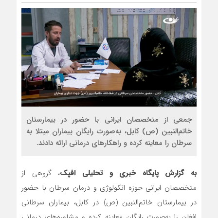
جمعی از متخصصان ایرانی با حضور در بیمارستان
خاتم‌النبین (ص) کابل، به‌صورت رایگان بیماران مبتلا به
سرطان را معاینه کرده و راهکارهای درمانی ارائه دادند.
به گزارش پایگاه خبری و تحلیلی افپک
، گروهی از
متخصصان ایرانی حوزه انکولوژی و درمان سرطان با حضور
در بیمارستان خاتم‌النبین (ص) در کابل، بیماران سرطانی
افغان را به‌صورت رایگان معاینه کرده و مشاوره‌های درمانی