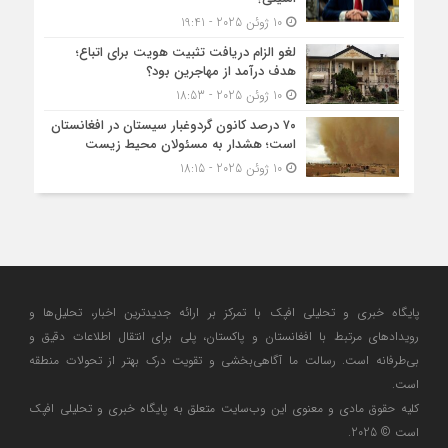
10 ژوئن 2025 - 19:41
لغو الزام دریافت تثبیت هویت برای اتباع؛
هدف درآمد از مهاجرین بود؟
10 ژوئن 2025 - 18:53
۷۰ درصد کانون گردوغبار سیستان در افغانستان
است؛ هشدار به مسئولان محیط زیست
10 ژوئن 2025 - 18:15
پایگاه خبری و تحلیلی افپک با تمرکز بر ارائه جدیدترین اخبار، تحلیل‌ها و
رویدادهای مرتبط با افغانستان و پاکستان، پلی برای انتقال اطلاعات دقیق و
بی‌طرفانه است. رسالت ما آگاهی‌بخشی و تقویت درک بهتر از تحولات منطقه
است.
کلیه حقوق مادی و معنوی این وب‌سایت متعلق به پایگاه خبری و تحلیلی افپک
است © 2025.