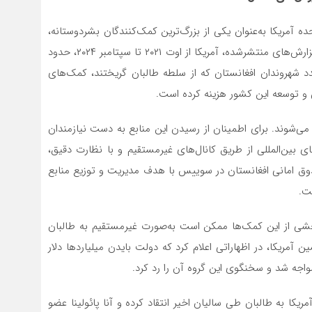
بر افغانستان در سال ۲۰۲۱، ایالات متحده آمریکا به‌عنوان یکی از بزرگ‌ترین کمک‌کنندگان بشردوستانه،
اقدام به ارسال کمک‌های مالی به این کشور کرد. بر اساس گزارش‌های منتشرشده، آمریکا از اوت ۲۰۲۱ تا سپتامبر ۲۰۲۴، حدود
جدد شهروندان افغانستان که از سلطه طالبان گریختند، کمک‌های
و توسعه این کشور هزینه کرده است.
ل می‌شوند. برای اطمینان از رسیدن این منابع به دست نیازمندان
ای بین‌المللی از طریق کانال‌های غیرمستقیم و با نظارت دقیق،
ندوق امانی افغانستان در سوییس با هدف مدیریت و توزیع منابع
ت.
 بخشی از این کمک‌ها ممکن است به‌صورت غیرمستقیم به طالبان
 آمریکا، در اظهاراتی اعلام کرد که دولت بایدن میلیاردها دلار
واجه شد و سخنگوی این گروه آن را رد کرد.
ریکا به طالبان طی سالیان اخیر انتقاد کرده و آنا پائولینا عضو