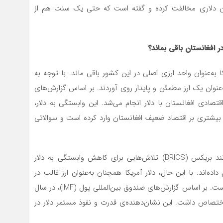
دگان این کشور نیز با ارسال بسته ۴۰ میلیون دلاری مخالفت کرده و گفته است که حتی یک سنت هم از
در افغانستان باقی بماند؟
 بر افغانستان در سال ۲۰۲۱، دلار آمریکا به‌عنوان واحد ارزی اصلی در این کشور باقی ماند. با توجه به
‌عنوان یک ارز مطمئن و پایدار روی آوردند. بر اساس گزارش‌های
یش از ۹۰ درصد از معاملات اقتصادی افغانستان با دلار انجام می‌شد. این وابستگی به دلار،
 بیشتری بر اقتصاد ضعیف افغانستان وارد کرده است و سوالاتی
در سال‌های اخیر، برخی کشورها و گروه‌های اقتصادی مانند بریکس (BRICS) تلاش‌هایی برای کاهش وابستگی به دلار
اده‌اند. با این حال، دلار آمریکا همچنان به‌عنوان ارز غالب در
تجارت جهانی و ذخایر ارزی کشورهای مختلف باقی مانده است. بر اساس گزارش‌های صندوق بین‌المللی پول (IMF)، در سال
ار آمریکا اختصاص داشت. این نشان‌دهنده‌ی قدرت و نفوذ مستمر دلار در