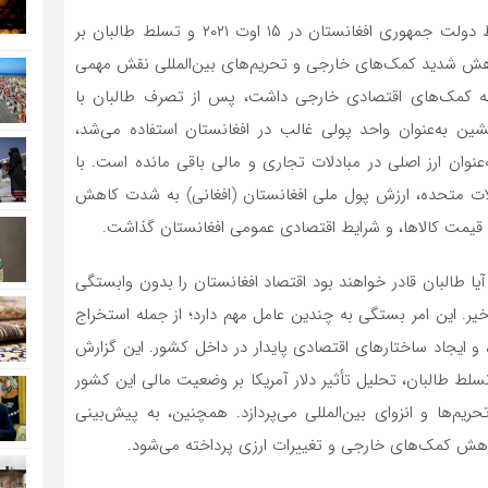
به گزارش پایگاه خبری و تحلیلی افق شرقی، پس از سقوط دولت جمهوری افغانستان در ۱۵ اوت ۲۰۲۱ و تسلط طالبان بر
کاهش شدید کمک‌های خارجی و تحریم‌های بین‌المللی نقش مهمی
ی به کمک‌های اقتصادی خارجی داشت، پس از تصرف طالبان با
ن به‌عنوان واحد پولی غالب در افغانستان استفاده می‌شد،
نوان ارز اصلی در مبادلات تجاری و مالی باقی مانده است. با
الات متحده، ارزش پول ملی افغانستان (افغانی) به شدت کاهش
، قیمت کالاها، و شرایط اقتصادی عمومی افغانستان گذاشت.
یا طالبان قادر خواهند بود اقتصاد افغانستان را بدون وابستگی
یر. این امر بستگی به چندین عامل مهم دارد؛ از جمله استخراج
 ایجاد ساختارهای اقتصادی پایدار در داخل کشور. این گزارش
سلط طالبان، تحلیل تأثیر دلار آمریکا بر وضعیت مالی این کشور
یم‌ها و انزوای بین‌المللی می‌پردازد. همچنین، به پیش‌بینی
اهش کمک‌های خارجی و تغییرات ارزی پرداخته می‌شود.