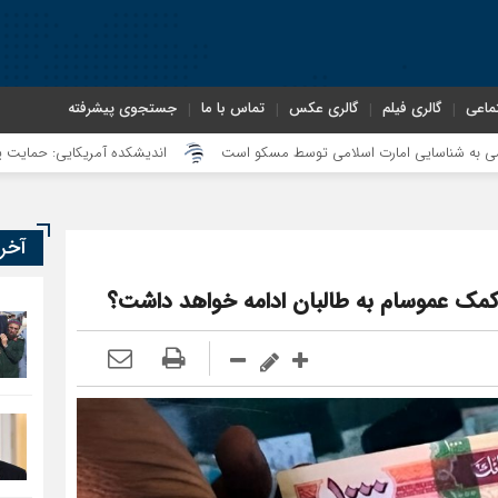
ماعی
گالری فیلم
گالری عکس
تماس با ما
جستجوی پیشرفته
رت اسلامی توسط مسکو است
اندیشکده آمریکایی: حمایت پاکستان از ایران نمادی
آخر
ا کمک عموسام به طالبان ادامه خواهد داشت؟