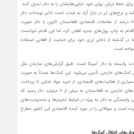
برای حفظ ارزش پولی خود دارایی‌هایشان را به دلار تبدیل کنند.
د و نرخ‌های ارز در بازار آزاد به شدت تحت تاثیر نوسانات دلار
قرار گرفت. گزارش‌های بانک جهانی نشان می‌دهند که ۸۵ درصد از معاملات اقتصادی افغانستان اکنون با دلار صورت
اقدام به چاپ پول‌های جدید افغان کرد، اما این اقدام نتوانست
در گذشته از ذخایر ارزی خود برای حمایت از افغانی استفاده
مواجه است.
ت وابسته به دلار آمریکا است. طبق گزارش‌های سازمان ملل
تان از طریق کمک‌های خارجی تأمین می‌شود. این کمک‌ها عمدتاً به صورت
بسیاری از فعالیت‌های اقتصادی، از خرید مواد غذایی تا پرداخت
حقوق کارمندان، به دلار انجام می‌شود. در سال ۲۰۲۲، کمک‌های خارجی به افغانستان به بیش از ۸ میلیارد دلار رسید که
ن وابستگی به دلار، به ویژه در شرایط تحریم‌ها و محدودیت‌های
رده است و سوالاتی را در مورد آینده اقتصادی این کشور مطرح
روش‌های انتقال کمک‌ها