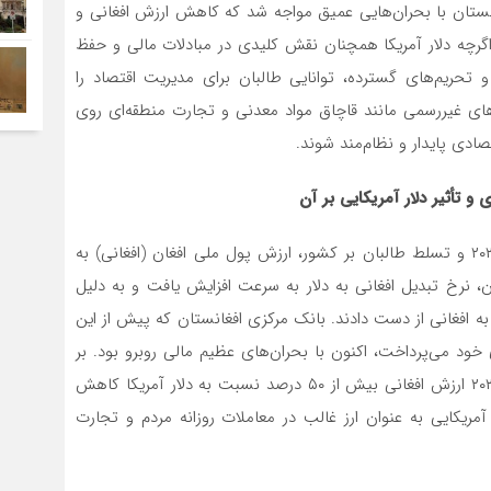
نستان با بحران‌هایی عمیق مواجه شد که کاهش ارزش افغانی و
 اگرچه دلار آمریکا همچنان نقش کلیدی در مبادلات مالی و حفظ
حریم‌های گسترده، توانایی طالبان برای مدیریت اقتصاد را
ای غیررسمی مانند قاچاق مواد معدنی و تجارت منطقه‌ای روی
صادی پایدار و نظام‌مند شوند.
 تأثیر دلار آمریکایی بر آن
پس از سقوط دولت جمهوری اسلامی افغانستان در سال ۲۰۲۱ و تسلط طالبان بر کشور، ارزش پول ملی افغان (افغانی) به
 نرخ تبدیل افغانی به دلار به سرعت افزایش یافت و به دلیل
به افغانی از دست دادند. بانک مرکزی افغانستان که پیش از این
خود می‌پرداخت، اکنون با بحران‌های عظیم مالی روبرو بود. بر
اساس گزارش‌های صندوق بین‌المللی پول (IMF)، در سال ۲۰۲۲ ارزش افغانی بیش از ۵۰ درصد نسبت به دلار آمریکا کاهش
مریکایی به عنوان ارز غالب در معاملات روزانه مردم و تجارت