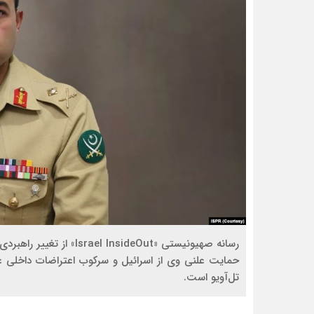
رسانه صهیونیستی «nsideOut
حمایت علنی وی از اسرائیل و سرکوب اعتراضات داخلی علی
تل‌آویو است.