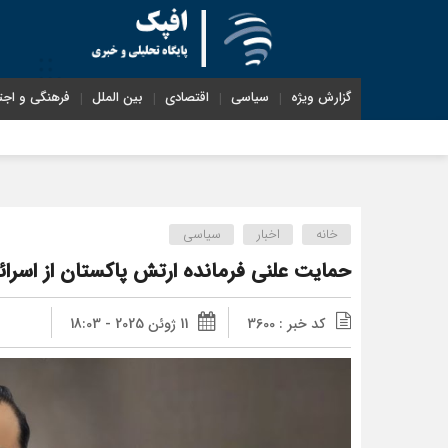
گزارش ویژه
سیاسی
اقتصادی
بین الملل
فرهنگی و اجت
خانه
اخبار
سیاسی
حمایت علنی فرمانده ارتش پاکستان از اسرائ
کد خبر : 3600
11 ژوئن 2025 - 18:03