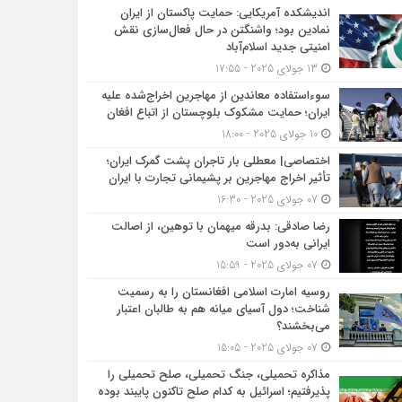
اندیشکده آمریکایی: حمایت پاکستان از ایران
 را به رسمیت شناخت؛ دول آسیای میانه هم به طالبان اعتبار می‎‌بخشند؟
نمادین بود؛ واشنگتن در حال فعال‌سازی نقش
امنیتی جدید اسلام‌آباد
13 جولای 2025 - 17:55
، صلح تحمیلی را پذیرفتیم؛ اسرائیل به کدام صلح تاکنون پایبند بوده است؟
سوءاستفاده معاندین از مهاجرین اخراج‌شده علیه
ایران؛ حمایت مشکوک بلوچستان از اتباع افغان
10 جولای 2025 - 18:00
اختصاصی| معطلی بار تاجران پشت گمرک ایران؛
تأثیر اخراج مهاجرین بر پشیمانی تجارت با ایران
07 جولای 2025 - 16:30
رضا صادقی: بدرقه میهمان با توهین، از اصالت
ایرانی به‌دور است
07 جولای 2025 - 15:59
روسیه امارت اسلامی افغانستان را به رسمیت
شناخت؛ دول آسیای میانه هم به طالبان اعتبار
می‎‌بخشند؟
07 جولای 2025 - 15:05
مذاکره تحمیلی، جنگ تحمیلی، صلح تحمیلی را
پذیرفتیم؛ اسرائیل به کدام صلح تاکنون پایبند بوده