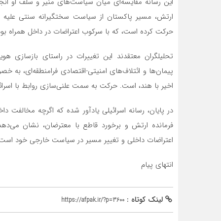
این رسانه مقایسه‌ای میان سیاست‌های منیر و سلف او انجا
ارتش، مسیر پاکستان از سیاست سختگیرانه سنتی علیه اس
حرکت کرده است، که با سرکوب اعتراضات در داخل همراه بو
تحلیلگران معتقدند این تغییرات در راستای بازسازی هو
پیمان‌ها و ائتلاف‌های امنیتی-اقتصادی فرامنطقه‌ای، به خ
اخیر با هند، است. حرکت به سمت علنی‌سازی روابط با اسرائی
در پایان، رسانه اسرائیلی یادآور شده که اگرچه مخالفت 
فرمانده ارتش و برخورد قاطع با معترضان، نشان می‌دهد 
اعتراضات داخلی و تغییر مسیر در سیاست خارجی خود است.
انتهای پیام
لینک کوتاه :
https://afpak.ir/?p=3600