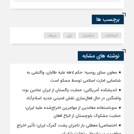
برچسب ها
انتخابات
حکمتیار
رای
سیاف
نوشته های مشابه
معاون سنای روسیه: حکم لاهه علیه طالبان، واکنشی به
شناسایی امارت اسلامی توسط مسکو است
اندیشکده آمریکایی: حمایت پاکستان از ایران نمادین بود؛
واشنگتن در حال فعال‌سازی نقش امنیتی جدید اسلام‌آباد
سوءاستفاده معاندین از مهاجرین اخراج‌شده علیه ایران؛
حمایت مشکوک بلوچستان از اتباع افغان
اختصاصی| معطلی بار تاجران پشت گمرک ایران؛ تأثیر اخراج
مهاجرین بر پشیمانی تجارت با ایران