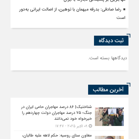
رضا صادقی: بدرقه میهمان با توهین، از اصالت ایرانی به‌دور
است
ثبت دیدگاه
دیدگاهها بسته است.
آخرین مطالب
شناختیک| ۸۶ درصد مهاجران حامی ایران در
جنگ؛ ۷۵ درصد مهاجران دولت چهاردهم را
خیرخواه خود نمی‌دانند
09 اکتبر 2025 - 17:47
معاون سنای روسیه: حکم لاهه علیه طالبان،