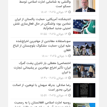
واکنشی به شناسایی امارت اسلامی توسط
مسکو است
13 جولای 2025 - 18:06
اندیشکده آمریکایی: حمایت پاکستان از ایران
نمادین بود؛ واشنگتن در حال فعال‌سازی نقش
امنیتی جدید اسلام‌آباد
13 جولای 2025 - 17:55
سوءاستفاده معاندین از مهاجرین اخراج‌شده
علیه ایران؛ حمایت مشکوک بلوچستان از اتباع
افغان
10 جولای 2025 - 18:00
اختصاصی| معطلی بار تاجران پشت گمرک
ایران؛ تأثیر اخراج مهاجرین بر پشیمانی تجارت
با ایران
07 جولای 2025 - 16:30
رضا صادقی: بدرقه میهمان با توهین، از اصالت
ایرانی به‌دور است
07 جولای 2025 - 15:59
روسیه امارت اسلامی افغانستان را به رسمیت