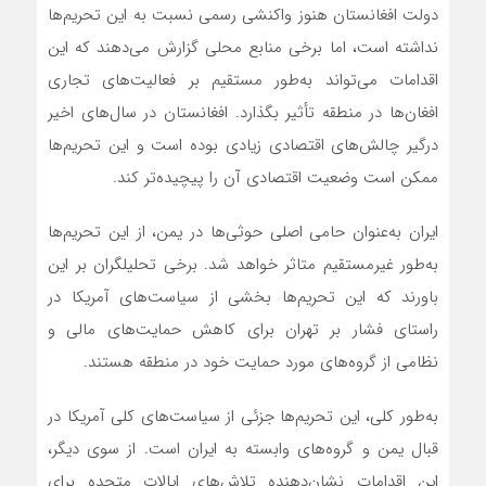
دولت افغانستان هنوز واکنشی رسمی نسبت به این تحریم‌ها
نداشته است، اما برخی منابع محلی گزارش می‌دهند که این
اقدامات می‌تواند به‌طور مستقیم بر فعالیت‌های تجاری
افغان‌ها در منطقه تأثیر بگذارد. افغانستان در سال‌های اخیر
درگیر چالش‌های اقتصادی زیادی بوده است و این تحریم‌ها
ممکن است وضعیت اقتصادی آن را پیچیده‌تر کند.
ایران به‌عنوان حامی اصلی حوثی‌ها در یمن، از این تحریم‌ها
به‌طور غیرمستقیم متاثر خواهد شد. برخی تحلیلگران بر این
باورند که این تحریم‌ها بخشی از سیاست‌های آمریکا در
راستای فشار بر تهران برای کاهش حمایت‌های مالی و
نظامی از گروه‌های مورد حمایت خود در منطقه هستند.
به‌طور کلی، این تحریم‌ها جزئی از سیاست‌های کلی آمریکا در
قبال یمن و گروه‌های وابسته به ایران است. از سوی دیگر،
این اقدامات نشان‌دهنده تلاش‌های ایالات متحده برای