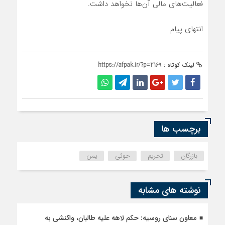
فعالیت‌های مالی آن‌ها نخواهد داشت.
انتهای پیام
لینک کوتاه :
https://afpak.ir/?p=2169
برچسب ها
بازرگان
تحریم
حوثی
یمن
نوشته های مشابه
معاون سنای روسیه: حکم لاهه علیه طالبان، واکنشی به