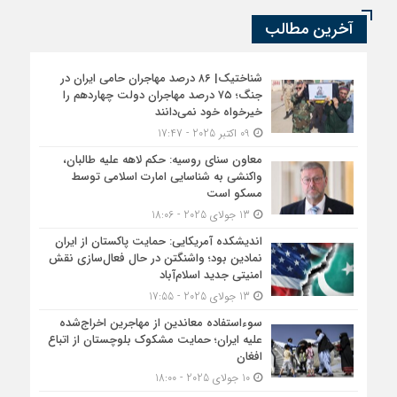
آخرین مطالب
شناختیک| ۸۶ درصد مهاجران حامی ایران در
جنگ؛ ۷۵ درصد مهاجران دولت چهاردهم را
خیرخواه خود نمی‌دانند
09 اکتبر 2025 - 17:47
معاون سنای روسیه: حکم لاهه علیه طالبان،
واکنشی به شناسایی امارت اسلامی توسط
مسکو است
13 جولای 2025 - 18:06
اندیشکده آمریکایی: حمایت پاکستان از ایران
نمادین بود؛ واشنگتن در حال فعال‌سازی نقش
امنیتی جدید اسلام‌آباد
13 جولای 2025 - 17:55
سوءاستفاده معاندین از مهاجرین اخراج‌شده
علیه ایران؛ حمایت مشکوک بلوچستان از اتباع
افغان
10 جولای 2025 - 18:00