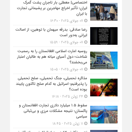
اختصاصی| معطلی بار تاجران پشت گمرک
ایران؛ تأثیر اخراج مهاجرین بر پشیمانی تجارت
با ایران
07 جولای 2025 - 16:30
رضا صادقی: بدرقه میهمان با توهین، از اصالت
ایرانی به‌دور است
07 جولای 2025 - 15:59
روسیه امارت اسلامی افغانستان را به رسمیت
شناخت؛ دول آسیای میانه هم به طالبان اعتبار
می‎‌بخشند؟
07 جولای 2025 - 15:05
مذاکره تحمیلی، جنگ تحمیلی، صلح تحمیلی
را پذیرفتیم؛ اسرائیل به کدام صلح تاکنون پایبند
بوده است؟
24 ژوئن 2025 - 16:18
سقوط ۱.۵ میلیارد دلاری تجارت افغانستان و
پاکستان؛ نتیجه مشکلات مرزی و بی‌ثباتی
سیاسی
11 ژوئن 2025 - 18:45