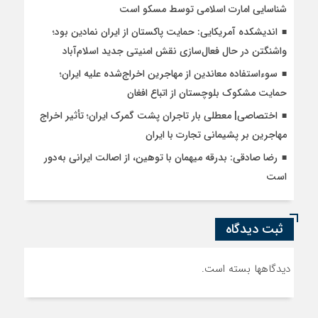
شناسایی امارت اسلامی توسط مسکو است
اندیشکده آمریکایی: حمایت پاکستان از ایران نمادین بود؛
واشنگتن در حال فعال‌سازی نقش امنیتی جدید اسلام‌آباد
سوءاستفاده معاندین از مهاجرین اخراج‌شده علیه ایران؛
حمایت مشکوک بلوچستان از اتباع افغان
اختصاصی| معطلی بار تاجران پشت گمرک ایران؛ تأثیر اخراج
مهاجرین بر پشیمانی تجارت با ایران
رضا صادقی: بدرقه میهمان با توهین، از اصالت ایرانی به‌دور
است
ثبت دیدگاه
دیدگاهها بسته است.