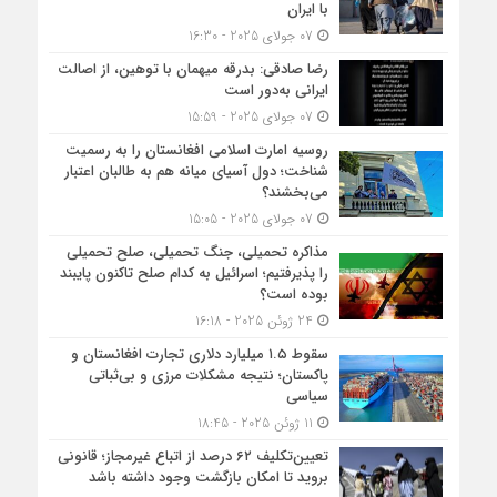
با ایران
07 جولای 2025 - 16:30
رضا صادقی: بدرقه میهمان با توهین، از اصالت
ایرانی به‌دور است
07 جولای 2025 - 15:59
روسیه امارت اسلامی افغانستان را به رسمیت
شناخت؛ دول آسیای میانه هم به طالبان اعتبار
می‎‌بخشند؟
07 جولای 2025 - 15:05
مذاکره تحمیلی، جنگ تحمیلی، صلح تحمیلی
را پذیرفتیم؛ اسرائیل به کدام صلح تاکنون پایبند
بوده است؟
24 ژوئن 2025 - 16:18
سقوط ۱.۵ میلیارد دلاری تجارت افغانستان و
پاکستان؛ نتیجه مشکلات مرزی و بی‌ثباتی
سیاسی
11 ژوئن 2025 - 18:45
تعیین‌تکلیف ۶۲ درصد از اتباع غیرمجاز؛ قانونی
بروید تا امکان بازگشت وجود داشته باشد