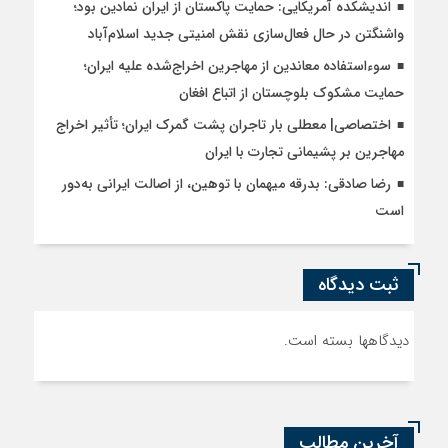
اندیشکده آمریکایی: حمایت پاکستان از ایران نمادین بود؛
واشنگتن در حال فعال‌سازی نقش امنیتی جدید اسلام‌آباد
سوءاستفاده معاندین از مهاجرین اخراج‌شده علیه ایران؛
حمایت مشکوک بلوچستان از اتباع افغان
اختصاصی| معطلی بار تاجران پشت گمرک ایران؛ تأثیر اخراج
مهاجرین بر پشیمانی تجارت با ایران
رضا صادقی: بدرقه میهمان با توهین، از اصالت ایرانی به‌دور
است
ثبت دیدگاه
دیدگاهها بسته است.
آخرین مطالب