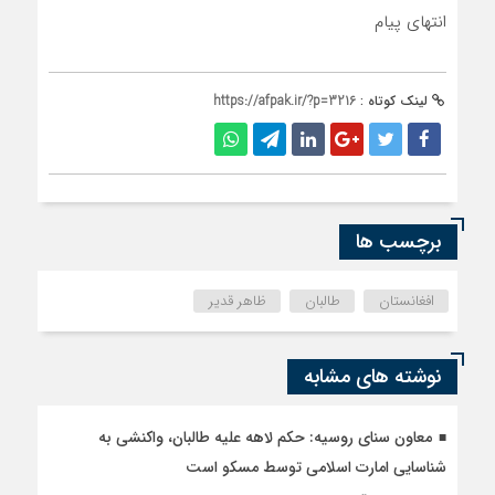
انتهای پیام
لینک کوتاه :
https://afpak.ir/?p=3216
برچسب ها
افغانستان
طالبان
ظاهر قدیر
نوشته های مشابه
معاون سنای روسیه: حکم لاهه علیه طالبان، واکنشی به
شناسایی امارت اسلامی توسط مسکو است