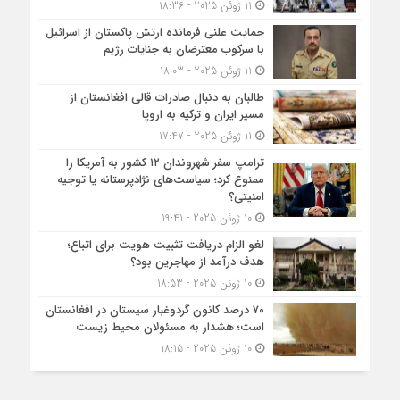
11 ژوئن 2025 - 18:36
حمایت علنی فرمانده ارتش پاکستان از اسرائیل
با سرکوب معترضان به جنایات رژیم
11 ژوئن 2025 - 18:03
طالبان به دنبال صادرات قالی افغانستان از
مسیر ایران و ترکیه به اروپا
11 ژوئن 2025 - 17:47
ترامپ سفر شهروندان ۱۲ کشور به آمریکا را
ممنوع کرد؛ سیاست‌های نژادپرستانه یا توجیه
امنیتی؟
10 ژوئن 2025 - 19:41
لغو الزام دریافت تثبیت هویت برای اتباع؛
هدف درآمد از مهاجرین بود؟
10 ژوئن 2025 - 18:53
۷۰ درصد کانون گردوغبار سیستان در افغانستان
است؛ هشدار به مسئولان محیط زیست
10 ژوئن 2025 - 18:15