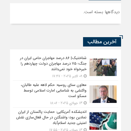
دیدگاهها بسته است.
آخرین مطالب
شناختیک| ۸۶ درصد مهاجران حامی ایران در
جنگ؛ ۷۵ درصد مهاجران دولت چهاردهم را
خیرخواه خود نمی‌دانند
09 اکتبر 2025 - 17:47
معاون سنای روسیه: حکم لاهه علیه طالبان،
واکنشی به شناسایی امارت اسلامی توسط
مسکو است
13 جولای 2025 - 18:06
اندیشکده آمریکایی: حمایت پاکستان از ایران
نمادین بود؛ واشنگتن در حال فعال‌سازی نقش
امنیتی جدید اسلام‌آباد
13 جولای 2025 - 17:55