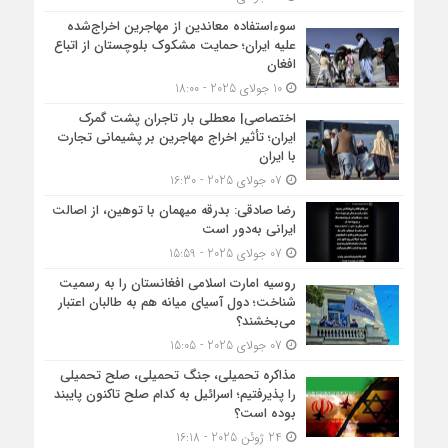
سوءاستفاده معاندین از مهاجرین اخراج‌شده
علیه ایران؛ حمایت مشکوک بلوچستان از اتباع
افغان
10 جولای 2025 - 18:00
اختصاصی| معطلی بار تاجران پشت گمرک
ایران؛ تأثیر اخراج مهاجرین بر پشیمانی تجارت
با ایران
07 جولای 2025 - 16:30
رضا صادقی: بدرقه میهمان با توهین، از اصالت
ایرانی به‌دور است
07 جولای 2025 - 15:59
روسیه امارت اسلامی افغانستان را به رسمیت
شناخت؛ دول آسیای میانه هم به طالبان اعتبار
می‎‌بخشند؟
07 جولای 2025 - 15:05
مذاکره تحمیلی، جنگ تحمیلی، صلح تحمیلی
را پذیرفتیم؛ اسرائیل به کدام صلح تاکنون پایبند
بوده است؟
24 ژوئن 2025 - 16:18