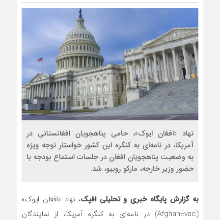
نهاد «افغان ایوک»، حامی پناهجویان افغانستانی در
آمریکا، در نامه‌ای به کنگره این کشور خواستار توجه ویژه
به وضعیت پناهجویان افغان در جلسات استماع بودجه با
حضور وزیر خارجه، مارکو روبیو، شد.
به گزارش پایگاه خبری و تحلیلی افپک
، نهاد «افغان ایوک»
(AfghanEvac) در نامه‌ای به کنگره آمریکا، از نمایندگان