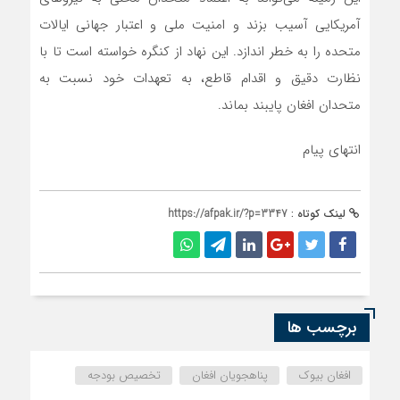
آمریکایی آسیب بزند و امنیت ملی و اعتبار جهانی ایالات
متحده را به خطر اندازد. این نهاد از کنگره خواسته است تا با
نظارت دقیق و اقدام قاطع، به تعهدات خود نسبت به
متحدان افغان پایبند بماند.
انتهای پیام
لینک کوتاه :
https://afpak.ir/?p=3347
برچسب ها
افغان بیوک
پناهجویان افغان
تخصیص بودجه