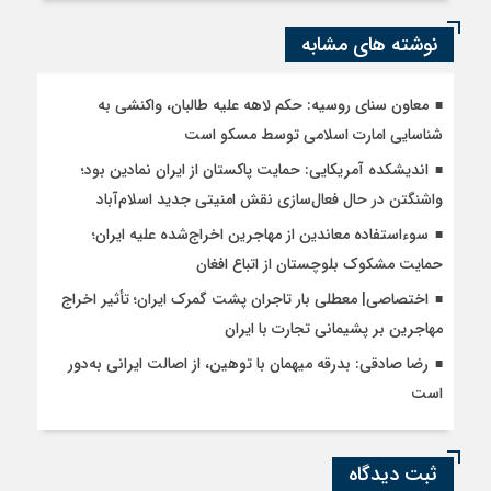
نوشته های مشابه
معاون سنای روسیه: حکم لاهه علیه طالبان، واکنشی به
شناسایی امارت اسلامی توسط مسکو است
اندیشکده آمریکایی: حمایت پاکستان از ایران نمادین بود؛
واشنگتن در حال فعال‌سازی نقش امنیتی جدید اسلام‌آباد
سوءاستفاده معاندین از مهاجرین اخراج‌شده علیه ایران؛
حمایت مشکوک بلوچستان از اتباع افغان
اختصاصی| معطلی بار تاجران پشت گمرک ایران؛ تأثیر اخراج
مهاجرین بر پشیمانی تجارت با ایران
رضا صادقی: بدرقه میهمان با توهین، از اصالت ایرانی به‌دور
است
ثبت دیدگاه