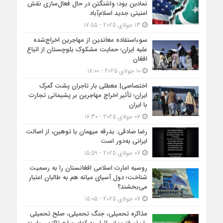
نمادین بود؛ واشنگتن در حال فعال‌سازی نقش
امنیتی جدید اسلام‌آباد
13 جولای 2025 - 17:55
سوءاستفاده معاندین از مهاجرین اخراج‌شده
علیه ایران؛ حمایت مشکوک بلوچستان از اتباع
افغان
10 جولای 2025 - 18:00
اختصاصی| معطلی بار تاجران پشت گمرک
ایران؛ تأثیر اخراج مهاجرین بر پشیمانی تجارت
با ایران
07 جولای 2025 - 16:30
رضا صادقی: بدرقه میهمان با توهین، از اصالت
ایرانی به‌دور است
07 جولای 2025 - 15:59
روسیه امارت اسلامی افغانستان را به رسمیت
شناخت؛ دول آسیای میانه هم به طالبان اعتبار
می‎‌بخشند؟
07 جولای 2025 - 15:05
مذاکره تحمیلی، جنگ تحمیلی، صلح تحمیلی