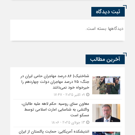
ثبت دیدگاه
دیدگاهها بسته است.
آخرین مطالب
شناختیک| ۸۶ درصد مهاجران حامی ایران در
جنگ؛ ۷۵ درصد مهاجران دولت چهاردهم را
خیرخواه خود نمی‌دانند
09 اکتبر 2025 - 17:47
معاون سنای روسیه: حکم لاهه علیه طالبان،
واکنشی به شناسایی امارت اسلامی توسط
مسکو است
13 جولای 2025 - 18:06
اندیشکده آمریکایی: حمایت پاکستان از ایران