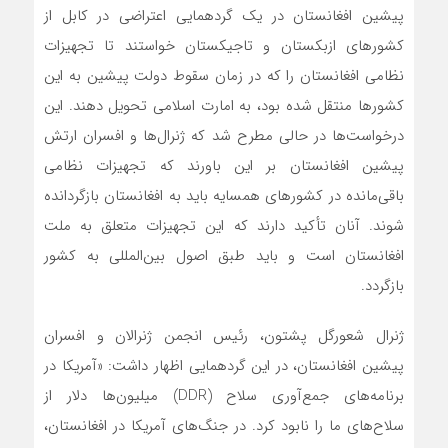
پیشین افغانستان در یک گردهمایی اعتراضی در کابل از
کشورهای ازبکستان و تاجیکستان خواستند تا تجهیزات
نظامی افغانستان را که در زمان سقوط دولت پیشین به این
کشورها منتقل شده بود، به امارت اسلامی تحویل دهند. این
درخواست‌ها در حالی مطرح شد که ژنرال‌ها و افسران ارتش
پیشین افغانستان بر این باورند که تجهیزات نظامی
باقی‌مانده در کشورهای همسایه باید به افغانستان بازگردانده
شوند. آنان تأکید دارند که این تجهیزات متعلق به ملت
افغانستان است و باید طبق اصول بین‌المللی به کشور
بازگردد.
ژنرال شعورگل پشتون، رئیس انجمن ژنرالان و افسران
پیشین افغانستان، در این گردهمایی اظهار داشت: «آمریکا در
برنامه‌های جمع‌آوری سلاح (DDR) میلیون‌ها دلار از
سلاح‌های ما را نابود کرد. در جنگ‌های آمریکا در افغانستان،