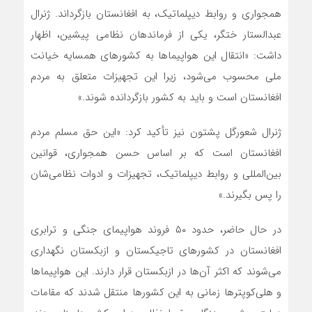
همجواری و روابط دیپلماتیک، به افغانستان بازگرداند. ژنرال
عبدالستار ختگر، یکی از فرماندهان نظامی پیشین، اظهار
داشت: «انتقال این هواپیماها به کشورهای همسایه خیانت
ملی محسوب می‌شود، زیرا این تجهیزات متعلق به مردم
افغانستان است و باید به کشور بازگردانده شوند.»
ژنرال شعورگل پشتون نیز تأکید کرد: «این حق مسلم مردم
افغانستان است که بر اساس حسن همجواری، قوانین
بین‌المللی و روابط دیپلماتیک، تجهیزات و ادوات نظامی‌شان
را پس بگیرند.»
در حال حاضر، حدود ۵۰ فروند هواپیمای جنگی و ترابری
افغانستان در کشورهای تاجیکستان و ازبکستان نگهداری
می‌شوند که اکثر آن‌ها در ازبکستان قرار دارند. این هواپیماها
و هلی‌کوپترها زمانی به این کشورها منتقل شدند که مقامات