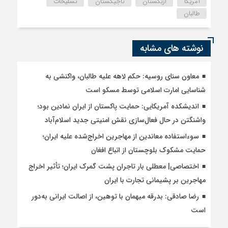
آمریکا
ازبکستان
تاجیکستان
تسلیحات
طالبان
نوشته های مشابه
معاون سنای روسیه: حکم لاهه علیه طالبان، واکنشی به
شناسایی امارت اسلامی توسط مسکو است
اندیشکده آمریکایی: حمایت پاکستان از ایران نمادین بود؛
واشنگتن در حال فعال‌سازی نقش امنیتی جدید اسلام‌آباد
سوءاستفاده معاندین از مهاجرین اخراج‌شده علیه ایران؛
حمایت مشکوک بلوچستان از اتباع افغان
اختصاصی| معطلی بار تاجران پشت گمرک ایران؛ تأثیر اخراج
مهاجرین بر پشیمانی تجارت با ایران
رضا صادقی: بدرقه میهمان با توهین، از اصالت ایرانی به‌دور
است