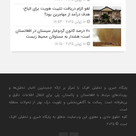
لغو الزام دریافت تثبیت هویت برای اتباع؛
هدف درآمد از مهاجرین بود؟
10 ژوئن 2025 - 18:53
۷۰ درصد کانون گردوغبار سیستان در افغانستان
است؛ هشدار به مسئولان محیط زیست
10 ژوئن 2025 - 18:15
پایگاه خبری و تحلیلی افپک با تمرکز بر ارائه جدیدترین اخبار، تحلیل‌ها و
رویدادهای مرتبط با افغانستان و پاکستان، پلی برای انتقال اطلاعات دقیق و
بی‌طرفانه است. رسالت ما آگاهی‌بخشی و تقویت درک بهتر از تحولات منطقه
است.
کلیه حقوق مادی و معنوی این وب‌سایت متعلق به پایگاه خبری و تحلیلی افپک
است © 2025.