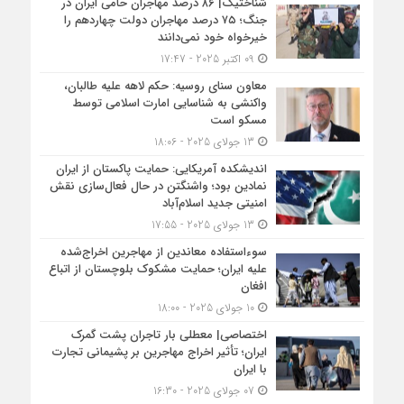
شناختیک| ۸۶ درصد مهاجران حامی ایران در
جنگ؛ ۷۵ درصد مهاجران دولت چهاردهم را
خیرخواه خود نمی‌دانند
09 اکتبر 2025 - 17:47
معاون سنای روسیه: حکم لاهه علیه طالبان،
واکنشی به شناسایی امارت اسلامی توسط
مسکو است
13 جولای 2025 - 18:06
اندیشکده آمریکایی: حمایت پاکستان از ایران
نمادین بود؛ واشنگتن در حال فعال‌سازی نقش
امنیتی جدید اسلام‌آباد
13 جولای 2025 - 17:55
سوءاستفاده معاندین از مهاجرین اخراج‌شده
علیه ایران؛ حمایت مشکوک بلوچستان از اتباع
افغان
10 جولای 2025 - 18:00
اختصاصی| معطلی بار تاجران پشت گمرک
ایران؛ تأثیر اخراج مهاجرین بر پشیمانی تجارت
با ایران
07 جولای 2025 - 16:30