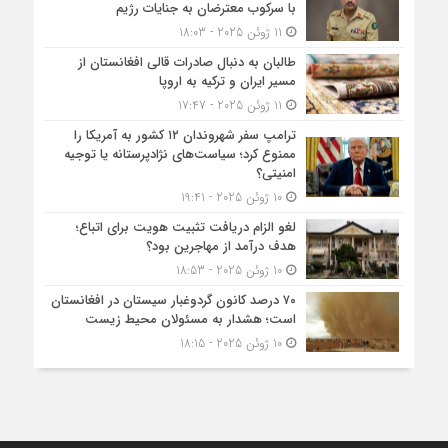
با سرکوب معترضان به جنایات رژیم
11 ژوئن 2025 - 18:03
طالبان به دنبال صادرات قالی افغانستان از
مسیر ایران و ترکیه به اروپا
11 ژوئن 2025 - 17:47
ترامپ سفر شهروندان ۱۲ کشور به آمریکا را
ممنوع کرد؛ سیاست‌های نژادپرستانه یا توجیه
امنیتی؟
10 ژوئن 2025 - 19:41
لغو الزام دریافت تثبیت هویت برای اتباع؛
هدف درآمد از مهاجرین بود؟
10 ژوئن 2025 - 18:53
۷۰ درصد کانون گردوغبار سیستان در افغانستان
است؛ هشدار به مسئولان محیط زیست
10 ژوئن 2025 - 18:15