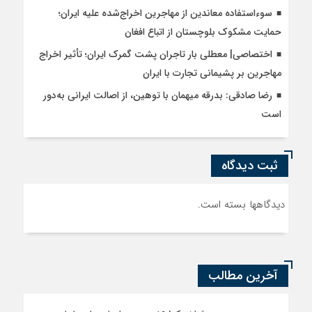
سوءاستفاده معاندین از مهاجرین اخراج‌شده علیه ایران؛
حمایت مشکوک بلوچستان از اتباع افغان
اختصاصی| معطلی بار تاجران پشت گمرک ایران؛ تأثیر اخراج
مهاجرین بر پشیمانی تجارت با ایران
رضا صادقی: بدرقه میهمان با توهین، از اصالت ایرانی به‌دور
است
ثبت دیدگاه
دیدگاهها بسته است.
آخرین مطالب