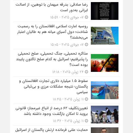
رضا صادقی: بدرقه میهمان با توهین، از اصالت
ایرانی به‌دور است
07 جولای 2025 - 15:59
روسیه امارت اسلامی افغانستان را به رسمیت
شناخت؛ دول آسیای میانه هم به طالبان اعتبار
می‎‌بخشند؟
07 جولای 2025 - 15:05
مذاکره تحمیلی، جنگ تحمیلی، صلح تحمیلی
را پذیرفتیم؛ اسرائیل به کدام صلح تاکنون پایبند
بوده است؟
24 ژوئن 2025 - 16:18
سقوط ۱.۵ میلیارد دلاری تجارت افغانستان و
پاکستان؛ نتیجه مشکلات مرزی و بی‌ثباتی
سیاسی
11 ژوئن 2025 - 18:45
تعیین‌تکلیف ۶۲ درصد از اتباع غیرمجاز؛ قانونی
بروید تا امکان بازگشت وجود داشته باشد
11 ژوئن 2025 - 18:36
حمایت علنی فرمانده ارتش پاکستان از اسرائیل