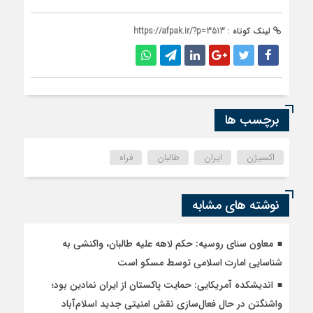
لینک کوتاه :
https://afpak.ir/?p=3513
برچسب ها
اکسیژن
ایران
طالبان
فراه
نوشته های مشابه
معاون سنای روسیه: حکم لاهه علیه طالبان، واکنشی به
شناسایی امارت اسلامی توسط مسکو است
اندیشکده آمریکایی: حمایت پاکستان از ایران نمادین بود؛
واشنگتن در حال فعال‌سازی نقش امنیتی جدید اسلام‌آباد