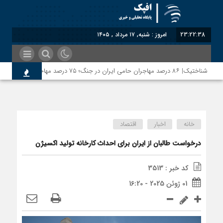
23:22:38
امروز : شنبه, ۱۷ مرداد , ۱۴۰۵
شناختیک| ۸۶ درصد مهاجران حامی ایران در جنگ؛ ۷۵ درصد مهاجران دولت چهاردهم را خیرخواه خود نمی‌دانند
خانه
اخبار
اقتصاد
درخواست طالبان از ایران برای احداث کارخانه تولید اکسیژن
کد خبر : 3513
01 ژوئن 2025 - 16:20