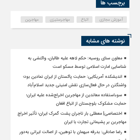
برچسب ها
آموزش مجازی
اتباع
مهاجرستیزی
مهاجرین
نوشته های مشابه
معاون سنای روسیه: حکم لاهه علیه طالبان، واکنشی به
شناسایی امارت اسلامی توسط مسکو است
اندیشکده آمریکایی: حمایت پاکستان از ایران نمادین بود؛
واشنگتن در حال فعال‌سازی نقش امنیتی جدید اسلام‌آباد
سوءاستفاده معاندین از مهاجرین اخراج‌شده علیه ایران؛
حمایت مشکوک بلوچستان از اتباع افغان
اختصاصی| معطلی بار تاجران پشت گمرک ایران؛ تأثیر اخراج
مهاجرین بر پشیمانی تجارت با ایران
رضا صادقی: بدرقه میهمان با توهین، از اصالت ایرانی به‌دور