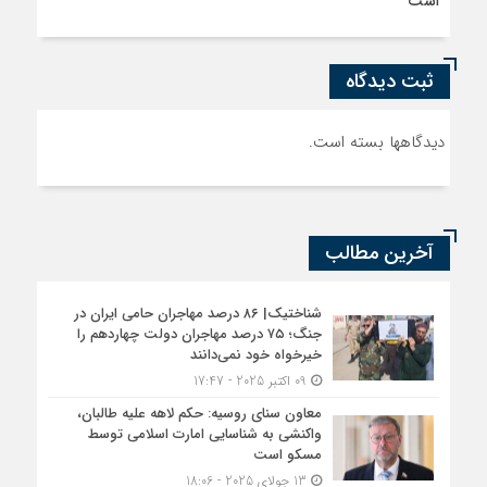
است
ثبت دیدگاه
دیدگاهها بسته است.
آخرین مطالب
شناختیک| ۸۶ درصد مهاجران حامی ایران در
جنگ؛ ۷۵ درصد مهاجران دولت چهاردهم را
خیرخواه خود نمی‌دانند
09 اکتبر 2025 - 17:47
معاون سنای روسیه: حکم لاهه علیه طالبان،
واکنشی به شناسایی امارت اسلامی توسط
مسکو است
13 جولای 2025 - 18:06