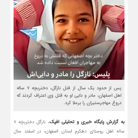
مذاکره تحمیلی، جنگ تحمیلی، صلح تح
پس از حدود یک سال از قتل نازگل، دختربچه ۷ ساله
اهل اصفهان، مادر و دایی او به قتل وی اعتراف کردند که
دروغ مهاجرستیزان را برملا کرد.
به گزارش پایگاه خبری و تحلیلی افپک
، نازگل دختربچه ۷
ساله اهل روستای دهکرم استان اصفهان، در اسفند سال