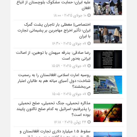
علیه ایران؛ حمایت مشکوک بلوچستان از اتباع
افغان
10 جولای 2025 - 18:00
اختصاصی| معطلی بار تاجران پشت گمرک
ایران؛ تأثیر اخراج مهاجرین بر پشیمانی تجارت
با ایران
07 جولای 2025 - 16:30
رضا صادقی: بدرقه میهمان با توهین، از اصالت
ایرانی به‌دور است
07 جولای 2025 - 15:59
روسیه امارت اسلامی افغانستان را به رسمیت
شناخت؛ دول آسیای میانه هم به طالبان اعتبار
می‎‌بخشند؟
07 جولای 2025 - 15:05
مذاکره تحمیلی، جنگ تحمیلی، صلح تحمیلی
را پذیرفتیم؛ اسرائیل به کدام صلح تاکنون پایبند
بوده است؟
24 ژوئن 2025 - 16:18
سقوط ۱.۵ میلیارد دلاری تجارت افغانستان و