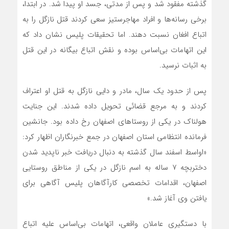
گذشته مفقود شد و پس از مدتی، جسد او پیدا شد. در ابتدا،
برخی رسانه‌ها و افراد مهاجرستیز سعی کردند قتل نازگل را به
اتباع افغان نسبت دهند. اما تحقیقات پلیس نشان داد که
این اتهامات بی‌اساس بوده و نقش اتباع بیگانه در این قتل
به اثبات نرسید.
پس از حدود یک سال، مادر و دایی نازگل به قتل او اعتراف
کردند و به مرجع قضائی تحویل داده شدند. این جنایت
هولناک در یکی از روستاهای اصفهان رخ داده بود. جانشین
فرمانده انتظامی استان اصفهان در جمع خبرنگاران اظهار کرد:
«اواسط اسفند سال گذشته به دنبال دریافت خبر ناپدید شدن
دختربچه ۷ ساله به اسم نازگل در یکی از مناطق روستایی
اصفهان، اقدامات تخصصی کارآگاهان پلیس آگاهی برای
یافتن وی آغاز شد.»
با دستگیری عاملان واقعی، اتهامات بی‌اساس علیه اتباع