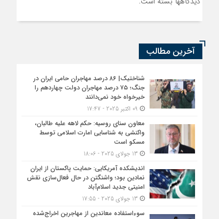
دیدگاهها بسته است.
آخرین مطالب
شناختیک| ۸۶ درصد مهاجران حامی ایران در
جنگ؛ ۷۵ درصد مهاجران دولت چهاردهم را
خیرخواه خود نمی‌دانند
09 اکتبر 2025 - 17:47
معاون سنای روسیه: حکم لاهه علیه طالبان،
واکنشی به شناسایی امارت اسلامی توسط
مسکو است
13 جولای 2025 - 18:06
اندیشکده آمریکایی: حمایت پاکستان از ایران
نمادین بود؛ واشنگتن در حال فعال‌سازی نقش
امنیتی جدید اسلام‌آباد
13 جولای 2025 - 17:55
سوءاستفاده معاندین از مهاجرین اخراج‌شده