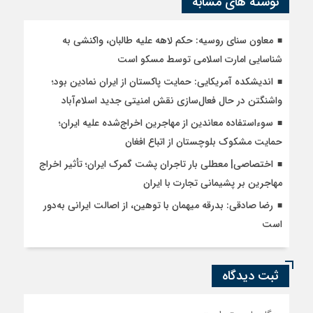
نوشته های مشابه
معاون سنای روسیه: حکم لاهه علیه طالبان، واکنشی به
شناسایی امارت اسلامی توسط مسکو است
اندیشکده آمریکایی: حمایت پاکستان از ایران نمادین بود؛
واشنگتن در حال فعال‌سازی نقش امنیتی جدید اسلام‌آباد
سوءاستفاده معاندین از مهاجرین اخراج‌شده علیه ایران؛
حمایت مشکوک بلوچستان از اتباع افغان
اختصاصی| معطلی بار تاجران پشت گمرک ایران؛ تأثیر اخراج
مهاجرین بر پشیمانی تجارت با ایران
رضا صادقی: بدرقه میهمان با توهین، از اصالت ایرانی به‌دور
است
ثبت دیدگاه