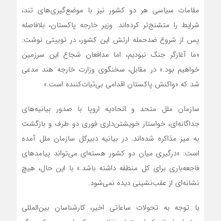
مقامات سیاسی هر دو کشور نیز با موضع‌گیری‌های تند،
شرایط را متشنج‌تر کرده‌اند. وزیر خارجه پاکستان، بلافاصله
پس از شروع ضدحمله ارتش این کشور، در توییتی نوشت:
«ما آغازگر جنگ نبودیم، اما مدافعان شجاع این سرزمین
خواهیم بود.» در مقابل، سخنگوی وزارت خارجه هند مدعی
شد که «واکنش پاکستان اقدامی بی‌ثبات‌کننده است.»
سازمان ملل متحد و اتحادیه اروپا با صدور بیانیه‌های
جداگانه‌ای، خواستار خویشتن‌داری فوری دو طرف و بازگشت
به میز مذاکره شده‌اند. در بیانیه دبیرکل سازمان ملل آمده
است: «درگیری میان دو کشور هسته‌ای می‌تواند پیامدهای
فاجعه‌باری برای کل منطقه داشته باشد.» با این حال، هیچ
نشانه‌ای از عقب‌نشینی دیده نمی‌شود.
با توجه به تحولات ساعاتی اخیر، کارشناسان بین‌المللی