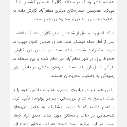
هفت‌ساله‌ای بود که در منطقه بگال کوهستان کشمیر زندگی
می‌کرد. همچنین، بیمارستان مرکزی مظفرآباد گزارش داده که
وضعیت جسمی سه تن از مجروحان وخیم است.
شبکه الجزیره به نقل از شاهدان عینی گزارش داد که بلافاصله
پس از آغاز حمله موشکی هند، صدای چندین انفجار مهیب در
حومه مظفرآباد شنیده شده است. بر اساس این گزارش،
خطوط برق در شهر مظفرآباد نیز قطع شده و این منطقه در
تاریکی کامل فرو رفته است. تیم‌های امدادی در تلاش برای
رسیدگی به وضعیت مجروحان هستند.
ارتش هند نیز در بیانیه‌ای رسمی، عملیات نظامی خود را با
هدف «پاسخ به اقدام تروریستی اخیر در پولواما» تأیید کرده
و اعلام داشته که ۹ سایت مشکوک به حضور نیروهای
شبه‌نظامی در خاک پاکستان مورد هدف دقیق قرار گرفته
است. در این بیانیه آمده است: «عدالت محقق شد.» این