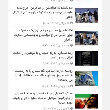
13 جولای 2025 - 17:55
سوءاستفاده معاندین از مهاجرین اخراج‌شده
علیه ایران؛ حمایت مشکوک بلوچستان از اتباع
افغان
10 جولای 2025 - 18:00
اختصاصی| معطلی بار تاجران پشت گمرک
ایران؛ تأثیر اخراج مهاجرین بر پشیمانی تجارت
با ایران
07 جولای 2025 - 16:30
رضا صادقی: بدرقه میهمان با توهین، از اصالت
ایرانی به‌دور است
07 جولای 2025 - 15:59
روسیه امارت اسلامی افغانستان را به رسمیت
شناخت؛ دول آسیای میانه هم به طالبان اعتبار
می‎‌بخشند؟
07 جولای 2025 - 15:05
مذاکره تحمیلی، جنگ تحمیلی، صلح تحمیلی
را پذیرفتیم؛ اسرائیل به کدام صلح تاکنون پایبند
بوده است؟
24 ژوئن 2025 - 16:18