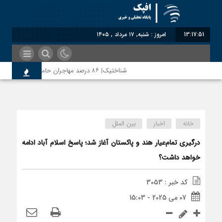
13:17:51
امروز : شنبه, ۱۷ مرداد , ۱۴۰۵
شناختیک| ۸۶ درصد مهاجران حامی ایران در جنگ؛ ۷۵ درصد مهاجران دولت چهاردهم را خیرخواه خود نمی‌دانند
مذاکره تحمیلی، جنگ تحمیلی، صلح تحمیلی را پذیرفتیم؛ اس
خانه
اخبار
بین الملل
درگیری تمام‌عیار هند و پاکستان آغاز شد؛ پاسخ اسلام آباد ادامه
خواهد داشت؟
کد خبر : 3053
07 می 2025 - 15:03