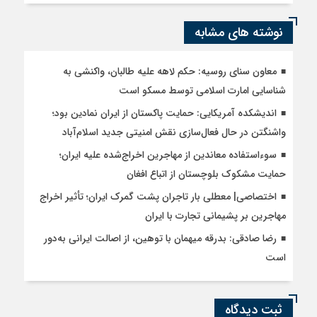
نوشته های مشابه
معاون سنای روسیه: حکم لاهه علیه طالبان، واکنشی به
شناسایی امارت اسلامی توسط مسکو است
اندیشکده آمریکایی: حمایت پاکستان از ایران نمادین بود؛
واشنگتن در حال فعال‌سازی نقش امنیتی جدید اسلام‌آباد
سوءاستفاده معاندین از مهاجرین اخراج‌شده علیه ایران؛
حمایت مشکوک بلوچستان از اتباع افغان
اختصاصی| معطلی بار تاجران پشت گمرک ایران؛ تأثیر اخراج
مهاجرین بر پشیمانی تجارت با ایران
رضا صادقی: بدرقه میهمان با توهین، از اصالت ایرانی به‌دور
است
ثبت دیدگاه