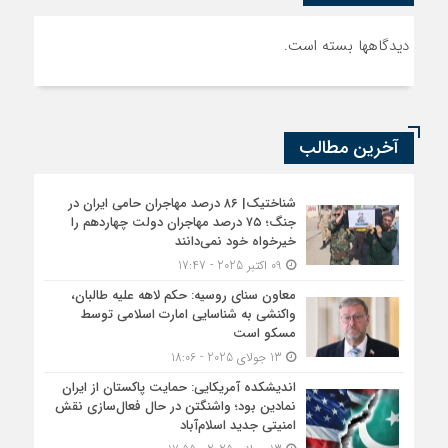
دیدگاهها بسته است.
آخرین مطالب
شناختیک| ۸۶ درصد مهاجران حامی ایران در
جنگ؛ ۷۵ درصد مهاجران دولت چهاردهم را
خیرخواه خود نمی‌دانند
09 اکتبر 2025 - 17:47
معاون سنای روسیه: حکم لاهه علیه طالبان،
واکنشی به شناسایی امارت اسلامی توسط
مسکو است
13 جولای 2025 - 18:06
اندیشکده آمریکایی: حمایت پاکستان از ایران
نمادین بود؛ واشنگتن در حال فعال‌سازی نقش
امنیتی جدید اسلام‌آباد