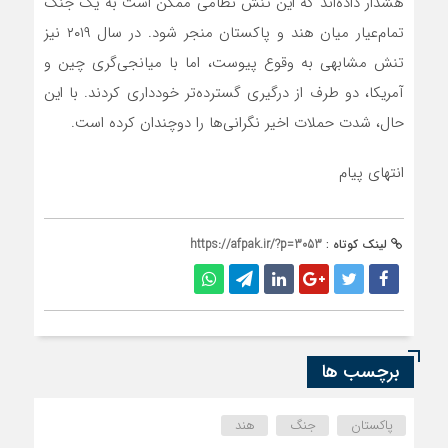
هشدار داده‌اند که این تنش نظامی ممکن است به یک جنگ
تمام‌عیار میان هند و پاکستان منجر شود. در سال ۲۰۱۹ نیز
تنش مشابهی به وقوع پیوست، اما با میانجی‌گری چین و
آمریکا، دو طرف از درگیری گسترده‌تر خودداری کردند. با این
حال، شدت حملات اخیر نگرانی‌ها را دوچندان کرده است.
انتهای پیام
لینک کوتاه :
https://afpak.ir/?p=3053
برچسب ها
پاکستان
جنگ
هند