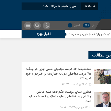
17:50:06
امروز : شنبه, ۱۷ مرداد , ۱۴۰۵
کل
849
امروز
0
اخبار ویژه
معاون سنای روسیه: حکم لاهه علیه طالبان، واکنشی
ین مطالب
شناختیک| ۸۶ درصد مهاجران حامی ایران در جنگ؛
۷۵ درصد مهاجران دولت چهاردهم را خیرخواه خود
نمی‌دانند
09 اکتبر 2025 - 17:47
معاون سنای روسیه: حکم لاهه علیه طالبان،
واکنشی به شناسایی امارت اسلامی توسط مسکو
است
13 جولای 2025 - 18:06