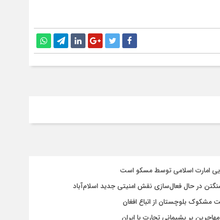
سایی امارت اسلامی توسط مسکو است
شنگتن در حال فعال‌سازی نقش امنیتی جدید اسلام‌آباد
یت مشکوک بلوچستان از اتباع افغان
هاجرین بر پشیمانی تجارت با ایران