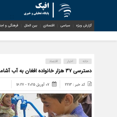
گزارش ویژه
سیاسی
اقتصادی
بین الملل
فرهنگی و اجت
خانه
اخبار
اقتصاد
دسترسی ۳۷ هزار خانواده افغان به آب آشامیدنی در سال ۲۰۲۴
کد خبر : 2213
07 آوریل 2025 - 16:27