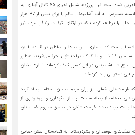
افغانستان خبر داد که در سال ۲۰۲۴ با همکاری دولت ژاپن اجرایی شده است. این پروژه‌ها شامل احیای ۴۵ کانال آبیاری به
طول ۱۰۰ کیلومتر در مناطق مختلف افغانستان است که توانسته دسترسی به آب آشامیدنی سالم را برای بیش از ۳۷ هزار
آبی محلی را برطرف کرده بلکه در ارتقای کیفیت زندگی مردم نیز
نستان است که بسیاری از روستاها و مناطق دورافتاده با آن
مواجه هستند. در این راستا، پروژه‌های آبیاری که توسط سازمان UNDP و با کمک دولت ژاپن اجرا می‌شوند، به‌طور
 منابع آب آشامیدنی در این کشور کمک کرده‌اند. آمارها نشان
بلکه فرصت‌های شغلی نیز برای مردم مناطق مختلف ایجاد کرده
‌های مختلف از جمله ساخت و ساز، نگهداری و بهره‌برداری از
. بر اساس گزارش‌های UNDP، این پروژه‌ها باعث ایجاد صدها فرصت شغلی در مناطق محروم افغانستان
.
مینه کمک‌های توسعه‌ای و بشردوستانه به افغانستان نقش حیاتی