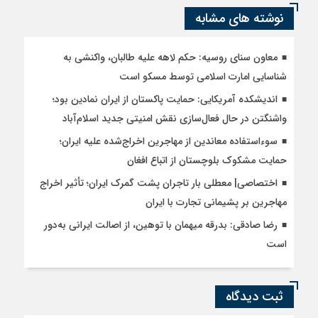
نوشته های مشابه
معاون سنای روسیه: حکم لاهه علیه طالبان، واکنشی به
شناسایی امارت اسلامی توسط مسکو است
اندیشکده آمریکایی: حمایت پاکستان از ایران نمادین بود؛
واشنگتن در حال فعال‌سازی نقش امنیتی جدید اسلام‌آباد
سوءاستفاده معاندین از مهاجرین اخراج‌شده علیه ایران؛
حمایت مشکوک بلوچستان از اتباع افغان
اختصاصی| معطلی بار تاجران پشت گمرک ایران؛ تأثیر اخراج
مهاجرین بر پشیمانی تجارت با ایران
رضا صادقی: بدرقه میهمان با توهین، از اصالت ایرانی به‌دور
است
ثبت دیدگاه