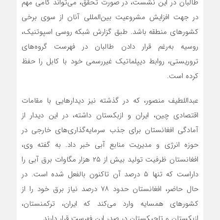
طالبان در این نشست، در صورت تحقق، می‌تواند گامی مهم
در جهت افزایش مشروعیت بین‌المللی آنان از سوی برخی
کشورهای منطقه باشد. طبق گزارش شبکه روسی اسپوتنیک،
روسیه به‌رغم قرار دادن طالبان در فهرست گروه‌های
تروریستی، روابط دیپلماتیک غیررسمی خود با کابل را حفظ
کرده است.
عبداللطیف منصور، که در گذشته نیز دیدارهایی با مقامات
اقتصادی چین، ایران و ازبکستان داشته، در این دیدار از
آمادگی افغانستان برای جذب سرمایه‌گذاری‌های خارجی در
حوزه انرژی و مدیریت منابع آبی خبر داد. به گفته وی،
افغانستان ظرفیت تولید بیش از ۲۵ هزار مگاوات برق آبی را
داراست که تنها ۵ درصد آن تاکنون بالفعل شده است. در
حال حاضر، افغانستان حدود ۷۸ درصد نیاز برق خود را از
کشورهای همسایه وارد می‌کند که ایران، ترکمنستان،
ازبکستان و تاجیکستان در صدر این فهرست قرار دارند.