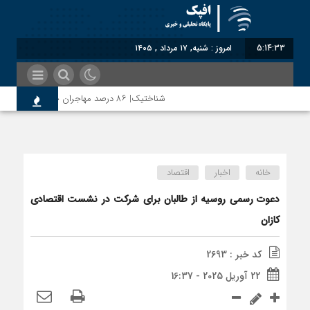
5:14:33
امروز : شنبه, ۱۷ مرداد , ۱۴۰۵
شناختیک| ۸۶ درصد مهاجران حامی ایران در جنگ؛ ۷۵ درصد مهاجران دولت چهاردهم را خیرخواه خود نمی‌دانند
مذاکره تحمیلی، جنگ تحمیلی، صلح تحمیلی را پذیرفتیم؛
خانه
اخبار
اقتصاد
دعوت رسمی روسیه از طالبان برای شرکت در نشست اقتصادی
کازان
کد خبر : 2693
22 آوریل 2025 - 16:37