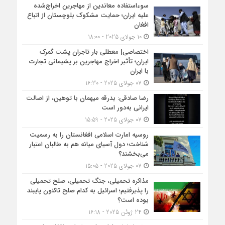
سوءاستفاده معاندین از مهاجرین اخراج‌شده
علیه ایران؛ حمایت مشکوک بلوچستان از اتباع
افغان
10 جولای 2025 - 18:00
اختصاصی| معطلی بار تاجران پشت گمرک
ایران؛ تأثیر اخراج مهاجرین بر پشیمانی تجارت
با ایران
07 جولای 2025 - 16:30
رضا صادقی: بدرقه میهمان با توهین، از اصالت
ایرانی به‌دور است
07 جولای 2025 - 15:59
روسیه امارت اسلامی افغانستان را به رسمیت
شناخت؛ دول آسیای میانه هم به طالبان اعتبار
می‎‌بخشند؟
07 جولای 2025 - 15:05
مذاکره تحمیلی، جنگ تحمیلی، صلح تحمیلی
را پذیرفتیم؛ اسرائیل به کدام صلح تاکنون پایبند
بوده است؟
24 ژوئن 2025 - 16:18