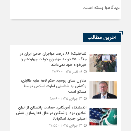
دیدگاهها بسته است.
آخرین مطالب
شناختیک| ۸۶ درصد مهاجران حامی ایران در
جنگ؛ ۷۵ درصد مهاجران دولت چهاردهم را
خیرخواه خود نمی‌دانند
09 اکتبر 2025 - 17:47
معاون سنای روسیه: حکم لاهه علیه طالبان،
واکنشی به شناسایی امارت اسلامی توسط
مسکو است
13 جولای 2025 - 18:06
اندیشکده آمریکایی: حمایت پاکستان از ایران
نمادین بود؛ واشنگتن در حال فعال‌سازی نقش
امنیتی جدید اسلام‌آباد
13 جولای 2025 - 17:55