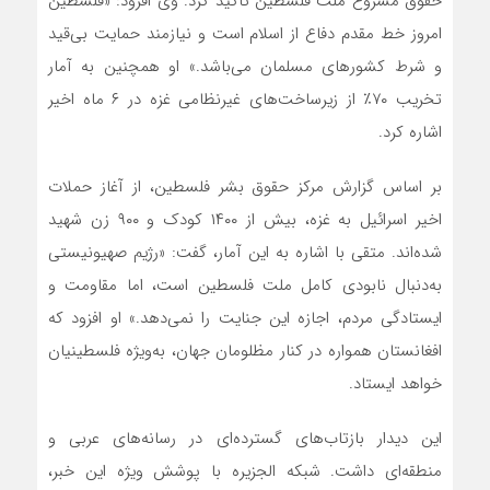
حقوق مشروع ملت فلسطین تاکید کرد. وی افزود: «فلسطین
امروز خط مقدم دفاع از اسلام است و نیازمند حمایت بی‌قید
و شرط کشورهای مسلمان می‌باشد.» او همچنین به آمار
تخریب ۷۰٪ از زیرساخت‌های غیرنظامی غزه در ۶ ماه اخیر
اشاره کرد.
بر اساس گزارش مرکز حقوق بشر فلسطین، از آغاز حملات
اخیر اسرائیل به غزه، بیش از ۱۴۰۰ کودک و ۹۰۰ زن شهید
شده‌اند. متقی با اشاره به این آمار، گفت: «رژیم صهیونیستی
به‌دنبال نابودی کامل ملت فلسطین است، اما مقاومت و
ایستادگی مردم، اجازه این جنایت را نمی‌دهد.» او افزود که
افغانستان همواره در کنار مظلومان جهان، به‌ویژه فلسطینیان
خواهد ایستاد.
این دیدار بازتاب‌های گسترده‌ای در رسانه‌های عربی و
منطقه‌ای داشت. شبکه الجزیره با پوشش ویژه این خبر،