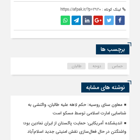
لینک کوتاه :
https://afpak.ir/?p=2920
برچسب ها
حماس
دوحه
طالبان
نوشته های مشابه
معاون سنای روسیه: حکم لاهه علیه طالبان، واکنشی به
شناسایی امارت اسلامی توسط مسکو است
اندیشکده آمریکایی: حمایت پاکستان از ایران نمادین بود؛
واشنگتن در حال فعال‌سازی نقش امنیتی جدید اسلام‌آباد