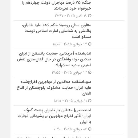
جنگ؛ ۷۵ درصد مهاجران دولت چهاردهم را
خیرخواه خود نمی‌دانند
09 اکتبر 2025 - 17:47
معاون سنای روسیه: حکم لاهه علیه طالبان،
واکنشی به شناسایی امارت اسلامی توسط
مسکو است
13 جولای 2025 - 18:06
اندیشکده آمریکایی: حمایت پاکستان از ایران
نمادین بود؛ واشنگتن در حال فعال‌سازی نقش
امنیتی جدید اسلام‌آباد
13 جولای 2025 - 17:55
سوءاستفاده معاندین از مهاجرین اخراج‌شده
علیه ایران؛ حمایت مشکوک بلوچستان از اتباع
افغان
10 جولای 2025 - 18:00
اختصاصی| معطلی بار تاجران پشت گمرک
ایران؛ تأثیر اخراج مهاجرین بر پشیمانی تجارت
با ایران
07 جولای 2025 - 16:30