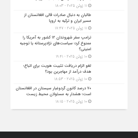
11 ژوئن 2025 - 18:03
طالبان به دنبال صادرات قالی افغانستان از
مسیر ایران و ترکیه به اروپا
11 ژوئن 2025 - 17:47
ترامپ سفر شهروندان ۱۲ کشور به آمریکا را
ممنوع کرد؛ سیاست‌های نژادپرستانه یا توجیه
امنیتی؟
10 ژوئن 2025 - 19:41
لغو الزام دریافت تثبیت هویت برای اتباع؛
هدف درآمد از مهاجرین بود؟
10 ژوئن 2025 - 18:53
۷۰ درصد کانون گردوغبار سیستان در افغانستان
است؛ هشدار به مسئولان محیط زیست
10 ژوئن 2025 - 18:15