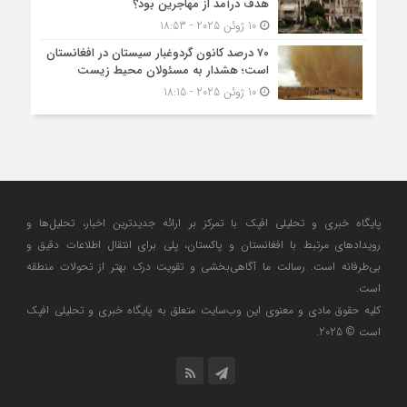
هدف درآمد از مهاجرین بود؟
10 ژوئن 2025 - 18:53
۷۰ درصد کانون گردوغبار سیستان در افغانستان
است؛ هشدار به مسئولان محیط زیست
10 ژوئن 2025 - 18:15
پایگاه خبری و تحلیلی افپک با تمرکز بر ارائه جدیدترین اخبار، تحلیل‌ها و
رویدادهای مرتبط با افغانستان و پاکستان، پلی برای انتقال اطلاعات دقیق و
بی‌طرفانه است. رسالت ما آگاهی‌بخشی و تقویت درک بهتر از تحولات منطقه
است.
کلیه حقوق مادی و معنوی این وب‌سایت متعلق به پایگاه خبری و تحلیلی افپک
است © 2025.