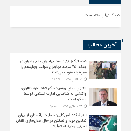
دیدگاهها بسته است.
آخرین مطالب
شناختیک| ۸۶ درصد مهاجران حامی ایران در
جنگ؛ ۷۵ درصد مهاجران دولت چهاردهم را
خیرخواه خود نمی‌دانند
09 اکتبر 2025 - 17:47
معاون سنای روسیه: حکم لاهه علیه طالبان،
واکنشی به شناسایی امارت اسلامی توسط
مسکو است
13 جولای 2025 - 18:06
اندیشکده آمریکایی: حمایت پاکستان از ایران
نمادین بود؛ واشنگتن در حال فعال‌سازی نقش
امنیتی جدید اسلام‌آباد