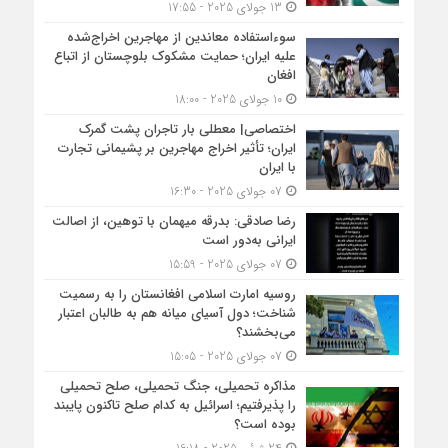
13 جولای 2025 - 17:55
سوءاستفاده معاندین از مهاجرین اخراج‌شده
علیه ایران؛ حمایت مشکوک بلوچستان از اتباع
افغان
10 جولای 2025 - 18:00
اختصاصی| معطلی بار تاجران پشت گمرک
ایران؛ تأثیر اخراج مهاجرین بر پشیمانی تجارت
با ایران
07 جولای 2025 - 16:30
رضا صادقی: بدرقه میهمان با توهین، از اصالت
ایرانی به‌دور است
07 جولای 2025 - 15:59
روسیه امارت اسلامی افغانستان را به رسمیت
شناخت؛ دول آسیای میانه هم به طالبان اعتبار
می‎‌بخشند؟
07 جولای 2025 - 15:05
مذاکره تحمیلی، جنگ تحمیلی، صلح تحمیلی
را پذیرفتیم؛ اسرائیل به کدام صلح تاکنون پایبند
بوده است؟