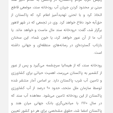
مبنی بر محدود کردن جریان آب رودخانه سند، موضعی قاطع
اتخاذ کرد و با لحنی تهدیدآمیز اعلام کرد که پاکستان از
حق‌آبه خود دفاع خواهد کرد. وی در تجمعی که در شهر لاهور
برگزار شد، گفت: «رودخانه سند مال ماست و خواهد ماند. یا
آب ما از آن عبور خواهد کرد، یا خون شما». این سخنان
بازتاب گسترده‌ای در رسانه‌های منطقه‌ای و جهانی داشته
است.
رودخانه سند، که از هیمالیا سرچشمه می‌گیرد و پس از عبور
از کشمیر به پاکستان می‌رسد، اهمیت حیاتی برای کشاورزی
و تامین آب شرب پاکستان دارد. بر اساس آمار منتشر شده
توسط سازمان ملل متحد، حدود 90 درصد از آب کشاورزی
پاکستان از این رودخانه تامین می‌شود. معاهده آب سند که
در سال 1960 با میانجی‌گری بانک جهانی میان هند و
پاکستان امضا شد، حقوق مشخصی برای هر دو کشور تعیین