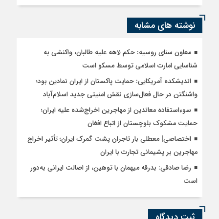
نوشته های مشابه
معاون سنای روسیه: حکم لاهه علیه طالبان، واکنشی به
شناسایی امارت اسلامی توسط مسکو است
اندیشکده آمریکایی: حمایت پاکستان از ایران نمادین بود؛
واشنگتن در حال فعال‌سازی نقش امنیتی جدید اسلام‌آباد
سوءاستفاده معاندین از مهاجرین اخراج‌شده علیه ایران؛
حمایت مشکوک بلوچستان از اتباع افغان
اختصاصی| معطلی بار تاجران پشت گمرک ایران؛ تأثیر اخراج
مهاجرین بر پشیمانی تجارت با ایران
رضا صادقی: بدرقه میهمان با توهین، از اصالت ایرانی به‌دور
است
ثبت دیدگاه