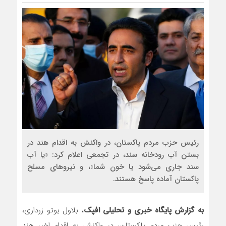
روسیه امارت اسلامی افغانستان را به
مذاکره تحمیلی، جنگ تحمیلی، صلح 
رئیس حزب مردم پاکستان، در واکنش به اقدام هند در
بستن آب رودخانه سند، در تجمعی اعلام کرد: «یا آب
سند جاری می‌شود یا خون شما»، و نیروهای مسلح
پاکستان آماده پاسخ هستند.
به گزارش پایگاه خبری و تحلیلی افپک
، بلاول بوتو زرداری،
رئیس حزب مردم پاکستان، در واکنش به اقدام اخیر هند