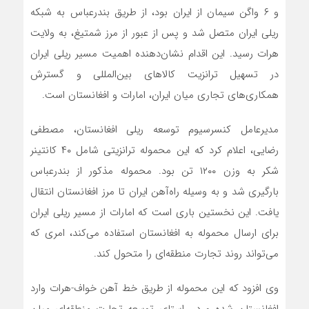
و ۶ واگن سیمان از ایران بود، از طریق بندرعباس به شبکه
ریلی ایران متصل شد و پس از عبور از مرز شمتیغ، به ولایت
هرات رسید. این اقدام نشان‌دهنده اهمیت مسیر ریلی ایران
در تسهیل ترانزیت کالاهای بین‌المللی و گسترش
همکاری‌های تجاری میان ایران، امارات و افغانستان است.
مدیرعامل کنسرسیوم توسعه ریلی افغانستان، مصطفی
رضایی، اعلام کرد که این محموله ترانزیتی شامل ۴۰ کانتینر
شکر به وزن ۱۲۰۰ تن بود. محموله مذکور از بندرعباس
بارگیری شد و به وسیله راه‌آهن ایران تا مرز افغانستان انتقال
یافت. این نخستین باری است که امارات از مسیر ریلی ایران
برای ارسال محموله به افغانستان استفاده می‌کند، امری که
می‌تواند روند تجارت منطقه‌ای را متحول کند.
وی افزود که این محموله از طریق خط آهن خواف-هرات وارد