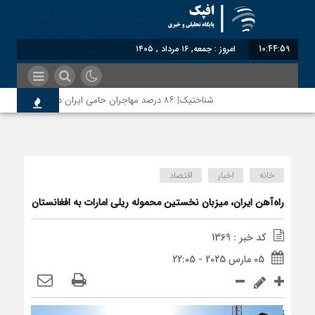
10:45:00
امروز : جمعه, ۱۶ مرداد , ۱۴۰۵
شناختیک| ۸۶ درصد مهاجران حامی ایران در جنگ؛ ۷۵ درصد مهاجران دولت چهاردهم را خیرخواه خود نمی‌دانند
خانه
اخبار
اقتصاد
راه‌آهن ایران، میزبان نخستین محموله ریلی امارات به افغانستان
کد خبر : 1369
05 مارس 2025 - 22:05