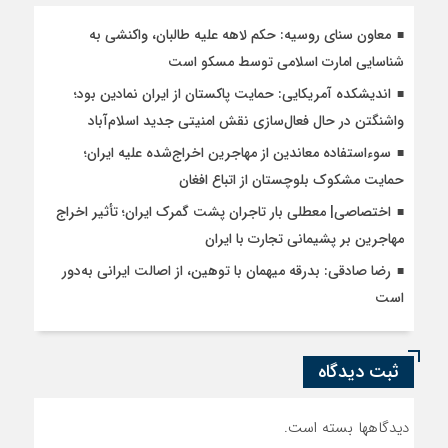
معاون سنای روسیه: حکم لاهه علیه طالبان، واکنشی به
شناسایی امارت اسلامی توسط مسکو است
اندیشکده آمریکایی: حمایت پاکستان از ایران نمادین بود؛
واشنگتن در حال فعال‌سازی نقش امنیتی جدید اسلام‌آباد
سوءاستفاده معاندین از مهاجرین اخراج‌شده علیه ایران؛
حمایت مشکوک بلوچستان از اتباع افغان
اختصاصی| معطلی بار تاجران پشت گمرک ایران؛ تأثیر اخراج
مهاجرین بر پشیمانی تجارت با ایران
رضا صادقی: بدرقه میهمان با توهین، از اصالت ایرانی به‌دور
است
ثبت دیدگاه
دیدگاهها بسته است.