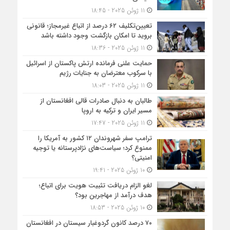
11 ژوئن 2025 - 18:45
تعیین‌تکلیف ۶۲ درصد از اتباع غیرمجاز؛ قانونی
بروید تا امکان بازگشت وجود داشته باشد
11 ژوئن 2025 - 18:36
حمایت علنی فرمانده ارتش پاکستان از اسرائیل
با سرکوب معترضان به جنایات رژیم
11 ژوئن 2025 - 18:03
طالبان به دنبال صادرات قالی افغانستان از
مسیر ایران و ترکیه به اروپا
11 ژوئن 2025 - 17:47
ترامپ سفر شهروندان ۱۲ کشور به آمریکا را
ممنوع کرد؛ سیاست‌های نژادپرستانه یا توجیه
امنیتی؟
10 ژوئن 2025 - 19:41
لغو الزام دریافت تثبیت هویت برای اتباع؛
هدف درآمد از مهاجرین بود؟
10 ژوئن 2025 - 18:53
۷۰ درصد کانون گردوغبار سیستان در افغانستان