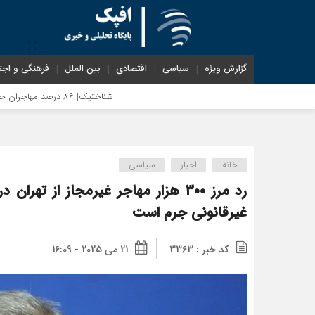
گزارش ویژه
سیاسی
اقتصادی
بین الملل
فرهنگی و اجت
شناختیک| ۸۶ درصد مهاجران حامی ایران در جنگ؛ ۷۵ درصد مهاجران دولت چهاردهم را خیرخواه خود نمی‌دانند
خانه
اخبار
سیاسی
غیرقانونی جرم است
کد خبر : 3363
21 می 2025 - 16:09