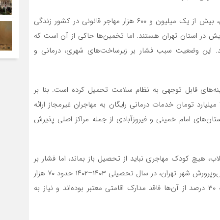
بر اساس آخرین آمار اداره کل امور اتباع و مهاجرین خارجی، بیش از یک میلیون و ۶۰۰ هزار مهاجر قانونی در کشور زندگی
۴۲ هزار نفر دارای کارت آمایش در استان تهران هستند. اما تخمین‌ها حاکی از آن است که
ضور دارند. این وضعیت سبب فشار بر زیرساخت‌های شهری، درمانی و
ینه‌های قابل توجهی به نظام سلامت تحمیل کرده است. بنا بر
اعلام دانشگاه علوم پزشکی تهران، در سال ۱۴۰۳ بالغ بر ۳۵ میلیارد تومان خدمات درمانی رایگان به مهاجران غیرمجاز ارائه
ان‌های امام خمینی و فیروزآبادی از جمله مراکز اصلی پذیرش
اب، هیچ کودک مهاجری نباید از تحصیل باز بماند، اما فشار بر
مدارس مناطق پرمهاجر محسوس است. طبق گزارش آموزش‌وپرورش شهر تهران، در سال تحصیلی ۱۴۰۳–۱۴۰۲ حدود ۷۰ هزار
دانش‌آموز افغانستانی در مدارس تهران ثبت‌نام کرده‌اند که ۳۰ درصد از آن‌ها فاقد مدارک اقامتی معتبر بوده‌اند و نیاز به