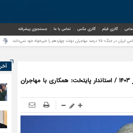
ماعی
گالری فیلم
گالری عکس
تماس با ما
جستجوی پیشرفته
معاون سنای ر
آخر
رد مرز ۳۰۰ هزار مهاجر غیرمجاز از تهران در ۱۴۰۳ / استاندار پایتخت: همکاری با مهاجران