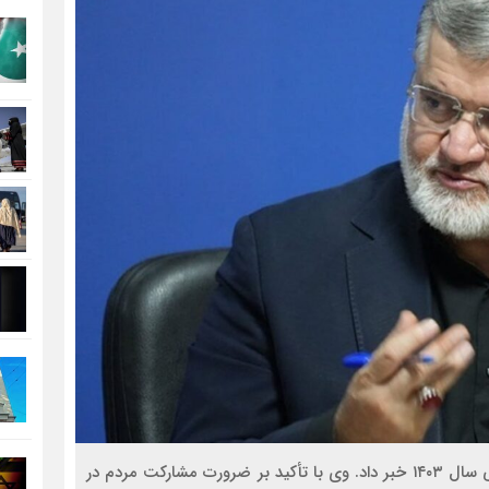
استاندار تهران از بازگرداندن ۳۰۰ هزار مهاجر غیرقانونی طی سال ۱۴۰۳ خبر داد. وی با تأکید بر ضرورت مشارکت مردم در