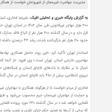
مدیریت مهاجرت غیرمجاز، از شهروندان خواست از همکاری 
به گزارش پایگاه خبری و تحلیلی افپک
، علیرضا فخاری، استا
۳۰۰ هزار مهاجر غیرقانونی ط
حدود ۲۱۰ هزار نفر بازگردانده شدند، رشد ۴۳ درصدی داشته است.
استاندار تهران تأکید کرد: «این روند حاصل همکاری نهادها
مهاجرین خارجی استان تهران است.» وی افزود: «از آنجا ک
تمرکز ما بر مقابله با باندهای قاچاق انسان و شبکه‌های
نیروی انتظامی، بیش از ۴۵۰ باند قاچاق انسان در سال گذشته در استان تهران شناسایی و متلاشی شدند.
فخاری از مردم خواست تا از هرگونه همکاری با مهاجران غیر
قضایی خواهد شد.» در سال گذ
که برخی از آن‌ها به صدور حکم جزای نقدی و پلمب واحد 