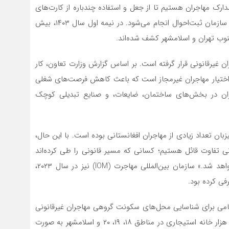
دارک مهاجران هستیم تا از جعل و استفاده چندباره از کارت‌های
اقامت جلوگیری شود.» این طرح با همکاری وزارت کشور و سازمان ثبت‌احوال انجام می‌شود. در نیمه اول سال ۱۴۰۳، بیش
ن غیرقانونی قرار گرفته است. بر اساس گزارش وزارت تعاون، کار
رسمی در تهران در اختیار مهاجران غیرمجاز است که باعث کاهش فرصت‌های شغلی
ران در بخش‌های ساختمان، ضایعات، و صنایع تبدیلی کوچک
ن تعداد زیادی از مهاجران افغانستانی بوده است. با این حال،
نونی تفاوت قائل هستیم؛ کسانی که مسیر قانونی را طی کرده‌اند
مورد حمایت ما هستند اما با مهاجران غیرمجاز برخورد خواهد شد.» سازمان بین‌المللی مهاجرت (IOM) نیز در سال ۲۰۲۳،
فی کرده بود.
امی برای شناسایی محل‌های سکونت گروهی مهاجران غیرقانونی
آغاز شده است.» بر اساس آمار شهرداری تهران، بیش از ۳۵ هزار خانه استیجاری در مناطق ۱۸، ۱۹، ۲۰ و اسلامشهر به صورت