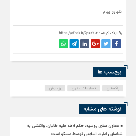
انتهای پیام
لینک کوتاه :
https://afpak.ir/?p=2914
برچسب ها
پاکستان
تسلیحات مدرن
رزمایش
نوشته های مشابه
معاون سنای روسیه: حکم لاهه علیه طالبان، واکنشی به
شناسایی امارت اسلامی توسط مسکو است