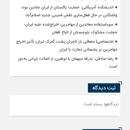
اندیشکده آمریکایی: حمایت پاکستان از ایران نمادین بود؛
واشنگتن در حال فعال‌سازی نقش امنیتی جدید اسلام‌آباد
سوءاستفاده معاندین از مهاجرین اخراج‌شده علیه ایران؛
حمایت مشکوک بلوچستان از اتباع افغان
اختصاصی| معطلی بار تاجران پشت گمرک ایران؛ تأثیر اخراج
مهاجرین بر پشیمانی تجارت با ایران
رضا صادقی: بدرقه میهمان با توهین، از اصالت ایرانی به‌دور
است
ثبت دیدگاه
دیدگاهها بسته است.