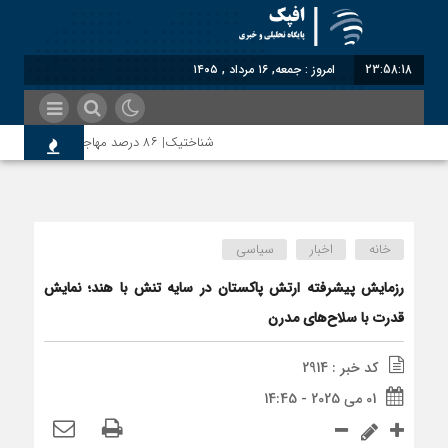
23:58:18
امروز : جمعه, ۱۶ مرداد , ۱۴۰۵
شناختیک| ۸۶ درصد مهاجران حامی ایران در جنگ؛ ۷۵ درصد مهاجران دولت چهاردهم را خیرخواه خود نمی‌دانند
روسیه امارت اسلامی افغانستان را به رسمیت شناخت؛ دو
خانه
اخبار
سیاسی
مذاکره تحمیلی، جنگ تحمیلی، صلح تحمیلی را پذیر
رزمایش پیشرفته ارتش پاکستان در سایه تنش با هند؛ نمایش
قدرت با سلاح‌های مدرن
کد خبر : 2914
01 می 2025 - 14:45