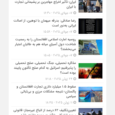
ایران؛ تأثیر اخراج مهاجرین بر پشیمانی تجارت
با ایران
07 جولای 2025 - 16:30
رضا صادقی: بدرقه میهمان با توهین، از اصالت
ایرانی به‌دور است
07 جولای 2025 - 15:59
روسیه امارت اسلامی افغانستان را به رسمیت
شناخت؛ دول آسیای میانه هم به طالبان اعتبار
می‎‌بخشند؟
07 جولای 2025 - 15:05
مذاکره تحمیلی، جنگ تحمیلی، صلح تحمیلی
را پذیرفتیم؛ اسرائیل به کدام صلح تاکنون پایبند
بوده است؟
24 ژوئن 2025 - 16:18
سقوط ۱.۵ میلیارد دلاری تجارت افغانستان و
پاکستان؛ نتیجه مشکلات مرزی و بی‌ثباتی
سیاسی
11 ژوئن 2025 - 18:45
تعیین‌تکلیف ۶۲ درصد از اتباع غیرمجاز؛ قانونی