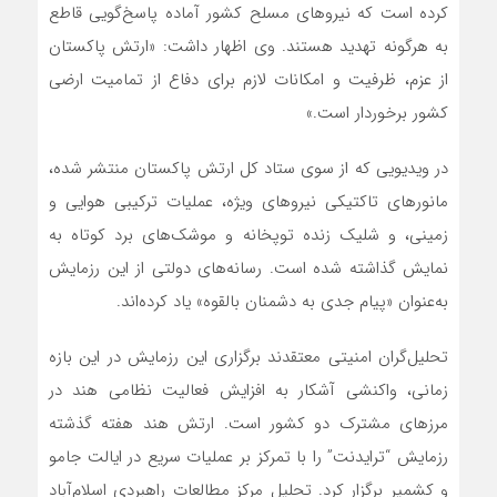
کرده است که نیروهای مسلح کشور آماده پاسخ‌گویی قاطع
به هرگونه تهدید هستند. وی اظهار داشت: «ارتش پاکستان
از عزم، ظرفیت و امکانات لازم برای دفاع از تمامیت ارضی
کشور برخوردار است.»
در ویدیویی که از سوی ستاد کل ارتش پاکستان منتشر شده،
مانورهای تاکتیکی نیروهای ویژه، عملیات ترکیبی هوایی و
زمینی، و شلیک زنده توپخانه و موشک‌های برد کوتاه به
نمایش گذاشته شده است. رسانه‌های دولتی از این رزمایش
به‌عنوان «پیام جدی به دشمنان بالقوه» یاد کرده‌اند.
تحلیل‌گران امنیتی معتقدند برگزاری این رزمایش در این بازه
زمانی، واکنشی آشکار به افزایش فعالیت نظامی هند در
مرزهای مشترک دو کشور است. ارتش هند هفته گذشته
رزمایش “ترایدنت” را با تمرکز بر عملیات سریع در ایالت جامو
و کشمیر برگزار کرد. تحلیل مرکز مطالعات راهبردی اسلام‌آباد