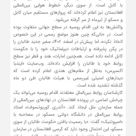
با کابل است. از سوی دیگر، خطوط هوایی بین‌المللی
افغانستان نیز اعلام کرده‌اند که پروازهای مستقیم میان کابل
و مسکو از تیرماه از سر گرفته می‌شود.
واکنش‌ها به این اقدام روسیه در سطح جهانی متفاوت بوده
است. در حالی‌که چین هنوز موضع رسمی در این خصوص
اتخاذ نکرده، اما پیش‌تر در اسفند ۱۴۰۲، سفیر جدید طالبان را
در پکن پذیرفته و ارتباطات دیپلماتیک خود را با حکومت
کابل ادامه داده است. همچنین امارات، هند و قطر نیز سطح
روابط خود با طالبان را افزایش داده‌اند. وب‌سایت «ایندیا
اکسپرس» به‌نقل از مقام‌های هندی اعلام کرده است که
دیدارهای امنیتی غیررسمی با هیئت طالبان طی دو ماه
گذشته تشدید شده است.
کارشناسان روابط بین‌الملل معتقدند اقدام روسیه می‌تواند یک
چرخش اساسی در پرونده افغانستان در نهادهای بین‌المللی از
جمله سازمان ملل ایجاد کند. «آندری کوربوتسوف»، استاد
روابط بین‌الملل در دانشگاه دولتی مسکو، در مصاحبه با
«اسپوتنیک» گفت: «با رسمیت یافتن حکومت طالبان از سوی
مسکو، این احتمال وجود دارد که کرسی افغانستان در سازمان