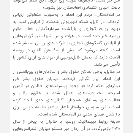
ملل نیز مجدداً بازتعریف شود.» وی افزود: «این اقدام می‌تواند
باعث احیای اقتصادی افغانستان نیز بشود.»
در افغانستان، مردم این اقدام را به‌صورت متفاوتی ارزیابی
کرده‌اند. در کابل، شبکه تلویزیونی شمشاد از افزایش امید به
بهبود روابط تجاری و بازگشت سرمایه‌گذاران افغان مقیم
روسیه خبر داده است. در هرات و مزار شریف نیز گزارش‌هایی
از افزایش گفتگوهای تجاری با شرکت‌های روسی منتشر شده
است. گفته می‌شود که بیش از ۸۰۰ هزار افغان در روسیه
اقامت دارند که بخش قابل‌توجهی از حواله‌های ارزی کشور را
تأمین می‌کنند.
در مقابل، برخی فعالان حقوق بشر و سازمان‌های بین‌المللی از
این اقدام ابراز نگرانی کرده‌اند. دیدبان حقوق بشر طی
بیانیه‌ای اعلام کرد: «با وجود پیشرفت‌های طالبان در تأمین
امنیت، محدودیت‌های اعمال شده بر حقوق زنان و
فعالیت‌های رسانه‌ای همچنان نگرانی‌های جدی ایجاد کرده
است.» این سازمان خواستار فشار بیشتر جامعه جهانی برای
باز شدن فضای مدنی در افغانستان
شده است.
سابقه روابط دیپلماتیک روسیه با طالبان به پیش از سال
۲۰۲۰ بازمی‌گردد. در آن زمان نیز مسکو میزبان کنفرانس‌هایی