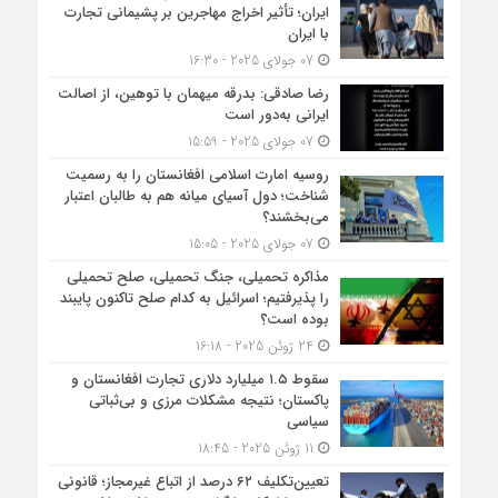
ایران؛ تأثیر اخراج مهاجرین بر پشیمانی تجارت
با ایران
07 جولای 2025 - 16:30
رضا صادقی: بدرقه میهمان با توهین، از اصالت
ایرانی به‌دور است
07 جولای 2025 - 15:59
روسیه امارت اسلامی افغانستان را به رسمیت
شناخت؛ دول آسیای میانه هم به طالبان اعتبار
می‎‌بخشند؟
07 جولای 2025 - 15:05
مذاکره تحمیلی، جنگ تحمیلی، صلح تحمیلی
را پذیرفتیم؛ اسرائیل به کدام صلح تاکنون پایبند
بوده است؟
24 ژوئن 2025 - 16:18
سقوط ۱.۵ میلیارد دلاری تجارت افغانستان و
پاکستان؛ نتیجه مشکلات مرزی و بی‌ثباتی
سیاسی
11 ژوئن 2025 - 18:45
تعیین‌تکلیف ۶۲ درصد از اتباع غیرمجاز؛ قانونی