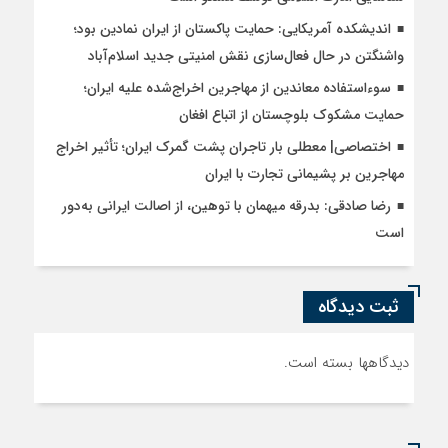
اندیشکده آمریکایی: حمایت پاکستان از ایران نمادین بود؛
واشنگتن در حال فعال‌سازی نقش امنیتی جدید اسلام‌آباد
سوءاستفاده معاندین از مهاجرین اخراج‌شده علیه ایران؛
حمایت مشکوک بلوچستان از اتباع افغان
اختصاصی| معطلی بار تاجران پشت گمرک ایران؛ تأثیر اخراج
مهاجرین بر پشیمانی تجارت با ایران
رضا صادقی: بدرقه میهمان با توهین، از اصالت ایرانی به‌دور
است
ثبت دیدگاه
دیدگاهها بسته است.