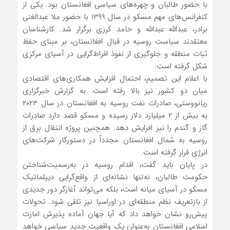
با حضور طالبان و چهره‌های سیاسی افغانستان بود. یکی از
کنفرانس‌های مهم مسکو در سال ۱۳۹۹ با حضور ملا عبدالغنی
برادر، عبدالله عبدالله و حامد کرزی برگزار شد. کارشناسان
معتقدند سیاست روسیه در قبال افغانستان، بر مبنای حفظ
ثبات منطقه و جلوگیری از نفوذ افراط‌گرایی در آسیای مرکزی
شکل گرفته است.
با اعلام این تصمیم، احتمال افزایش همکاری‌های اقتصادی
میان دو کشور نیز بالا رفته است. به گزارش خبرگزاری
ریانووستی، صادرات نفت روسیه به افغانستان در سال ۲۰۲۳
به بیش از ۲ میلیارد دلار رسیده و مسکو قصد دارد صادرات
گاز و گندم را نیز افزایش دهد. همچنین پروژه انتقال برق از
روسیه به شمال افغانستان مجدداً در دستورکار شرکت‌های
انرژی قرار گرفته است.
در پایان باید گفت، اقدام روسیه در به‌رسمیت‌شناختن
حکومت طالبان، نه‌تنها نشانه‌ای از واقع‌گرایی دیپلماتیک
مسکو در آسیای میانه است، بلکه می‌تواند آغازگر دور جدیدی
از بازتعریف نظم منطقه‌ای در اوراسیا نیز تلقی شود. تحولات
پیش‌رو نشان خواهد داد که آیا جهان آماده پذیرش امارت
اسلامی افغانستان به‌عنوان یک واقعیت جدید سیاسی خواهد