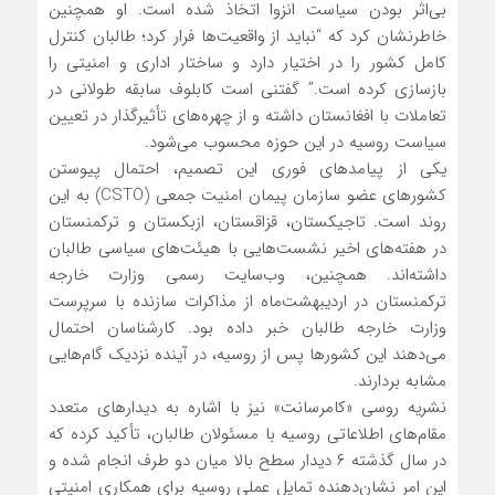
بی‌اثر بودن سیاست انزوا اتخاذ شده است. او همچنین
خاطرنشان کرد که “نباید از واقعیت‌ها فرار کرد؛ طالبان کنترل
کامل کشور را در اختیار دارد و ساختار اداری و امنیتی را
بازسازی کرده است.” گفتنی است کابلوف سابقه طولانی در
تعاملات با افغانستان داشته و از چهره‌های تأثیرگذار در تعیین
سیاست روسیه در این حوزه محسوب می‌شود.
یکی از پیامدهای فوری این تصمیم، احتمال پیوستن
کشورهای عضو سازمان پیمان امنیت جمعی (CSTO) به این
روند است. تاجیکستان، قزاقستان، ازبکستان و ترکمنستان
در هفته‌های اخیر نشست‌هایی با هیئت‌های سیاسی طالبان
داشته‌اند. همچنین، وب‌سایت رسمی وزارت خارجه
ترکمنستان در اردیبهشت‌ماه از مذاکرات سازنده با سرپرست
وزارت خارجه طالبان خبر داده بود. کارشناسان احتمال
می‌دهند این کشورها پس از روسیه، در آینده نزدیک گام‌هایی
مشابه بردارند.
نشریه روسی «کامرسانت» نیز با اشاره به دیدارهای متعدد
مقام‌های اطلاعاتی روسیه با مسئولان طالبان، تأکید کرده که
در سال گذشته ۶ دیدار سطح بالا میان دو طرف انجام شده و
این امر نشان‌دهنده تمایل عملی روسیه برای همکاری امنیتی