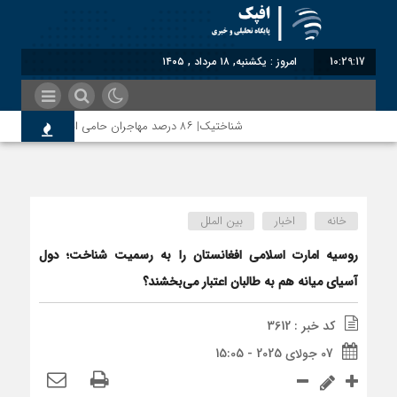
10:29:17
امروز : یکشنبه, ۱۸ مرداد , ۱۴۰۵
شناختیک| ۸۶ درصد مهاجران حامی ایران در جنگ؛ ۷۵ درصد مهاجران دولت چهاردهم را خیرخواه خود نمی‌دانند
خانه
اخبار
بین الملل
روسیه امارت اسلامی افغانستان را به رسمیت شناخت؛ دول
آسیای میانه هم به طالبان اعتبار می‎‌بخشند؟
کد خبر : 3612
07 جولای 2025 - 15:05