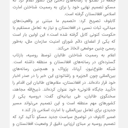
جمعه در گفتگو با رسانه‌های داخلی این کشور اعلام کرد که
مسکو تصمیم نهایی خود را برای به رسمیت شناختن امارت
اسلامی افغانستان گرفته است.
کابلوف تصریح کرد: «تصمیم ما مبتنی بر واقعیت‌های
میدانی، ثبات نسبی در افغانستان و نیاز به تعامل مستقیم با
حکومت کنونی کابل گرفته شده است.» این اولین بار است
که یکی از اعضای دائم شورای امنیت سازمان ملل، به‌طور
رسمی چنین موضعی اتخاذ می‌کند.
اعلام به رسمیت شناختن طالبان توسط روسیه، بازتاب
گسترده‌ای در رسانه‌های افغانستان و منطقه داشته است.
شبکه طلوع‌نیوز، آریانا، پژواک و همچنین رسانه‌های
بین‌المللی چون الجزیره و راشاتودی این خبر را در صدر اخبار
خود قرار داده‌اند. در افغانستان، مقام‌های طالبان این اقدام را
«تأیید جایگاه قانونی» خود عنوان کرده‌اند. ذبیح‌الله مجاهد،
سخنگوی طالبان، طی بیانیه‌ای گفت: «روسیه یکی از
کشورهای مهم منطقه است و این تصمیم می‌تواند مسیر
جدیدی برای تعامل بین‌المللی با امارت اسلامی باز کند.»
ضمیر کابلوف در توضیح سیاست جدید مسکو تأکید کرد که
تصمیم روسیه بر مبنای ارزیابی دقیق از وضعیت افغانستان و