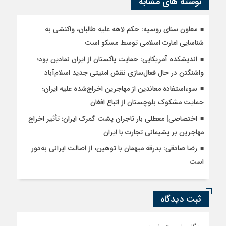
نوشته های مشابه
معاون سنای روسیه: حکم لاهه علیه طالبان، واکنشی به
شناسایی امارت اسلامی توسط مسکو است
اندیشکده آمریکایی: حمایت پاکستان از ایران نمادین بود؛
واشنگتن در حال فعال‌سازی نقش امنیتی جدید اسلام‌آباد
سوءاستفاده معاندین از مهاجرین اخراج‌شده علیه ایران؛
حمایت مشکوک بلوچستان از اتباع افغان
اختصاصی| معطلی بار تاجران پشت گمرک ایران؛ تأثیر اخراج
مهاجرین بر پشیمانی تجارت با ایران
رضا صادقی: بدرقه میهمان با توهین، از اصالت ایرانی به‌دور
است
ثبت دیدگاه