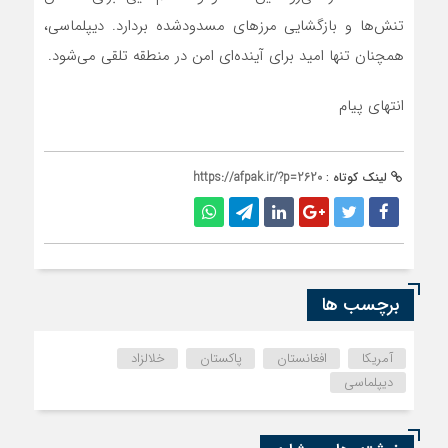
تنش‌ها و بازگشایی مرزهای مسدودشده بردارد. دیپلماسی،
همچنان تنها امید برای آینده‌ای امن در منطقه تلقی می‌شود.
انتهای پیام
لینک کوتاه :
https://afpak.ir/?p=2620
برچسب ها
آمریکا
افغانستان
پاکستان
خلالزاد
دیپلماسی