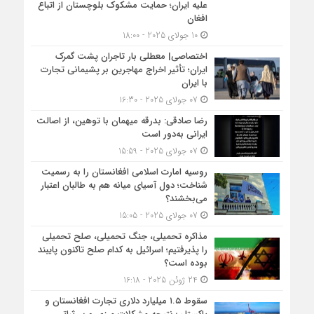
علیه ایران؛ حمایت مشکوک بلوچستان از اتباع
افغان
10 جولای 2025 - 18:00
اختصاصی| معطلی بار تاجران پشت گمرک
ایران؛ تأثیر اخراج مهاجرین بر پشیمانی تجارت
با ایران
07 جولای 2025 - 16:30
رضا صادقی: بدرقه میهمان با توهین، از اصالت
ایرانی به‌دور است
07 جولای 2025 - 15:59
روسیه امارت اسلامی افغانستان را به رسمیت
شناخت؛ دول آسیای میانه هم به طالبان اعتبار
می‎‌بخشند؟
07 جولای 2025 - 15:05
مذاکره تحمیلی، جنگ تحمیلی، صلح تحمیلی
را پذیرفتیم؛ اسرائیل به کدام صلح تاکنون پایبند
بوده است؟
24 ژوئن 2025 - 16:18
سقوط ۱.۵ میلیارد دلاری تجارت افغانستان و