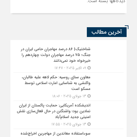
دیدگاهها بسته است.
آخرین مطالب
شناختیک| ۸۶ درصد مهاجران حامی ایران در
جنگ؛ ۷۵ درصد مهاجران دولت چهاردهم را
خیرخواه خود نمی‌دانند
09 اکتبر 2025 - 17:47
معاون سنای روسیه: حکم لاهه علیه طالبان،
واکنشی به شناسایی امارت اسلامی توسط
مسکو است
13 جولای 2025 - 18:06
اندیشکده آمریکایی: حمایت پاکستان از ایران
نمادین بود؛ واشنگتن در حال فعال‌سازی نقش
امنیتی جدید اسلام‌آباد
13 جولای 2025 - 17:55
سوءاستفاده معاندین از مهاجرین اخراج‌شده