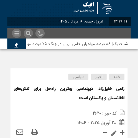
13:26:41
امروز : جمعه, ۱۶ مرداد , ۱۴۰۵
شناختیک| ۸۶ درصد مهاجران حامی ایران در جنگ؛ ۷۵ درصد مهاجران دولت چهاردهم را خیرخواه خود نمی‌دانند
خانه
اخبار
سیاسی
زلمی خلیل‌زاد: دیپلماسی بهترین راه‌حل برای تنش‌های
افغانستان و پاکستان است
کد خبر : 2620
20 آوریل 2025 - 16:04