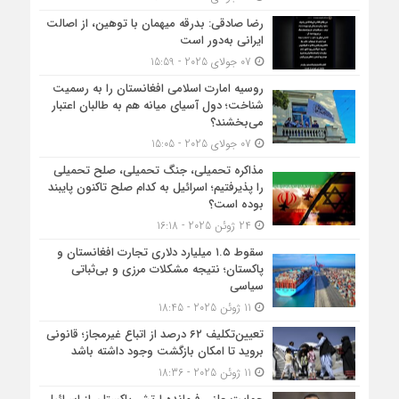
رضا صادقی: بدرقه میهمان با توهین، از اصالت
ایرانی به‌دور است
07 جولای 2025 - 15:59
روسیه امارت اسلامی افغانستان را به رسمیت
شناخت؛ دول آسیای میانه هم به طالبان اعتبار
می‎‌بخشند؟
07 جولای 2025 - 15:05
مذاکره تحمیلی، جنگ تحمیلی، صلح تحمیلی
را پذیرفتیم؛ اسرائیل به کدام صلح تاکنون پایبند
بوده است؟
24 ژوئن 2025 - 16:18
سقوط ۱.۵ میلیارد دلاری تجارت افغانستان و
پاکستان؛ نتیجه مشکلات مرزی و بی‌ثباتی
سیاسی
11 ژوئن 2025 - 18:45
تعیین‌تکلیف ۶۲ درصد از اتباع غیرمجاز؛ قانونی
بروید تا امکان بازگشت وجود داشته باشد
11 ژوئن 2025 - 18:36