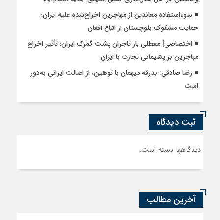
سوءاستفاده معاندین از مهاجرین اخراج‌شده علیه ایران؛
حمایت مشکوک بلوچستان از اتباع افغان
اختصاصی| معطلی بار تاجران پشت گمرک ایران؛ تأثیر اخراج
مهاجرین بر پشیمانی تجارت با ایران
رضا صادقی: بدرقه میهمان با توهین، از اصالت ایرانی به‌دور
است
ثبت دیدگاه
دیدگاهها بسته است.
آخرین مطالب