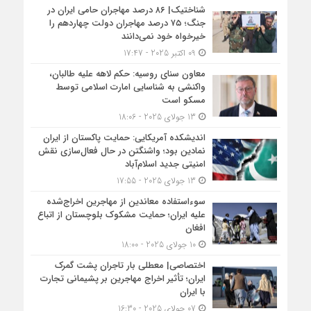
شناختیک| ۸۶ درصد مهاجران حامی ایران در
جنگ؛ ۷۵ درصد مهاجران دولت چهاردهم را
خیرخواه خود نمی‌دانند
09 اکتبر 2025 - 17:47
معاون سنای روسیه: حکم لاهه علیه طالبان،
واکنشی به شناسایی امارت اسلامی توسط
مسکو است
13 جولای 2025 - 18:06
اندیشکده آمریکایی: حمایت پاکستان از ایران
نمادین بود؛ واشنگتن در حال فعال‌سازی نقش
امنیتی جدید اسلام‌آباد
13 جولای 2025 - 17:55
سوءاستفاده معاندین از مهاجرین اخراج‌شده
علیه ایران؛ حمایت مشکوک بلوچستان از اتباع
افغان
10 جولای 2025 - 18:00
اختصاصی| معطلی بار تاجران پشت گمرک
ایران؛ تأثیر اخراج مهاجرین بر پشیمانی تجارت
با ایران
07 جولای 2025 - 16:30