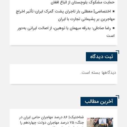
حمایت مشکوک بلوچستان از اتباع افغان
اختصاصی| معطلی بار تاجران پشت گمرک ایران؛ تأثیر اخراج
مهاجرین بر پشیمانی تجارت با ایران
رضا صادقی: بدرقه میهمان با توهین، از اصالت ایرانی به‌دور
است
ثبت دیدگاه
دیدگاهها بسته است.
آخرین مطالب
شناختیک| ۸۶ درصد مهاجران حامی ایران در
جنگ؛ ۷۵ درصد مهاجران دولت چهاردهم را