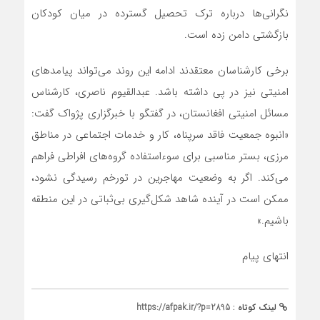
نگرانی‌ها درباره ترک تحصیل گسترده در میان کودکان
بازگشتی دامن زده است.
برخی کارشناسان معتقدند ادامه این روند می‌تواند پیامدهای
امنیتی نیز در پی داشته باشد. عبدالقیوم ناصری، کارشناس
مسائل امنیتی افغانستان، در گفتگو با خبرگزاری پژواک گفت:
«انبوه جمعیت فاقد سرپناه، کار و خدمات اجتماعی در مناطق
مرزی، بستر مناسبی برای سوءاستفاده گروه‌های افراطی فراهم
می‌کند. اگر به وضعیت مهاجرین در تورخم رسیدگی نشود،
ممکن است در آینده شاهد شکل‌گیری بی‌ثباتی در این منطقه
باشیم.»
انتهای پیام
لینک کوتاه :
https://afpak.ir/?p=2895