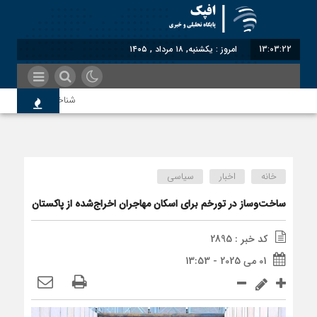
13:03:23
امروز : یکشنبه, ۱۸ مرداد , ۱۴۰۵
شناختیک| ۸۶ درصد مهاجران حامی ایران در جنگ؛ ۷۵ درصد مهاجران دولت چهاردهم را خیرخواه خود نمی‌دانند
اندیشکده آمریکایی: حمایت پا
خانه
اخبار
سیاسی
سوءاستفاده معاندین از مهاجر
ساخت‌وساز در تورخم برای اسکان مهاجران اخراج‌شده از پاکستان
کد خبر : 2895
اختصاصی| معطلی بار تاجران پ
01 می 2025 - 13:53
رضا صادقی: بدرقه میهمان با ت