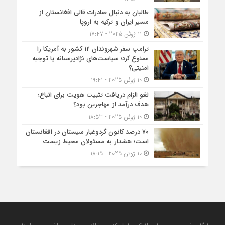
طالبان به دنبال صادرات قالی افغانستان از
مسیر ایران و ترکیه به اروپا
11 ژوئن 2025 - 17:47
ترامپ سفر شهروندان ۱۲ کشور به آمریکا را
ممنوع کرد؛ سیاست‌های نژادپرستانه یا توجیه
امنیتی؟
10 ژوئن 2025 - 19:41
لغو الزام دریافت تثبیت هویت برای اتباع؛
هدف درآمد از مهاجرین بود؟
10 ژوئن 2025 - 18:53
۷۰ درصد کانون گردوغبار سیستان در افغانستان
است؛ هشدار به مسئولان محیط زیست
10 ژوئن 2025 - 18:15