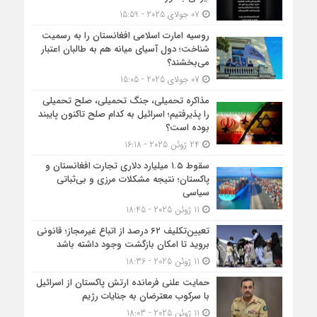
07 جولای 2025 - 15:59
روسیه امارت اسلامی افغانستان را به رسمیت
شناخت؛ دول آسیای میانه هم به طالبان اعتبار
می‎‌بخشند؟
07 جولای 2025 - 15:05
مذاکره تحمیلی، جنگ تحمیلی، صلح تحمیلی
را پذیرفتیم؛ اسرائیل به کدام صلح تاکنون پایبند
بوده است؟
24 ژوئن 2025 - 16:18
سقوط ۱.۵ میلیارد دلاری تجارت افغانستان و
پاکستان؛ نتیجه مشکلات مرزی و بی‌ثباتی
سیاسی
11 ژوئن 2025 - 18:45
تعیین‌تکلیف ۶۲ درصد از اتباع غیرمجاز؛ قانونی
بروید تا امکان بازگشت وجود داشته باشد
11 ژوئن 2025 - 18:36
حمایت علنی فرمانده ارتش پاکستان از اسرائیل
با سرکوب معترضان به جنایات رژیم
11 ژوئن 2025 - 18:03