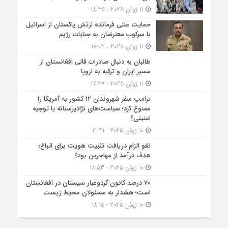
11 ژوئن 2025 - 18:36
حمایت علنی فرمانده ارتش پاکستان از اسرائیل
با سرکوب معترضان به جنایات رژیم
11 ژوئن 2025 - 18:03
طالبان به دنبال صادرات قالی افغانستان از
مسیر ایران و ترکیه به اروپا
11 ژوئن 2025 - 17:47
ترامپ سفر شهروندان ۱۲ کشور به آمریکا را
ممنوع کرد؛ سیاست‌های نژادپرستانه یا توجیه
امنیتی؟
10 ژوئن 2025 - 19:41
لغو الزام دریافت تثبیت هویت برای اتباع؛
هدف درآمد از مهاجرین بود؟
10 ژوئن 2025 - 18:53
۷۰ درصد کانون گردوغبار سیستان در افغانستان
است؛ هشدار به مسئولان محیط زیست
10 ژوئن 2025 - 18:15