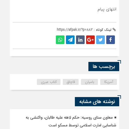
انتهای پیام
لینک کوتاه :
https://afpak.ir/?p=882
برچسب ها
آمریکا
بامیان
قاچاق
کتاب عبری
نوشته های مشابه
معاون سنای روسیه: حکم لاهه علیه طالبان، واکنشی به
شناسایی امارت اسلامی توسط مسکو است