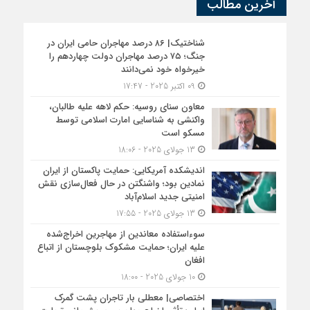
آخرین مطالب
شناختیک| ۸۶ درصد مهاجران حامی ایران در
جنگ؛ ۷۵ درصد مهاجران دولت چهاردهم را
خیرخواه خود نمی‌دانند
09 اکتبر 2025 - 17:47
معاون سنای روسیه: حکم لاهه علیه طالبان،
واکنشی به شناسایی امارت اسلامی توسط
مسکو است
13 جولای 2025 - 18:06
اندیشکده آمریکایی: حمایت پاکستان از ایران
نمادین بود؛ واشنگتن در حال فعال‌سازی نقش
امنیتی جدید اسلام‌آباد
13 جولای 2025 - 17:55
سوءاستفاده معاندین از مهاجرین اخراج‌شده
علیه ایران؛ حمایت مشکوک بلوچستان از اتباع
افغان
10 جولای 2025 - 18:00
اختصاصی| معطلی بار تاجران پشت گمرک