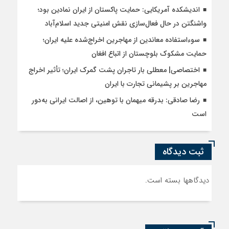
اندیشکده آمریکایی: حمایت پاکستان از ایران نمادین بود؛
واشنگتن در حال فعال‌سازی نقش امنیتی جدید اسلام‌آباد
سوءاستفاده معاندین از مهاجرین اخراج‌شده علیه ایران؛
حمایت مشکوک بلوچستان از اتباع افغان
اختصاصی| معطلی بار تاجران پشت گمرک ایران؛ تأثیر اخراج
مهاجرین بر پشیمانی تجارت با ایران
رضا صادقی: بدرقه میهمان با توهین، از اصالت ایرانی به‌دور
است
ثبت دیدگاه
دیدگاهها بسته است.