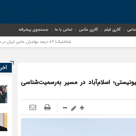
ماعی
گالری فیلم
گالری عکس
تماس با ما
جستجوی پیشرفته
شناختیک| ۸۶ درصد مهاجران حامی ایران در جنگ؛ ۷۵ درصد مهاجران دولت چهاردهم را خیرخواه خود نمی‌دانند
آخر
نیستی؛ اسلام‌آباد در مسیر به‌رسمیت‌شناسی