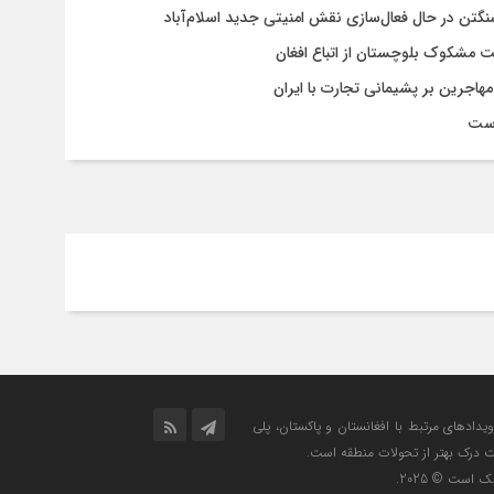
شنگتن در حال فعال‌سازی نقش امنیتی جدید اسلام‌آباد
یت مشکوک بلوچستان از اتباع افغان
هاجرین بر پشیمانی تجارت با ایران
است
رویدادهای مرتبط با افغانستان و پاکستان، پلی
ت درک بهتر از تحولات منطقه است.
است © 2025.