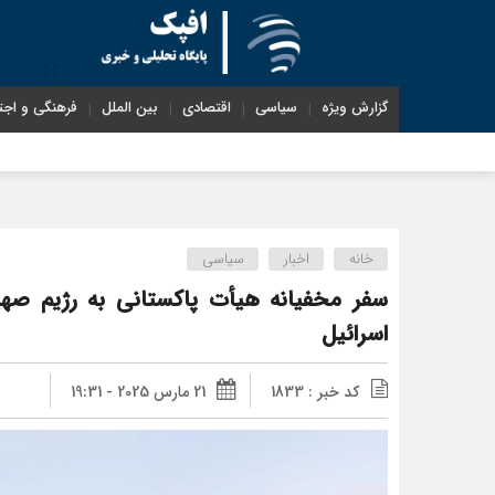
گزارش ویژه
سیاسی
اقتصادی
بین الملل
فرهنگی و اجت
خانه
اخبار
سیاسی
سفر مخفیانه هیأت پاکستانی به رژیم صهیو
اسرائیل
کد خبر : 1833
21 مارس 2025 - 19:31