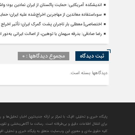
اندیشکده آمریکایی: حمایت پاکستان از ایران نمادین بود؛ وا
سوءاستفاده معاندین از مهاجرین اخراج‌شده علیه ایران؛ حما
اختصاصی| معطلی بار تاجران پشت گمرک ایران؛ تأثیر اخراج م
رضا صادقی: بدرقه میهمان با توهین، از اصالت ایرانی به‌دور 
ثبت دیدگاه
مجموع دیدگاهها : 0
دیدگاهها بسته است.
پایگاه خبری و تحلیلی افپک با تمرکز بر ارائه جدیدترین اخبار، تحلیل‌ها و 
برای انتقال اطلاعات دقیق و بی‌طرفانه است. رسالت ما آگاهی‌بخشی و تقوی
کلیه حقوق مادی و معنوی این وب‌سایت متعلق به پایگاه خبری و تحلیلی افپک 