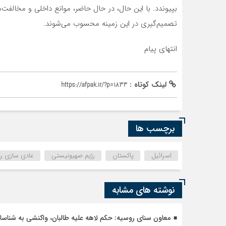
بپیوندد. با این حال، در حال حاضر، موانع داخلی و مخالف
تصمیم‌گیری در این زمینه محسوب می‌شوند.
انتهای پیام
لینک کوتاه :
https://afpak.ir/?p=1833
برچسب ها
اسرائیل
پاکستان
رژیم صهیونیستی
عادی سازی رو
نوشته های مشابه
معاون سنای روسیه: حکم لاهه علیه طالبان، واکنشی به شنا