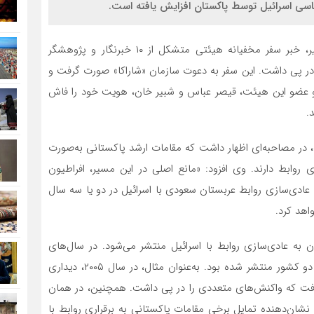
شناسی اسرائیل توسط پاکستان افزایش یافته است.
، در هفته‌های اخیر، خبر سفر مخفیانه هیئتی متشکل از ۱۰ خبرنگار و پژوهشگر
در پی داشت. این سفر به دعوت سازمان «شاراکا» صورت گرفت و
 دو عضو این هیئت، قیصر عباس و شبیر خان، هویت خود را فاش
.
، در مصاحبه‌ای اظهار داشت که مقامات ارشد پاکستانی به‌صورت
روابط دارند. وی افزود: «مانع اصلی در این مسیر، افراطیون
ادی‌سازی روابط عربستان سعودی با اسرائیل در دو یا سه سال
اهد کرد.
 به عادی‌سازی روابط با اسرائیل منتشر می‌شود. در سال‌های
گذشته نیز گزارش‌هایی مبنی بر دیدارهای مخفیانه مقامات دو کشور منتشر شده بود. به‌عنوان مثال، در سال ۲۰۰۵، دیداری
گرفت که واکنش‌های متعددی را در پی داشت. همچنین، در همان
سفر کرد که نشان‌دهنده تمایل برخی مقامات پاکستانی به برقراری روابط با