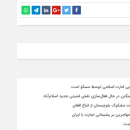
سایی امارت اسلامی توسط مسکو است
شنگتن در حال فعال‌سازی نقش امنیتی جدید اسلام‌آباد
یت مشکوک بلوچستان از اتباع افغان
هاجرین بر پشیمانی تجارت با ایران
است