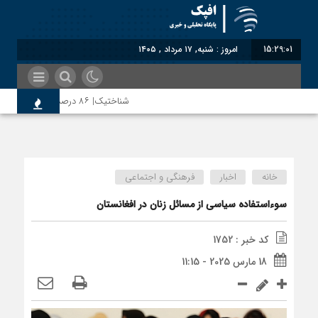
15:29:01
امروز : شنبه, ۱۷ مرداد , ۱۴۰۵
شناختیک| ۸۶ درصد مهاجران حامی ایران در جنگ؛ ۷۵ درصد مهاجران دولت چهاردهم را خیرخواه خود نمی‌دانند
رضا صادقی: بدرقه میهمان با توهین، از اصالت
خانه
اخبار
فرهنگی و اجتماعی
روسیه امارت اسلامی افغانستان را به رسمیت شنا
سوءاستفاده سیاسی از مسائل زنان در افغانستان
کد خبر : 1752
مذاکره تحمیلی، جنگ تحمیلی، صلح تحمیلی را
18 مارس 2025 - 11:15