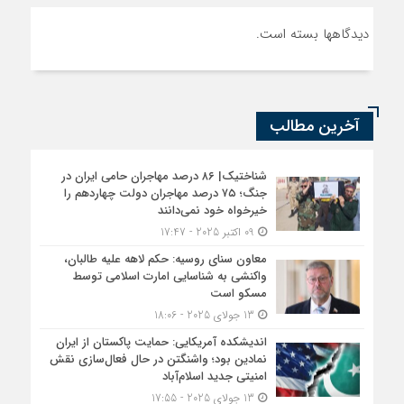
دیدگاهها بسته است.
آخرین مطالب
شناختیک| ۸۶ درصد مهاجران حامی ایران در
جنگ؛ ۷۵ درصد مهاجران دولت چهاردهم را
خیرخواه خود نمی‌دانند
09 اکتبر 2025 - 17:47
معاون سنای روسیه: حکم لاهه علیه طالبان،
واکنشی به شناسایی امارت اسلامی توسط
مسکو است
13 جولای 2025 - 18:06
اندیشکده آمریکایی: حمایت پاکستان از ایران
نمادین بود؛ واشنگتن در حال فعال‌سازی نقش
امنیتی جدید اسلام‌آباد
13 جولای 2025 - 17:55