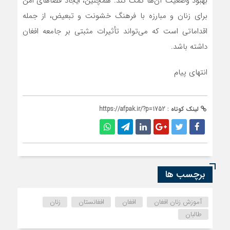
بهبود وضعیت آن‌ها کمک کند. همچنین، ایجاد فضاهای امن
برای زنان و مبارزه با فرهنگ خشونت و تبعیض، از جمله
اقداماتی است که می‌تواند تأثیرات مثبتی بر جامعه افغان
داشته باشد.
انتهای پیام
لینک کوتاه :
https://afpak.ir/?p=1752
برچسب ها
آموزش زنان افغان
افغان
افغانستان
زنان
طالبان