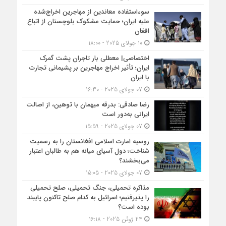
سوءاستفاده معاندین از مهاجرین اخراج‌شده
علیه ایران؛ حمایت مشکوک بلوچستان از اتباع
افغان
10 جولای 2025 - 18:00
اختصاصی| معطلی بار تاجران پشت گمرک
ایران؛ تأثیر اخراج مهاجرین بر پشیمانی تجارت
با ایران
07 جولای 2025 - 16:30
رضا صادقی: بدرقه میهمان با توهین، از اصالت
ایرانی به‌دور است
07 جولای 2025 - 15:59
روسیه امارت اسلامی افغانستان را به رسمیت
شناخت؛ دول آسیای میانه هم به طالبان اعتبار
می‎‌بخشند؟
07 جولای 2025 - 15:05
مذاکره تحمیلی، جنگ تحمیلی، صلح تحمیلی
را پذیرفتیم؛ اسرائیل به کدام صلح تاکنون پایبند
بوده است؟
24 ژوئن 2025 - 16:18