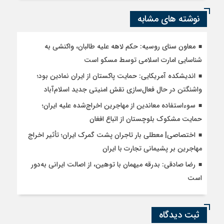
نوشته های مشابه
معاون سنای روسیه: حکم لاهه علیه طالبان، واکنشی به
شناسایی امارت اسلامی توسط مسکو است
اندیشکده آمریکایی: حمایت پاکستان از ایران نمادین بود؛
واشنگتن در حال فعال‌سازی نقش امنیتی جدید اسلام‌آباد
سوءاستفاده معاندین از مهاجرین اخراج‌شده علیه ایران؛
حمایت مشکوک بلوچستان از اتباع افغان
اختصاصی| معطلی بار تاجران پشت گمرک ایران؛ تأثیر اخراج
مهاجرین بر پشیمانی تجارت با ایران
رضا صادقی: بدرقه میهمان با توهین، از اصالت ایرانی به‌دور
است
ثبت دیدگاه