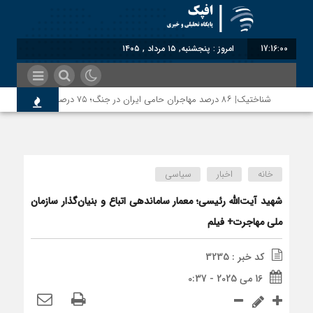
17:16:00
امروز : پنجشنبه, ۱۵ مرداد , ۱۴۰۵
شناختیک| ۸۶ درصد مهاجران حامی ایران در جنگ؛ ۷۵ درصد مهاجران دولت چهاردهم را خیرخواه خود نمی‌دانند
خانه
اخبار
سیاسی
شهید آیت‌الله رئیسی؛ معمار ساماندهی اتباع و بنیان‌گذار سازمان
ملی مهاجرت+ فیلم
کد خبر : 3235
16 می 2025 - 0:37