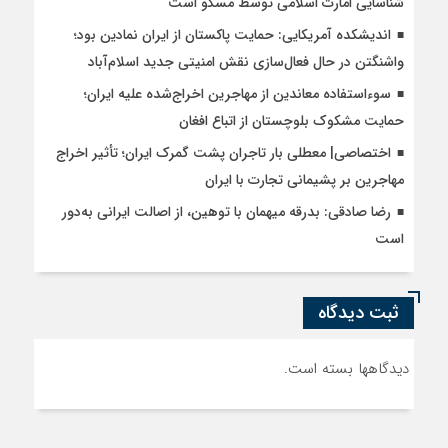
شناسایی امارت اسلامی توسط مسکو است
اندیشکده آمریکایی: حمایت پاکستان از ایران نمادین بود؛
واشنگتن در حال فعال‌سازی نقش امنیتی جدید اسلام‌آباد
سوءاستفاده معاندین از مهاجرین اخراج‌شده علیه ایران؛
حمایت مشکوک بلوچستان از اتباع افغان
اختصاصی| معطلی بار تاجران پشت گمرک ایران؛ تأثیر اخراج
مهاجرین بر پشیمانی تجارت با ایران
رضا صادقی: بدرقه میهمان با توهین، از اصالت ایرانی به‌دور
است
ثبت دیدگاه
دیدگاهها بسته است.