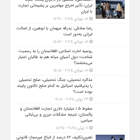
ایران؛ تأثیر اخراج مهاجرین بر پشیمانی تجارت
با ایران
07 جولای 2025 - 16:30
رضا صادقی: بدرقه میهمان با توهین، از اصالت
ایرانی به‌دور است
07 جولای 2025 - 15:59
روسیه امارت اسلامی افغانستان را به رسمیت
شناخت؛ دول آسیای میانه هم به طالبان اعتبار
می‎‌بخشند؟
07 جولای 2025 - 15:05
مذاکره تحمیلی، جنگ تحمیلی، صلح تحمیلی
را پذیرفتیم؛ اسرائیل به کدام صلح تاکنون پایبند
بوده است؟
24 ژوئن 2025 - 16:18
سقوط ۱.۵ میلیارد دلاری تجارت افغانستان و
پاکستان؛ نتیجه مشکلات مرزی و بی‌ثباتی
سیاسی
11 ژوئن 2025 - 18:45
تعیین‌تکلیف ۶۲ درصد از اتباع غیرمجاز؛ قانونی