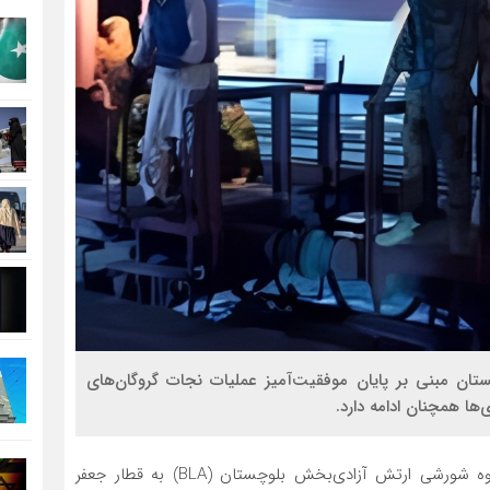
ن مبنی بر پایان موفقیت‌آمیز عملیات نجات گروگان‌های
ها همچنان ادامه دارد.
، در پی حمله گروه شورشی ارتش آزادی‌بخش بلوچستان (BLA) به قطار جعفر