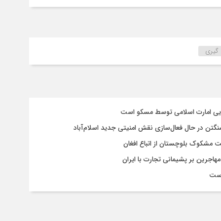
 گیری
سایی امارت اسلامی توسط مسکو است
شنگتن در حال فعال‌سازی نقش امنیتی جدید اسلام‌آباد
یت مشکوک بلوچستان از اتباع افغان
هاجرین بر پشیمانی تجارت با ایران
است