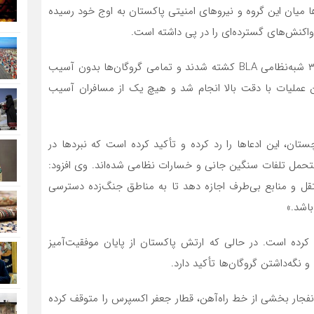
 میان این گروه و نیروهای امنیتی پاکستان به اوج خود رسیده
اکنش‌های گسترده‌ای را در پی داشته است.
ارتش پاکستان اعلام کرد که در عملیات نجات گروگان‌ها، ۳۳ شبه‌نظامی BLA کشته شدند و تمامی گروگان‌ها بدون آسیب
 عملیات با دقت بالا انجام شد و هیچ یک از مسافران آسیب
ان، این ادعاها را رد کرده و تأکید کرده است که نبردها در
متحمل تلفات سنگین جانی و خسارات نظامی شده‌اند. وی افزود:
مستقل و منابع بی‌طرف اجازه دهد تا به مناطق جنگ‌زده دسترسی
اشد.»
 کرده است. در حالی که ارتش پاکستان از پایان موفقیت‌آمیز
روگان‌گیری زمانی آغاز شد که شبه‌نظامیان BLA با انفجار بخشی از خط راه‌آهن، قطار جعفر اکسپرس را متوقف کرده