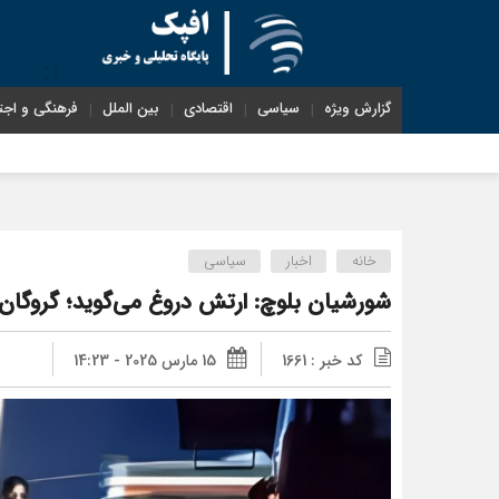
گزارش ویژه
سیاسی
اقتصادی
بین الملل
فرهنگی و اجت
خانه
اخبار
سیاسی
شورشیان بلوچ: ارتش دروغ می‌گوید؛ گروگان
کد خبر : 1661
15 مارس 2025 - 14:23