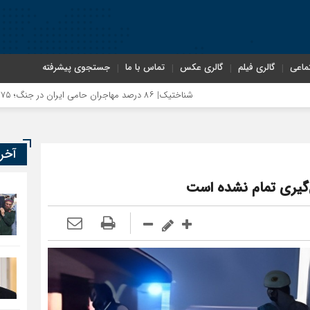
ماعی
گالری فیلم
گالری عکس
تماس با ما
جستجوی پیشرفته
شناختیک| ۸۶ درصد مهاجران حامی ایران در جنگ؛ ۷۵ درصد مهاجران دولت چهاردهم را خیرخواه خود نمی‌دانند
آخر
‌گیری تمام نشده است