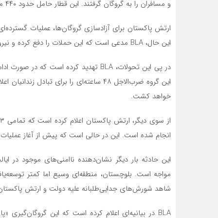
و مسافران را به گروگان گرفتند. این قطار حامل حدود ۴۴۰ مسافر بود که شامل غیرنظامیان و نظامیان می‌شد.
ارتش پاکستان برای آزادسازی گروگان‌ها، عملیات گسترده‌ای 
این حال، BLA مدعی است که این حملات را دفع کرده و نیروهای پاکستانی را مجبور به عقب‌نشینی کرده است.
در پی این تحولات، BLA تهدید کرده است که
این گروه ضرب‌الاجل ۴۸ ساعته‌ای را برای تبا
خواهد کشت.
انجام شده است. این در حالی است که پیش از آغاز عملیات نجات، ۲۱ مسافر به دست مهاجمان کشته
این حادثه بار دیگر نشان‌دهنده ناامنی‌های موجود در ا
مواجه است. بلوچستان، منطقه‌ای وسیع اما کمتر توسعه‌یا
شاهد شورش‌های جدایی‌طلبانه علیه دولت و ارتش پاکستان
BLA در بیانیه‌ای اعلام کرده است که این گروگان‌گیر