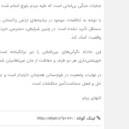
جنایات جنگی بی‌امانی است که علیه مردم بلوچ انجام شده 
مستقل تأیید نشده است. در چنین شرایطی، دسترسی خبرنگا
واقعیت کمک کند.
این حادثه نگرانی‌های بین‌المللی را نیز برانگیخته ا
خویشتن‌داری هر دو طرف و حفاظت از جان غیرنظامیان شده‌
در نهایت، وضعیت در بلوچستان همچنان ناپایدار است و نیا
حل و فصل مسالمت‌آمیز مناقشات است.
انتهای پیام
لینک کوتاه :
https://afpak.ir/?p=1661