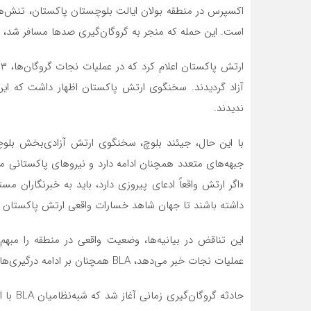
اکسپرس در منطقه بولان ایالت بلوچستان پاکستان، تنش‌ها
است. این حمله که منجر به گروگان‌گیری صدها مسافر شد، و
آزاد گردیدند. سخنگوی ارتش پاکستان اظهار داشت که این
ندیدند.
با این حال، جیئند بلوچ، سخنگوی ارتش آزادی‌بخش بلوچست
جبهه‌های متعدد همچنان ادامه دارد و نیروهای پاکستانی 
«اگر ارتش واقعاً ادعای پیروزی دارد، باید به خبرنگاران 
داشته باشند تا جهان شاهد خسارات واقعی ارتش پاکستان ب
این تناقض در بیانیه‌ها، وضعیت واقعی در منطقه را مبهم
عملیات نجات خبر می‌دهد، BLA همچنان بر ادامه درگیری‌ها و نگه‌داشتن گروگان‌ها تأکید دارد.
حادثه گ