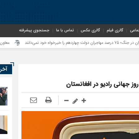
ماعی
گالری فیلم
گالری عکس
تماس با ما
جستجوی پیشرفته
معاون سنای روسیه: 
آخر