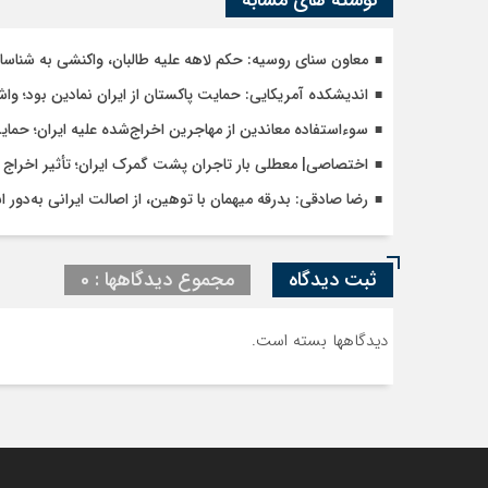
معاون سنای روسیه: حکم لاهه علیه طالبان، واکنشی به شنا
اندیشکده آمریکایی: حمایت پاکستان از ایران نمادین بود؛ وا
سوءاستفاده معاندین از مهاجرین اخراج‌شده علیه ایران؛ حما
اختصاصی| معطلی بار تاجران پشت گمرک ایران؛ تأثیر اخراج م
رضا صادقی: بدرقه میهمان با توهین، از اصالت ایرانی به‌دور 
ثبت دیدگاه
مجموع دیدگاهها : 0
دیدگاهها بسته است.