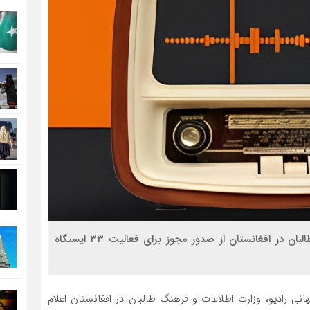
به مناسبت روز جهانی رادیو، وزارت اطلاعات و فرهنگ طالبان در افغانستان از صدور مجوز برای فعالیت ۳۳ ایستگاه
انی رادیو، وزارت اطلاعات و فرهنگ طالبان در افغانستان اعلام