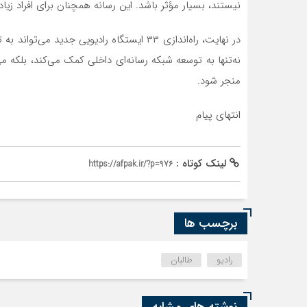
نیستند، بسیار مؤثر باشد. این رسانه همچنان برای افراد زیاد
در نهایت، راه‌اندازی ۳۳ ایستگاه رادیویی جد
نه‌تنها به توسعه شبکه رسانه‌ای داخلی کمک می‌کند، بلکه می
منجر شود.
انتهای پیام
لینک کوتاه :
https://afpak.ir/?p=976
برچسب ها
رادیو
طالبان
نوشته های مشابه