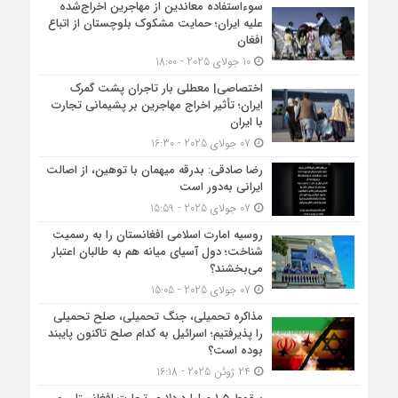
سوءاستفاده معاندین از مهاجرین اخراج‌شده
علیه ایران؛ حمایت مشکوک بلوچستان از اتباع
افغان
10 جولای 2025 - 18:00
اختصاصی| معطلی بار تاجران پشت گمرک
ایران؛ تأثیر اخراج مهاجرین بر پشیمانی تجارت
با ایران
07 جولای 2025 - 16:30
رضا صادقی: بدرقه میهمان با توهین، از اصالت
ایرانی به‌دور است
07 جولای 2025 - 15:59
روسیه امارت اسلامی افغانستان را به رسمیت
شناخت؛ دول آسیای میانه هم به طالبان اعتبار
می‎‌بخشند؟
07 جولای 2025 - 15:05
مذاکره تحمیلی، جنگ تحمیلی، صلح تحمیلی
را پذیرفتیم؛ اسرائیل به کدام صلح تاکنون پایبند
بوده است؟
24 ژوئن 2025 - 16:18