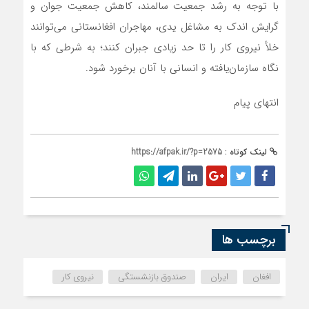
با توجه به رشد جمعیت سالمند، کاهش جمعیت جوان و
گرایش اندک به مشاغل یدی، مهاجران افغانستانی می‌توانند
خلأ نیروی کار را تا حد زیادی جبران کنند؛ به شرطی که با
نگاه سازمان‌یافته و انسانی با آنان برخورد شود.
انتهای پیام
لینک کوتاه :
https://afpak.ir/?p=2575
برچسب ها
افغان
ایران
صندوق بازنشستگی
نیروی کار