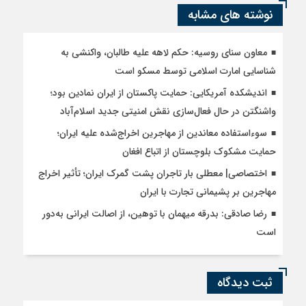
نوشته های مشابه
معاون سنای روسیه: حکم لاهه علیه طالبان، واکنشی به
شناسایی امارت اسلامی توسط مسکو است
اندیشکده آمریکایی: حمایت پاکستان از ایران نمادین بود؛
واشنگتن در حال فعال‌سازی نقش امنیتی جدید اسلام‌آباد
سوءاستفاده معاندین از مهاجرین اخراج‌شده علیه ایران؛
حمایت مشکوک بلوچستان از اتباع افغان
اختصاصی| معطلی بار تاجران پشت گمرک ایران؛ تأثیر اخراج
مهاجرین بر پشیمانی تجارت با ایران
رضا صادقی: بدرقه میهمان با توهین، از اصالت ایرانی به‌دور
است
ثبت دیدگاه