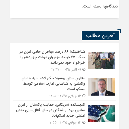
دیدگاهها بسته است.
آخرین مطالب
شناختیک| ۸۶ درصد مهاجران حامی ایران در
جنگ؛ ۷۵ درصد مهاجران دولت چهاردهم را
خیرخواه خود نمی‌دانند
09 اکتبر 2025 - 17:47
معاون سنای روسیه: حکم لاهه علیه طالبان،
واکنشی به شناسایی امارت اسلامی توسط
مسکو است
13 جولای 2025 - 18:06
اندیشکده آمریکایی: حمایت پاکستان از ایران
نمادین بود؛ واشنگتن در حال فعال‌سازی نقش
امنیتی جدید اسلام‌آباد
13 جولای 2025 - 17:55