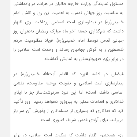
مسئول نمایندگی وزارت خارجه طالبان در هرات، در یادداشتی
به مناسبت روز جهانی قدس، به اهمیت این روز و نقش امام
خمینی(ره) در بیدارسازی امت اسلامی پرداخت. وی اظهار
داشت که نام‌گذاری جمعه آخر ماه مبارک رمضان به‌عنوان روز
جهانی قدس توسط امام خمینی(ره)، فریاد مظلومیت مردم
فلسطین را به گوش جهانیان رساند و وحدت امت اسلامی را
در برابر رژیم صهیونیستی به نمایش گذاشت.
فیضان در ادامه افزود که اقدام آیت‌الله خمینی(ره) در
بیدارسازی امت اسلامی و تقویت روحیه مقاومت، نقشی
اساسی داشته است؛ اما این نبرد سرنوشت‌ساز جز با ایثار،
فداکاری و اقدامات عملی به پیروزی نخواهد رسید. وی تأکید
کرد که فداکاری که بسیاری از مسلمانان از پذیرش آن سر باز
می‌زنند، برای آزادی قدس شریف ضروری است.
وی همچنین اظهار داشت که سکوت امت اسلامی در برابر