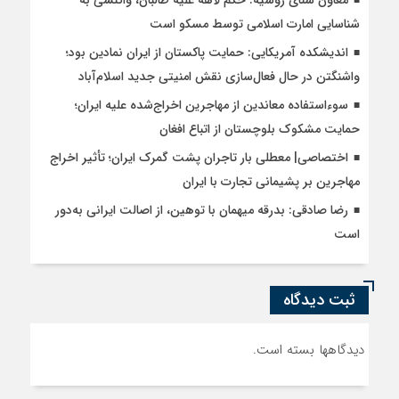
معاون سنای روسیه: حکم لاهه علیه طالبان، واکنشی به
شناسایی امارت اسلامی توسط مسکو است
اندیشکده آمریکایی: حمایت پاکستان از ایران نمادین بود؛
واشنگتن در حال فعال‌سازی نقش امنیتی جدید اسلام‌آباد
سوءاستفاده معاندین از مهاجرین اخراج‌شده علیه ایران؛
حمایت مشکوک بلوچستان از اتباع افغان
اختصاصی| معطلی بار تاجران پشت گمرک ایران؛ تأثیر اخراج
مهاجرین بر پشیمانی تجارت با ایران
رضا صادقی: بدرقه میهمان با توهین، از اصالت ایرانی به‌دور
است
ثبت دیدگاه
دیدگاهها بسته است.