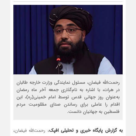
رضا صادقی: بدرقه میهمان با 
روسیه امارت اسلامی افغانستان
مذاکره تحمیلی، جنگ تحمیلی،
رحمت‌الله فیضان، مسئول نمایندگی وزارت خارجه طالبان
در هرات، با اشاره به نام‌گذاری جمعه آخر ماه رمضان
به‌عنوان روز جهانی قدس توسط امام خمینی(ره)، این
اقدام را عاملی برای رساندن صدای مظلومیت مردم
فلسطین به جهانیان دانست.
به گزارش پایگاه خبری و تحلیلی افپک
، رحمت‌الله فیضان،