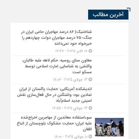
آخرین مطالب
شناختیک| ۸۶ درصد مهاجران حامی ایران در
جنگ؛ ۷۵ درصد مهاجران دولت چهاردهم را
خیرخواه خود نمی‌دانند
09 اکتبر 2025 - 17:47
معاون سنای روسیه: حکم لاهه علیه طالبان،
واکنشی به شناسایی امارت اسلامی توسط
مسکو است
13 جولای 2025 - 18:06
اندیشکده آمریکایی: حمایت پاکستان از ایران
نمادین بود؛ واشنگتن در حال فعال‌سازی نقش
امنیتی جدید اسلام‌آباد
13 جولای 2025 - 17:55
سوءاستفاده معاندین از مهاجرین اخراج‌شده
علیه ایران؛ حمایت مشکوک بلوچستان از اتباع
افغان
10 جولای 2025 - 18:00