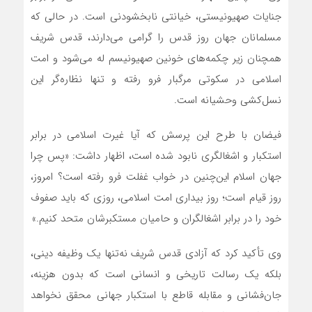
جنایات صهیونیستی، خیانتی نابخشودنی است. در حالی که
مسلمانان جهان روز قدس را گرامی می‌دارند، قدس شریف
همچنان زیر چکمه‌های خونین صهیونیسم له می‌شود و امت
اسلامی در سکوتی مرگبار فرو رفته و تنها نظاره‌گر این
نسل‌کشی وحشیانه است.
فیضان با طرح این پرسش که آیا غیرت اسلامی در برابر
استکبار و اشغالگری نابود شده است، اظهار داشت: «پس چرا
جهان اسلام این‌چنین در خواب غفلت فرو رفته است؟ امروز،
روز قیام است؛ روز بیداری امت اسلامی، روزی که باید صفوف
خود را در برابر اشغالگران و حامیان مستکبرشان متحد کنیم.»
وی تأکید کرد که آزادی قدس شریف نه‌تنها یک وظیفه دینی،
بلکه یک رسالت تاریخی و انسانی است که بدون هزینه،
جان‌فشانی و مقابله قاطع با استکبار جهانی محقق نخواهد