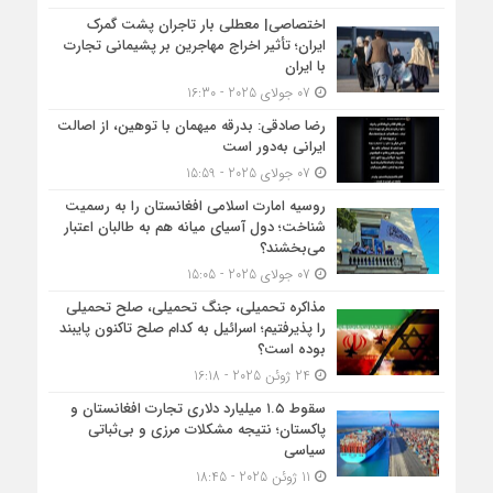
اختصاصی| معطلی بار تاجران پشت گمرک
ایران؛ تأثیر اخراج مهاجرین بر پشیمانی تجارت
با ایران
07 جولای 2025 - 16:30
رضا صادقی: بدرقه میهمان با توهین، از اصالت
ایرانی به‌دور است
07 جولای 2025 - 15:59
روسیه امارت اسلامی افغانستان را به رسمیت
شناخت؛ دول آسیای میانه هم به طالبان اعتبار
می‎‌بخشند؟
07 جولای 2025 - 15:05
مذاکره تحمیلی، جنگ تحمیلی، صلح تحمیلی
را پذیرفتیم؛ اسرائیل به کدام صلح تاکنون پایبند
بوده است؟
24 ژوئن 2025 - 16:18
سقوط ۱.۵ میلیارد دلاری تجارت افغانستان و
پاکستان؛ نتیجه مشکلات مرزی و بی‌ثباتی
سیاسی
11 ژوئن 2025 - 18:45