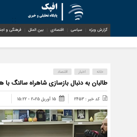
گزارش ویژه
سیاسی
اقتصادی
بین الملل
فرهنگی و اجت
خانه
اخبار
اقتصاد
طالبان به دنبال بازسازی شاهراه سالنگ با 
کد خبر : 2453
15 آوریل 2025 - 15:22