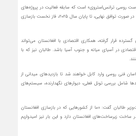
ت روسی ترانس‌استروی» است که سابقه فعالیت در پروژه‌های
عمرانی آسیای مرکزی را دارد. این شرکت اعلام کرده می‌تواند در صورت توافق نهایی، تا پایان سال ۲۰۲۵، فاز نخست بازسازی
سترده قرار گرفته، همکاری اقتصادی با افغانستان می‌تواند
تصادی در آسیای میانه و جنوب آسیا باشد. طالبان نیز که با
ند.
ناسان فنی روسی وارد کابل خواهند شد تا بازدیدهای میدانی از
یدها شامل بررسی تونل فعلی، دیوارهای نگهدارنده، سیستم‌های
وزیر طالبان گفت: «ما از کشورهایی که در بازسازی افغانستان
ر ساخت زیرساخت‌های افغانستان دارد و این بار نیز امیدواریم