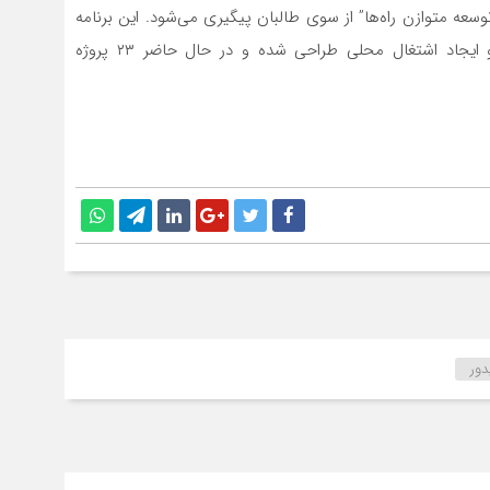
ه متوازن راه‌ها” از سوی طالبان پیگیری می‌شود. این برنامه
با هدف اتصال مناطق دورافتاده، تسهیل در انتقال کالا و ایجاد اشتغال محلی طراحی شده و در حال حاضر ۲۳ پروژه
دور