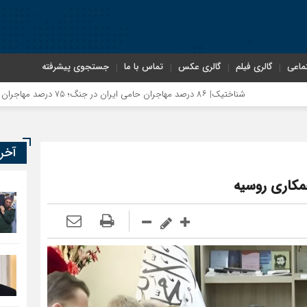
ماعی
گالری فیلم
گالری عکس
تماس با ما
جستجوی پیشرفته
شناختیک| ۸۶ درصد مهاجران حامی ایران در جنگ؛ ۷۵ درصد مهاجران دولت چهاردهم را خیرخواه خود نمی‌دانند
آخر
همکاری روسیه