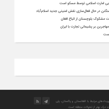
سایی امارت اسلامی توسط مسکو است
شنگتن در حال فعال‌سازی نقش امنیتی جدید اسلام‌آباد
یت مشکوک بلوچستان از اتباع افغان
هاجرین بر پشیمانی تجارت با ایران
است
رویدادهای مرتبط با افغانستان و پاکستان، پلی
ت درک بهتر از تحولات منطقه است.