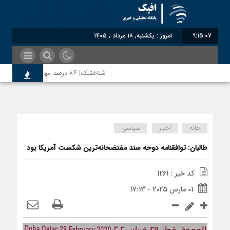
9:15:08
امروز : یکشنبه, ۱۸ مرداد , ۱۴۰۵
شناختیک| ۸۶ درصد مهاجران حامی ایران در جنگ؛ ۷۵ درصد مهاجران دولت چهاردهم را خیرخواه خود نمی‌دانند
رضا صادقی: بدرقه میهمان با توهین، از اصالت
خانه
اخبار
سیاسی
روسیه امارت اسلامی افغانستان را به رسمیت شنا
طالبان: توافقنامه دوحه سند مفتضحانه‌ترین شکست آمریکا بود
کد خبر : 1261
مذاکره تحمیلی، جنگ تحمیلی، صلح تحمیلی را
01 مارس 2025 - 17:13