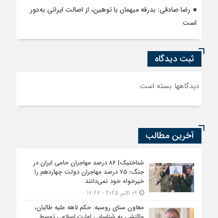
رضا صادقی: بدرقه میهمان با توهین، از اصالت ایرانی به‌دور
است
ثبت دیدگاه
دیدگاهها بسته است.
آخرین مطالب
شناختیک| ۸۶ درصد مهاجران حامی ایران در
جنگ؛ ۷۵ درصد مهاجران دولت چهاردهم را
خیرخواه خود نمی‌دانند
09 اکتبر 2025 - 17:47
معاون سنای روسیه: حکم لاهه علیه طالبان،
واکنشی به شناسایی امارت اسلامی توسط