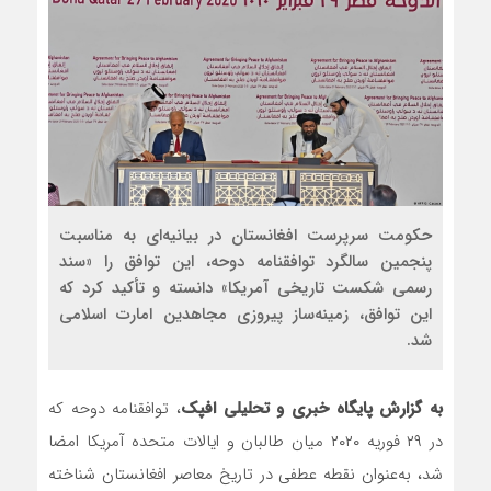
حکومت سرپرست افغانستان در بیانیه‌ای به مناسبت
پنجمین سالگرد توافقنامه دوحه، این توافق را «سند
رسمی شکست تاریخی آمریکا» دانسته و تأکید کرد که
این توافق، زمینه‌ساز پیروزی مجاهدین امارت اسلامی
شد.
به گزارش پایگاه خبری و تحلیلی افپک
، توافقنامه دوحه که
در ۲۹ فوریه ۲۰۲۰ میان طالبان و ایالات متحده آمریکا امضا
شد، به‌عنوان نقطه عطفی در تاریخ معاصر افغانستان شناخته