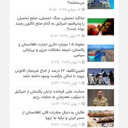
می‎‌بخشند؟
07 جولای 2025 - 15:05
مذاکره تحمیلی، جنگ تحمیلی، صلح تحمیلی
را پذیرفتیم؛ اسرائیل به کدام صلح تاکنون پایبند
بوده است؟
24 ژوئن 2025 - 16:18
سقوط ۱.۵ میلیارد دلاری تجارت افغانستان و
پاکستان؛ نتیجه مشکلات مرزی و بی‌ثباتی
سیاسی
11 ژوئن 2025 - 18:45
تعیین‌تکلیف ۶۲ درصد از اتباع غیرمجاز؛ قانونی
بروید تا امکان بازگشت وجود داشته باشد
11 ژوئن 2025 - 18:36
حمایت علنی فرمانده ارتش پاکستان از اسرائیل
با سرکوب معترضان به جنایات رژیم
11 ژوئن 2025 - 18:03
طالبان به دنبال صادرات قالی افغانستان از
مسیر ایران و ترکیه به اروپا
11 ژوئن 2025 - 17:47