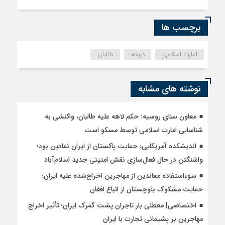
برچسب ها
امارت اسلامی
دوحه
طالبان
نوشته های مشابه
معاون سنای روسیه: حکم لاهه علیه طالبان، واکنشی به
شناسایی امارت اسلامی توسط مسکو است
اندیشکده آمریکایی: حمایت پاکستان از ایران نمادین بود؛
واشنگتن در حال فعال‌سازی نقش امنیتی جدید اسلام‌آباد
سوءاستفاده معاندین از مهاجرین اخراج‌شده علیه ایران؛
حمایت مشکوک بلوچستان از اتباع افغان
اختصاصی| معطلی بار تاجران پشت گمرک ایران؛ تأثیر اخراج
مهاجرین بر پشیمانی تجارت با ایران