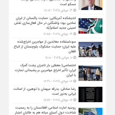
مسکو است
13 جولای 2025 - 18:06
اندیشکده آمریکایی: حمایت پاکستان از ایران
نمادین بود؛ واشنگتن در حال فعال‌سازی نقش
امنیتی جدید اسلام‌آباد
13 جولای 2025 - 17:55
سوءاستفاده معاندین از مهاجرین اخراج‌شده
علیه ایران؛ حمایت مشکوک بلوچستان از اتباع
افغان
10 جولای 2025 - 18:00
اختصاصی| معطلی بار تاجران پشت گمرک
ایران؛ تأثیر اخراج مهاجرین بر پشیمانی تجارت
با ایران
07 جولای 2025 - 16:30
رضا صادقی: بدرقه میهمان با توهین، از اصالت
ایرانی به‌دور است
07 جولای 2025 - 15:59
روسیه امارت اسلامی افغانستان را به رسمیت
شناخت؛ دول آسیای میانه هم به طالبان اعتبار