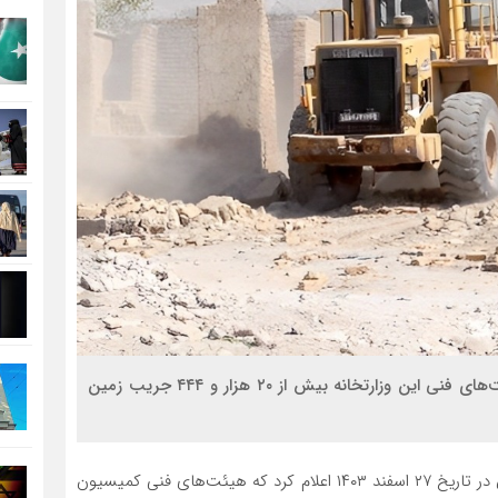
وزارت عدلیه طالبان اعلام کرد که در یک ماه گذشته، هیئت‌های فنی این وزارتخانه بیش از ۲۰ هزار و ۴۴۴ جریب زمین
، وزارت عدلیه طالبان در تاریخ ۲۷ اسفند ۱۴۰۳ اعلام کرد که هیئت‌های فنی کمیسیون