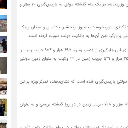
جلوگیری از غصب زمین و استرداد زمین‌های غصب‌شده این وزارتخانه، در یک ماه گذشته موفق به بازپس‌گیری ۲۰ هزار و
، دایکندی، غور، خوست، نیمروز، پنجشیر، بادغیس و میدان وردک
ولتی و بازگرداندن آن‌ها به مالکیت دولت صورت گرفته است.
بر اساس اعلامیه وزارت عدلیه طالبان، در ماه جاری، هیئت‌های فنی جلوگیری از غصب زمین، ۴۹۷ هزار و ۹۵۴ جریب زمین را
در ۳۱ ولایت افغانستان بررسی کرده‌اند که از این میزان، ۲۵۳ هزار و ۵۳۱ جریب زمین در ۲۴ ولایت به عنوان زمین دولتی
لایت بامیان، ۸ هزار و ۳۵۱ جریب زمین دولتی بازپس‌گیری شده است که نشان‌دهنده تمرکز ویژه بر این
همچنین، در ولایات سرپل، بدخشان، هرات، بامیان و غور، ۱۶ هزار و ۷۲۸ جریب زمین در دو روز گذشته بررسی و به عنوان
یت و استرداد زمین‌های دولتی در تمام ولایات ادامه دارد و