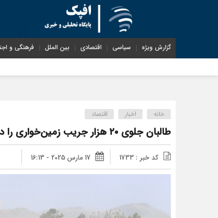
گزارش ویژه
سیاسی
اقتصادی
بین الملل
فرهنگی و اجت
خانه
اخبار
اقتصاد
طالبان جلوی ۲۰ هزار جریب زمین‌خواری را در ۱۳ ولایت افغانستان گرفت
کد خبر : 1733
17 مارس 2025 - 16:13