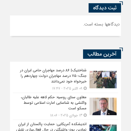
ثبت دیدگاه
دیدگاهها بسته است.
آخرین مطالب
شناختیک| ۸۶ درصد مهاجران حامی ایران در
جنگ؛ ۷۵ درصد مهاجران دولت چهاردهم را
خیرخواه خود نمی‌دانند
09 اکتبر 2025 - 17:47
معاون سنای روسیه: حکم لاهه علیه طالبان،
واکنشی به شناسایی امارت اسلامی توسط
مسکو است
13 جولای 2025 - 18:06
اندیشکده آمریکایی: حمایت پاکستان از ایران
نمادین بود؛ واشنگتن در حال فعال‌سازی نقش