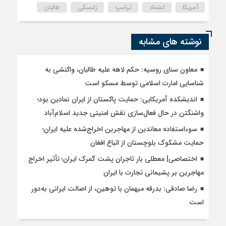
آمریکا
اعتماد
ترامپ
زلنسکی
طالبان
نوشته های مشابه
معاون سنای روسیه: حکم لاهه علیه طالبان، واکنشی به
شناسایی امارت اسلامی توسط مسکو است
اندیشکده آمریکایی: حمایت پاکستان از ایران نمادین بود؛
واشنگتن در حال فعال‌سازی نقش امنیتی جدید اسلام‌آباد
سوءاستفاده معاندین از مهاجرین اخراج‌شده علیه ایران؛
حمایت مشکوک بلوچستان از اتباع افغان
اختصاصی| معطلی بار تاجران پشت گمرک ایران؛ تأثیر اخراج
مهاجرین بر پشیمانی تجارت با ایران
رضا صادقی: بدرقه میهمان با توهین، از اصالت ایرانی به‌دور
است