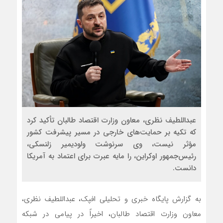
روسیه امارت اسلامی افغانستان 
مذاکره تحمیلی، جنگ تحمیلی،
عبداللطیف نظری، معاون وزارت اقتصاد طالبان تأکید کرد
که تکیه بر حمایت‌های خارجی در مسیر پیشرفت کشور
مؤثر نیست، وی سرنوشت ولودیمیر زلنسکی،
رئیس‌جمهور اوکراین، را مایه عبرت برای اعتماد به آمریکا
دانست.
به گزارش پایگاه خبری و تحلیلی افپک، عبداللطیف نظری،
معاون وزارت اقتصاد طالبان، اخیراً در پیامی در شبکه