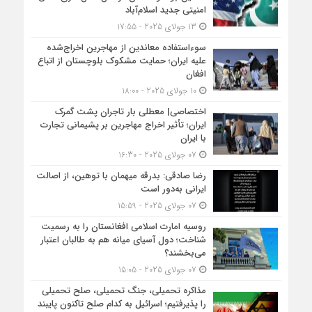
امنیتی جدید اسلام‌آباد
13 جولای 2025 - 17:55
سوءاستفاده معاندین از مهاجرین اخراج‌شده
علیه ایران؛ حمایت مشکوک بلوچستان از اتباع
افغان
10 جولای 2025 - 18:00
اختصاصی| معطلی بار تاجران پشت گمرک
ایران؛ تأثیر اخراج مهاجرین بر پشیمانی تجارت
با ایران
07 جولای 2025 - 16:30
رضا صادقی: بدرقه میهمان با توهین، از اصالت
ایرانی به‌دور است
07 جولای 2025 - 15:59
روسیه امارت اسلامی افغانستان را به رسمیت
شناخت؛ دول آسیای میانه هم به طالبان اعتبار
می‎‌بخشند؟
07 جولای 2025 - 15:05
مذاکره تحمیلی، جنگ تحمیلی، صلح تحمیلی
را پذیرفتیم؛ اسرائیل به کدام صلح تاکنون پایبند