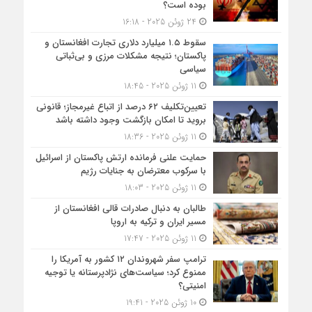
بوده است؟
24 ژوئن 2025 - 16:18
سقوط ۱.۵ میلیارد دلاری تجارت افغانستان و
پاکستان؛ نتیجه مشکلات مرزی و بی‌ثباتی
سیاسی
11 ژوئن 2025 - 18:45
تعیین‌تکلیف ۶۲ درصد از اتباع غیرمجاز؛ قانونی
بروید تا امکان بازگشت وجود داشته باشد
11 ژوئن 2025 - 18:36
حمایت علنی فرمانده ارتش پاکستان از اسرائیل
با سرکوب معترضان به جنایات رژیم
11 ژوئن 2025 - 18:03
طالبان به دنبال صادرات قالی افغانستان از
مسیر ایران و ترکیه به اروپا
11 ژوئن 2025 - 17:47
ترامپ سفر شهروندان ۱۲ کشور به آمریکا را
ممنوع کرد؛ سیاست‌های نژادپرستانه یا توجیه
امنیتی؟
10 ژوئن 2025 - 19:41