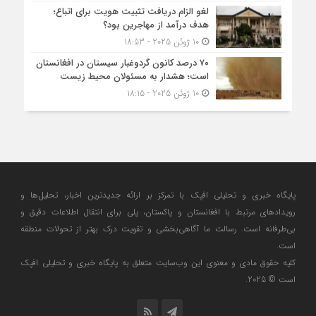
لغو الزام دریافت تثبیت هویت برای اتباع؛
هدف درآمد از مهاجرین بود؟
10 ژوئن 2025 - 18:53
۷۰ درصد کانون گردوغبار سیستان در افغانستان
است؛ هشدار به مسئولان محیط زیست
10 ژوئن 2025 - 18:15
پایگاه خبری و تحلیلی افپک با تمرکز بر ارائه جدیدترین اخبار، تحلیل‌ها و
رویدادهای مرتبط با افغانستان و پاکستان، پلی برای انتقال اطلاعات دقیق و
بی‌طرفانه است. رسالت ما آگاهی‌بخشی و تقویت درک بهتر از تحولات منطقه
است.
کلیه حقوق مادی و معنوی این وب‌سایت متعلق به پایگاه خبری و تحلیلی افپک
است © 2025.