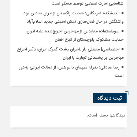
شناسایی امارت اسلامی توسط مسکو است
اندیشکده آمریکایی: حمایت پاکستان از ایران نمادین بود؛
واشنگتن در حال فعال‌سازی نقش امنیتی جدید اسلام‌آباد
سوءاستفاده معاندین از مهاجرین اخراج‌شده علیه ایران؛
حمایت مشکوک بلوچستان از اتباع افغان
اختصاصی| معطلی بار تاجران پشت گمرک ایران؛ تأثیر اخراج
مهاجرین بر پشیمانی تجارت با ایران
رضا صادقی: بدرقه میهمان با توهین، از اصالت ایرانی به‌دور
است
ثبت دیدگاه
دیدگاهها بسته است.