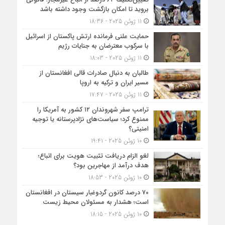
بروید تا امکان بازگشت وجود داشته باشد
11 ژوئن 2025 - 18:36
حمایت علنی فرمانده ارتش پاکستان از اسرائیل
با سرکوب معترضان به جنایات رژیم
11 ژوئن 2025 - 18:03
طالبان به دنبال صادرات قالی افغانستان از
مسیر ایران و ترکیه به اروپا
11 ژوئن 2025 - 17:47
ترامپ سفر شهروندان ۱۲ کشور به آمریکا را
ممنوع کرد؛ سیاست‌های نژادپرستانه یا توجیه
امنیتی؟
10 ژوئن 2025 - 19:41
لغو الزام دریافت تثبیت هویت برای اتباع؛
هدف درآمد از مهاجرین بود؟
10 ژوئن 2025 - 18:53
۷۰ درصد کانون گردوغبار سیستان در افغانستان
است؛ هشدار به مسئولان محیط زیست
10 ژوئن 2025 - 18:15