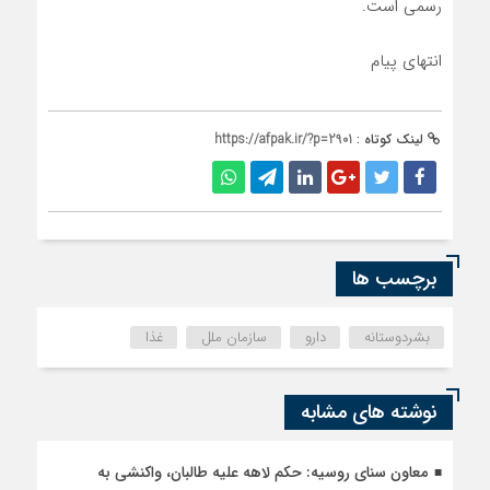
رسمی است.
انتهای پیام
لینک کوتاه :
https://afpak.ir/?p=2901
برچسب ها
بشردوستانه
دارو
سازمان ملل
غذا
نوشته های مشابه
معاون سنای روسیه: حکم لاهه علیه طالبان، واکنشی به