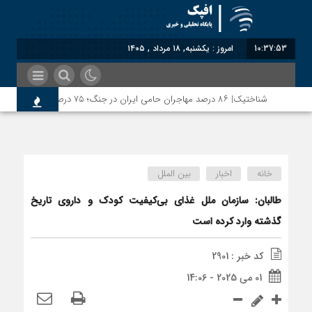
10:37:53
امروز : یکشنبه, ۱۸ مرداد , ۱۴۰۵
شناختیک| ۸۶ درصد مهاجران حامی ایران در جنگ؛ ۷۵ درصد مهاجران دولت چهاردهم را خیرخواه خود نمی‌دانند
خانه
اخبار
بین الملل
طالبان: سازمان ملل غذای بی‌کیفیت کودک و داروی تاریخ
گذشته وارد کرده است
کد خبر : 2901
01 می 2025 - 14:06