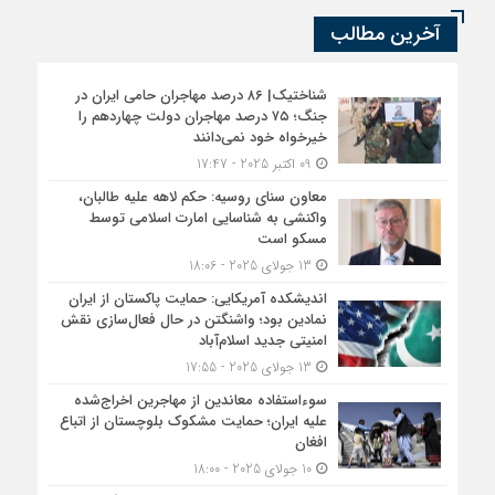
آخرین مطالب
شناختیک| ۸۶ درصد مهاجران حامی ایران در
جنگ؛ ۷۵ درصد مهاجران دولت چهاردهم را
خیرخواه خود نمی‌دانند
09 اکتبر 2025 - 17:47
معاون سنای روسیه: حکم لاهه علیه طالبان،
واکنشی به شناسایی امارت اسلامی توسط
مسکو است
13 جولای 2025 - 18:06
اندیشکده آمریکایی: حمایت پاکستان از ایران
نمادین بود؛ واشنگتن در حال فعال‌سازی نقش
امنیتی جدید اسلام‌آباد
13 جولای 2025 - 17:55
سوءاستفاده معاندین از مهاجرین اخراج‌شده
علیه ایران؛ حمایت مشکوک بلوچستان از اتباع
افغان
10 جولای 2025 - 18:00