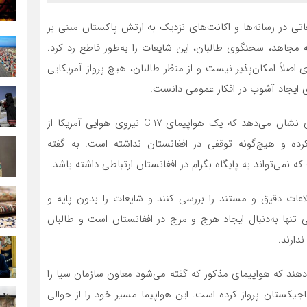
عاتی در رسانه‌ها و اکانت‌های نزدیک به ارتش پاکستان مبنی بر
له مجاهد، سخنگوی طالبان، این شایعات را به‌طور قاطع رد کرد.
صلاً امکان‌پذیر نیست و از منظر طالبان، هیچ پرواز آمریکایی
ی ایجاد آشوب در افکار عمومی دانست.
این اظهارات در حالی صورت می‌گیرد که اطلاعات هوانوردی نشان می‌دهد که یک هواپیمای C-17 نیروی هوایی آمریکا از
ه و هیچ‌گونه توقفی در افغانستان نداشته است. به گفته
 نمی‌تواند به پایگاه بگرام در افغانستان ارتباطی داشته باشد.
طلاعات دقیق و مستند را بررسی کنند و شایعات را بدون پایه و
 تنها به‌دنبال ایجاد هرج و مرج در افغانستان است و طالبان
دارند.
‌دهند که هواپیمای مذکور که گفته می‌شود معاون سازمان سیا را
یکستان پرواز کرده است. این هواپیما مسیر خود را از حوالی