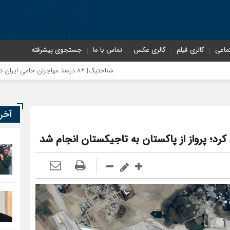
ماعی
گالری فیلم
گالری عکس
تماس با ما
جستجوی پیشرفته
شناختیک| ۸۶ درصد مهاجران حامی ایران در جنگ؛ ۷۵ درصد مهاجران دولت چهاردهم را خیرخواه خود نمی‌دانند
آخر
د کرد؛ پرواز از پاکستان به تاجیکستان انجام شد