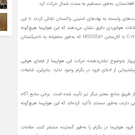
ی افغانستان، به‌طور مستقیم به سمت شمال حرکت کرد.
ت‌های وابسته به نهادهای امنیتی پاکستان تلاش کردند تا این
اطلاعات هوانوردی دقیق نشان می‌دهند که این هواپیما هیچ‌گونه
فرودی در بگرام نداشته است. بر اساس این اطلاعات، پرواز C-17 با کال‌ساین MOOSE59 که به‌طور مخفیانه به تاجیکستان
واز به‌وضوح نشان‌دهنده حرکت این هواپیما از فضای هوایی
بانی از ادعای فرود در بگرام وجود ندارد. بنابراین، شایعات
از طریق منابع معتبر دیگر نیز تأیید شده است. برخی منابع آگاه
دارند، به‌طور مستند تأکید کرده‌اند که این هواپیما هیچ‌گونه
فرود هواپیما در بگرام را به‌طور گسترده منتشر کنند، مقامات