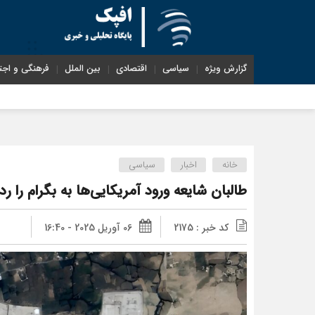
گزارش ویژه
سیاسی
اقتصادی
بین الملل
فرهنگی و اجت
خانه
اخبار
سیاسی
طالبان شایعه ورود آمریکایی‌ها به بگرام را ر
کد خبر : 2175
06 آوریل 2025 - 16:40