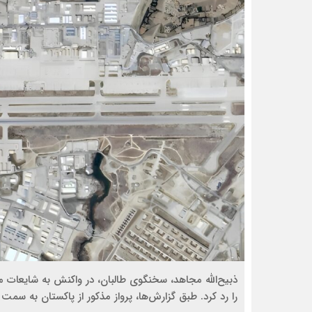
ذبیح‌الله مجاهد، سخنگوی طالبان، در واکنش به شایعات مر
را رد کرد. طبق گزارش‌ها، پرواز مذکور از پاکستان به سم