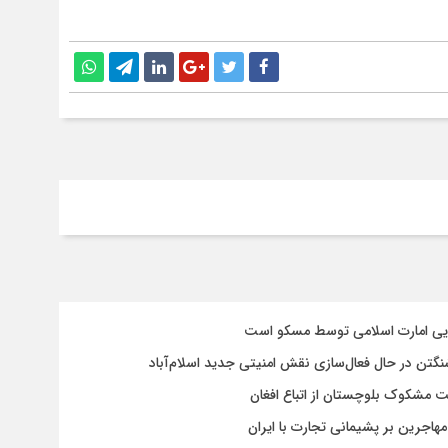
سایی امارت اسلامی توسط مسکو است
شنگتن در حال فعال‌سازی نقش امنیتی جدید اسلام‌آباد
یت مشکوک بلوچستان از اتباع افغان
هاجرین بر پشیمانی تجارت با ایران