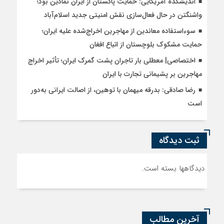
اندیشکده آمریکایی: حمایت پاکستان از ایران نمادین بود؛
واشنگتن در حال فعال‌سازی نقش امنیتی جدید اسلام‌آباد
سوءاستفاده معاندین از مهاجرین اخراج‌شده علیه ایران؛
حمایت مشکوک بلوچستان از اتباع افغان
اختصاصی| معطلی بار تاجران پشت گمرک ایران؛ تأثیر اخراج
مهاجرین بر پشیمانی تجارت با ایران
رضا صادقی: بدرقه میهمان با توهین، از اصالت ایرانی به‌دور
است
ثبت دیدگاه
دیدگاهها بسته است.
آخرین مطالب