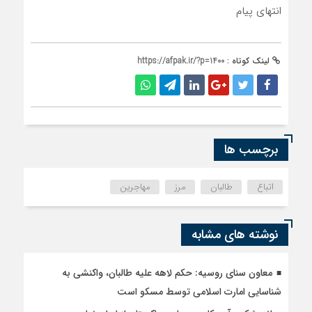
انتهای پیام
لینک کوتاه :
https://afpak.ir/?p=1400
برچسب ها
اتباع
طالبان
مرز
مهاجرین
نوشته های مشابه
معاون سنای روسیه: حکم لاهه علیه طالبان، واکنشی به
شناسایی امارت اسلامی توسط مسکو است