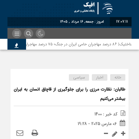
17:07:12
امروز : جمعه, ۱۶ مرداد , ۱۴۰۵
ناختیک| ۸۶ درصد مهاجران حامی ایران در جنگ؛ ۷۵ درصد مهاجران دولت چهاردهم را خیرخواه خود نمی‌دانند
خانه
اخبار
سیاسی
طالبان: نظارت مرزی را برای جلوگیری از قاچاق انسان به ایران
بیشتر می‌کنیم
کد خبر : 1400
06 مارس 2025 - 19:28