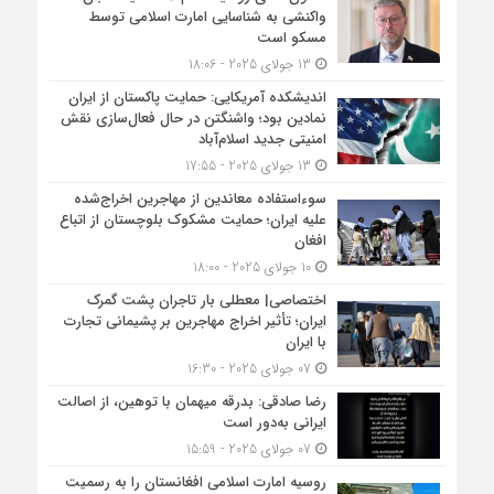
واکنشی به شناسایی امارت اسلامی توسط
مسکو است
13 جولای 2025 - 18:06
اندیشکده آمریکایی: حمایت پاکستان از ایران
نمادین بود؛ واشنگتن در حال فعال‌سازی نقش
امنیتی جدید اسلام‌آباد
13 جولای 2025 - 17:55
سوءاستفاده معاندین از مهاجرین اخراج‌شده
علیه ایران؛ حمایت مشکوک بلوچستان از اتباع
افغان
10 جولای 2025 - 18:00
اختصاصی| معطلی بار تاجران پشت گمرک
ایران؛ تأثیر اخراج مهاجرین بر پشیمانی تجارت
با ایران
07 جولای 2025 - 16:30
رضا صادقی: بدرقه میهمان با توهین، از اصالت
ایرانی به‌دور است
07 جولای 2025 - 15:59
روسیه امارت اسلامی افغانستان را به رسمیت