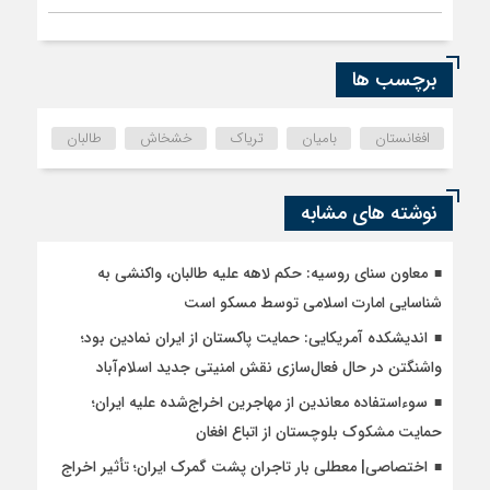
برچسب ها
افغانستان
بامیان
تریاک
خشخاش
طالبان
نوشته های مشابه
معاون سنای روسیه: حکم لاهه علیه طالبان، واکنشی به
شناسایی امارت اسلامی توسط مسکو است
اندیشکده آمریکایی: حمایت پاکستان از ایران نمادین بود؛
واشنگتن در حال فعال‌سازی نقش امنیتی جدید اسلام‌آباد
سوءاستفاده معاندین از مهاجرین اخراج‌شده علیه ایران؛
حمایت مشکوک بلوچستان از اتباع افغان
اختصاصی| معطلی بار تاجران پشت گمرک ایران؛ تأثیر اخراج