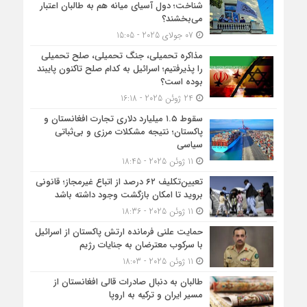
شناخت؛ دول آسیای میانه هم به طالبان اعتبار
می‎‌بخشند؟
07 جولای 2025 - 15:05
مذاکره تحمیلی، جنگ تحمیلی، صلح تحمیلی
را پذیرفتیم؛ اسرائیل به کدام صلح تاکنون پایبند
بوده است؟
24 ژوئن 2025 - 16:18
سقوط ۱.۵ میلیارد دلاری تجارت افغانستان و
پاکستان؛ نتیجه مشکلات مرزی و بی‌ثباتی
سیاسی
11 ژوئن 2025 - 18:45
تعیین‌تکلیف ۶۲ درصد از اتباع غیرمجاز؛ قانونی
بروید تا امکان بازگشت وجود داشته باشد
11 ژوئن 2025 - 18:36
حمایت علنی فرمانده ارتش پاکستان از اسرائیل
با سرکوب معترضان به جنایات رژیم
11 ژوئن 2025 - 18:03
طالبان به دنبال صادرات قالی افغانستان از
مسیر ایران و ترکیه به اروپا