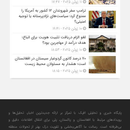
11 ژوئن 2025 - 17:47
ترامپ سفر شهروندان ۱۲ کشور به آمریکا را
ممنوع کرد؛ سیاست‌های نژادپرستانه یا توجیه
امنیتی؟
10 ژوئن 2025 - 19:41
لغو الزام دریافت تثبیت هویت برای اتباع؛
هدف درآمد از مهاجرین بود؟
10 ژوئن 2025 - 18:53
۷۰ درصد کانون گردوغبار سیستان در افغانستان
است؛ هشدار به مسئولان محیط زیست
10 ژوئن 2025 - 18:15
پایگاه خبری و تحلیلی افپک با تمرکز بر ارائه جدیدترین اخبار، تحلیل‌ها و
رویدادهای مرتبط با افغانستان و پاکستان، پلی برای انتقال اطلاعات دقیق و
بی‌طرفانه است. رسالت ما آگاهی‌بخشی و تقویت درک بهتر از تحولات منطقه