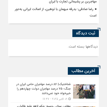
مهاجرین بر پشیمانی تجارت با ایران
رضا صادقی: بدرقه میهمان با توهین، از اصالت ایرانی به‌دور
است
ثبت دیدگاه
دیدگاهها بسته است.
آخرین مطالب
شناختیک| ۸۶ درصد مهاجران حامی ایران در
جنگ؛ ۷۵ درصد مهاجران دولت چهاردهم را
خیرخواه خود نمی‌دانند
09 اکتبر 2025 - 17:47
معاون سنای روسیه: حکم لاهه علیه طالبان،