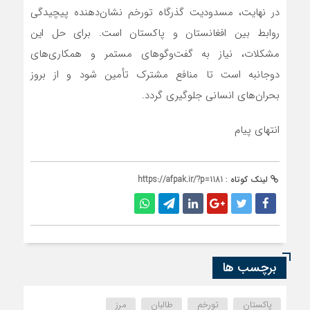
در نهایت، مسدودیت گذرگاه تورخم نشان‌دهنده پیچیدگی
روابط بین افغانستان و پاکستان است. برای حل این
مشکلات، نیاز به گفت‌وگوهای مستمر و همکاری‌های
دوجانبه است تا منافع مشترک تأمین شود و از بروز
بحران‌های انسانی جلوگیری گردد.
انتهای پیام
لینک کوتاه :
https://afpak.ir/?p=1181
برچسب ها
پاکستان
تورخم
طالبان
مرز