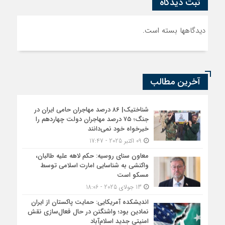
ثبت دیدگاه
دیدگاهها بسته است.
آخرین مطالب
شناختیک| ۸۶ درصد مهاجران حامی ایران در
جنگ؛ ۷۵ درصد مهاجران دولت چهاردهم را
خیرخواه خود نمی‌دانند
09 اکتبر 2025 - 17:47
معاون سنای روسیه: حکم لاهه علیه طالبان،
واکنشی به شناسایی امارت اسلامی توسط
مسکو است
13 جولای 2025 - 18:06
اندیشکده آمریکایی: حمایت پاکستان از ایران
نمادین بود؛ واشنگتن در حال فعال‌سازی نقش
امنیتی جدید اسلام‌آباد