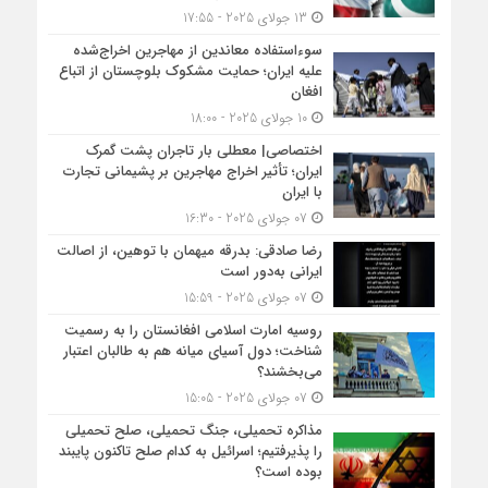
13 جولای 2025 - 17:55
سوءاستفاده معاندین از مهاجرین اخراج‌شده
علیه ایران؛ حمایت مشکوک بلوچستان از اتباع
افغان
10 جولای 2025 - 18:00
اختصاصی| معطلی بار تاجران پشت گمرک
ایران؛ تأثیر اخراج مهاجرین بر پشیمانی تجارت
با ایران
07 جولای 2025 - 16:30
رضا صادقی: بدرقه میهمان با توهین، از اصالت
ایرانی به‌دور است
07 جولای 2025 - 15:59
روسیه امارت اسلامی افغانستان را به رسمیت
شناخت؛ دول آسیای میانه هم به طالبان اعتبار
می‎‌بخشند؟
07 جولای 2025 - 15:05
مذاکره تحمیلی، جنگ تحمیلی، صلح تحمیلی
را پذیرفتیم؛ اسرائیل به کدام صلح تاکنون پایبند
بوده است؟