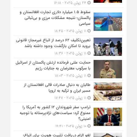
24 ژوئن 2025 - 16:18
سقوط ۱.۵ میلیارد دلاری تجارت افغانستان و
پاکستان؛ نتیجه مشکلات مرزی و بی‌ثباتی
سیاسی
11 ژوئن 2025 - 18:45
تعیین‌تکلیف ۶۲ درصد از اتباع غیرمجاز؛ قانونی
بروید تا امکان بازگشت وجود داشته باشد
11 ژوئن 2025 - 18:36
حمایت علنی فرمانده ارتش پاکستان از اسرائیل
با سرکوب معترضان به جنایات رژیم
11 ژوئن 2025 - 18:03
طالبان به دنبال صادرات قالی افغانستان از
مسیر ایران و ترکیه به اروپا
11 ژوئن 2025 - 17:47
ترامپ سفر شهروندان ۱۲ کشور به آمریکا را
ممنوع کرد؛ سیاست‌های نژادپرستانه یا توجیه
امنیتی؟
10 ژوئن 2025 - 19:41
لغو الزام دریافت تثبیت هویت برای اتباع؛