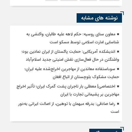
نوشته های مشابه
معاون سنای روسیه: حکم لاهه علیه طالبان، واکنشی به
شناسایی امارت اسلامی توسط مسکو است
اندیشکده آمریکایی: حمایت پاکستان از ایران نمادین بود؛
واشنگتن در حال فعال‌سازی نقش امنیتی جدید اسلام‌آباد
سوءاستفاده معاندین از مهاجرین اخراج‌شده علیه ایران؛
حمایت مشکوک بلوچستان از اتباع افغان
اختصاصی| معطلی بار تاجران پشت گمرک ایران؛ تأثیر اخراج
مهاجرین بر پشیمانی تجارت با ایران
رضا صادقی: بدرقه میهمان با توهین، از اصالت ایرانی به‌دور
است