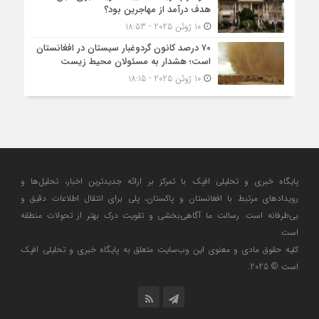
هدف درآمد از مهاجرین بود؟
10 ژوئن 2025 - 18:53
۷۰ درصد کانون گردوغبار سیستان در افغانستان
است؛ هشدار به مسئولان محیط زیست
10 ژوئن 2025 - 18:15
پایگاه خبری و تحلیلی افپک با تمرکز بر ارائه جدیدترین اخبار، تحلیل‌ها و
رویدادهای مرتبط با افغانستان و پاکستان، پلی برای انتقال اطلاعات دقیق و
بی‌طرفانه است. رسالت ما آگاهی‌بخشی و تقویت درک بهتر از تحولات منطقه
است.
کلیه حقوق مادی و معنوی این وب‌سایت متعلق به پایگاه خبری و تحلیلی افپک
است © 2025.