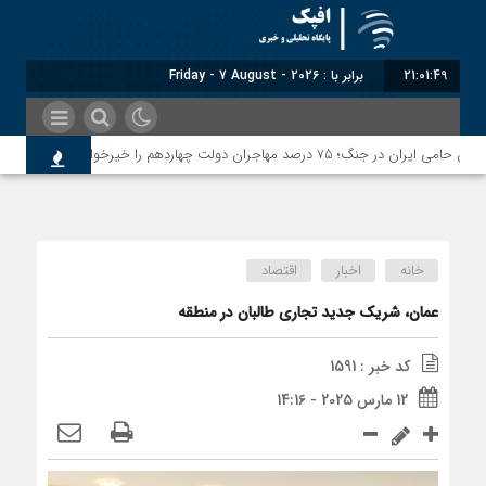
21:01:50
برابر با : Friday - 7 August - 2026
خانه
اخبار
اقتصاد
عمان، شریک جدید تجاری طالبان در منطقه
کد خبر : 1591
12 مارس 2025 - 14:16