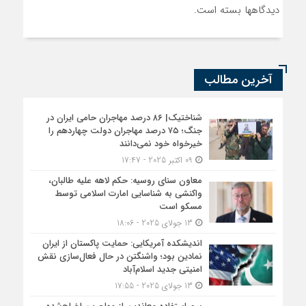
دیدگاهها بسته است.
آخرین مطالب
شناختیک| ۸۶ درصد مهاجران حامی ایران در
جنگ؛ ۷۵ درصد مهاجران دولت چهاردهم را
خیرخواه خود نمی‌دانند
09 اکتبر 2025 - 17:47
معاون سنای روسیه: حکم لاهه علیه طالبان،
واکنشی به شناسایی امارت اسلامی توسط
مسکو است
13 جولای 2025 - 18:06
اندیشکده آمریکایی: حمایت پاکستان از ایران
نمادین بود؛ واشنگتن در حال فعال‌سازی نقش
امنیتی جدید اسلام‌آباد
13 جولای 2025 - 17:55