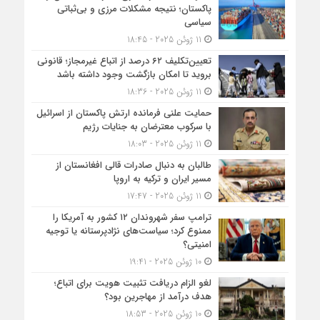
پاکستان؛ نتیجه مشکلات مرزی و بی‌ثباتی
سیاسی
11 ژوئن 2025 - 18:45
تعیین‌تکلیف ۶۲ درصد از اتباع غیرمجاز؛ قانونی
بروید تا امکان بازگشت وجود داشته باشد
11 ژوئن 2025 - 18:36
حمایت علنی فرمانده ارتش پاکستان از اسرائیل
با سرکوب معترضان به جنایات رژیم
11 ژوئن 2025 - 18:03
طالبان به دنبال صادرات قالی افغانستان از
مسیر ایران و ترکیه به اروپا
11 ژوئن 2025 - 17:47
ترامپ سفر شهروندان ۱۲ کشور به آمریکا را
ممنوع کرد؛ سیاست‌های نژادپرستانه یا توجیه
امنیتی؟
10 ژوئن 2025 - 19:41
لغو الزام دریافت تثبیت هویت برای اتباع؛
هدف درآمد از مهاجرین بود؟
10 ژوئن 2025 - 18:53