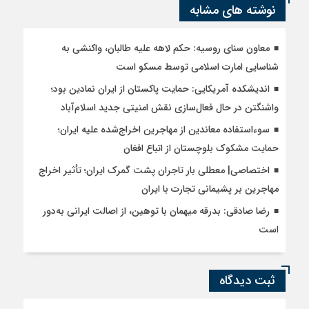
نوشته های مشابه
معاون سنای روسیه: حکم لاهه علیه طالبان، واکنشی به
شناسایی امارت اسلامی توسط مسکو است
اندیشکده آمریکایی: حمایت پاکستان از ایران نمادین بود؛
واشنگتن در حال فعال‌سازی نقش امنیتی جدید اسلام‌آباد
سوءاستفاده معاندین از مهاجرین اخراج‌شده علیه ایران؛
حمایت مشکوک بلوچستان از اتباع افغان
اختصاصی| معطلی بار تاجران پشت گمرک ایران؛ تأثیر اخراج
مهاجرین بر پشیمانی تجارت با ایران
رضا صادقی: بدرقه میهمان با توهین، از اصالت ایرانی به‌دور
است
ثبت دیدگاه