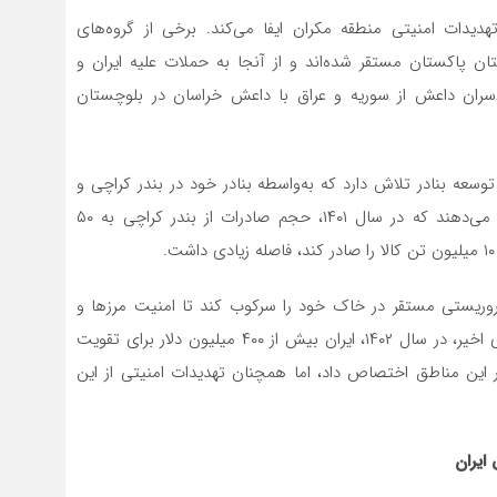
یدات امنیتی منطقه مکران ایفا می‌کند. برخی از گروه‌های
ان پاکستان مستقر شده‌اند و از آنجا به حملات علیه ایران و
 سران داعش از سوریه و عراق با داعش خراسان در بلوچستان
وسعه بنادر تلاش دارد که به‌واسطه بنادر خود در بندر کراچی و
گوادر، رقابت مستقیمی با چابهار ایجاد کند. آمارها نشان می‌دهند که در سال ۱۴۰۱، حجم صادرات از بندر کراچی به ۵۰
تروریستی مستقر در خاک خود را سرکوب کند تا امنیت مرزها و
مناطق مهم تجاری مانند چابهار حفظ شود. طبق گزارش‌های اخیر، در سال ۱۴۰۲، ایران بیش از ۴۰۰ میلیون دلار برای تقویت
ر این مناطق اختصاص داد، اما همچنان تهدیدات امنیتی از این
ایران