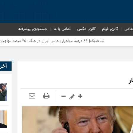
ماعی
گالری فیلم
گالری عکس
تماس با ما
جستجوی پیشرفته
 حامی ایران در جنگ؛ ۷۵ درصد مهاجران دولت چهاردهم را خیرخواه خود نمی‌دانند
آخر
ر