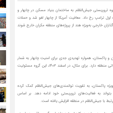
وه تروریستی جیش‌الظلم به ساختمان بنیاد مسکن در چابهار و
 اول ترامپ رخ داد. معافیت آمریکا از چابهار لغو شد و حملات
ذاران خارجی به‌ویژه هند از پروژه‌های منطقه مکران خارج شوند
 و پاکستان، همواره تهدیدی جدی برای امنیت چابهار به شمار
می‌آید. این گروه با انجام حملات تروریستی، سعی در بی‌ثباتی منطقه دارد. برای مثال، در اسفند ۱۴۰۳، این گروه مسئولیت
یژه پاکستان، به تقویت توانمندی‌های جیش‌الظلم کمک کرده
واند به فعالیت‌های تروریستی خود ادامه دهد. بر اساس