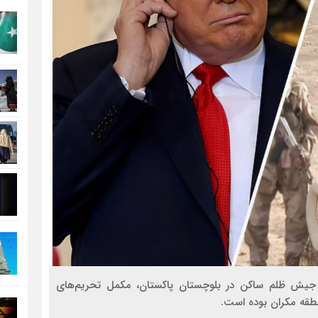
ی جیش ظلم ساکن در بلوچستان پاکستان، مکمل تحریم‌های
نطقه مکران بوده است.