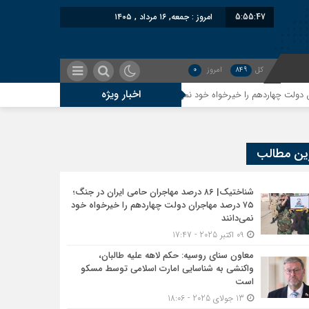
5:55:48
امروز : جمعه, ۱۶ مرداد , ۱۴۰۵
کل
849
امروز
0
اخبار ویژه
معاون سنای روسیه: حکم لاهه علیه طالبان، واکنشی به 
ین مطالب
شناختیک| ۸۶ درصد مهاجران حامی ایران در جنگ؛
۷۵ درصد مهاجران دولت چهاردهم را خیرخواه خود
نمی‌دانند
09 اکتبر 2025 - 17:47
معاون سنای روسیه: حکم لاهه علیه طالبان،
واکنشی به شناسایی امارت اسلامی توسط مسکو
است
13 جولای 2025 - 18:06