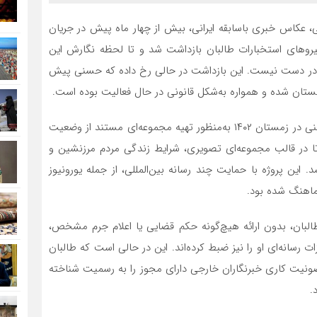
ی، عکاس خبری باسابقه ایرانی، بیش از چهار ماه پیش در جریان
نیروهای استخبارات طالبان بازداشت شد و تا لحظه نگارش این
 در دست نیست. این بازداشت در حالی رخ داده که حسنی پیش
غانستان شده و همواره به‌شکل قانونی در حال فعالیت بوده است.
بر پایه اطلاعات دریافتی از منابع نزدیک به خانواده وی، حسنی در زمستان ۱۴۰۲ به‌منظور تهیه مجموعه‌ای مستند از وضعیت
تا در قالب مجموعه‌ای تصویری، شرایط زندگی مردم مرزنشین و
این پروژه با حمایت چند رسانه بین‌المللی، از جمله یورونیوز
ماهنگ شده بود.
 طالبان، بدون ارائه هیچ‌گونه حکم قضایی یا اعلام جرم مشخص،
رسانه‌ای او را نیز ضبط کرده‌اند. این در حالی است که طالبان
 سال ۱۴۰۱ منتشر شد، اصل مصونیت کاری خبرنگاران خارجی دارای مجوز را به رسمیت شناخته
.