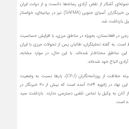
بازداشت حسنی را نمونه‌ای آشکار از نقض آزادی رسانه‌ها دانست و از دولت ایران
خواست اقدامات کنسولی فوری انجام دهد. همچنین انجمن خبرنگاران آسیای جنوبی (SAFMA) نیز در بیانیه‌ای، خواستار
لیل بازداشت شد.
رجی در افغانستان، به‌ویژه در مناطق مرزی، با افزایش حساسیت
است. به گفته تحلیلگران، طالبان پس از تحولات مرزی با ایران
ن مناطق محتاط‌تر شده‌اند. با این حال، در موارد مشابه،
ادی اتباع خود شده‌اند.
سازمان‌های بین‌المللی مدافع آزادی مطبوعات، از جمله کمیته حفاظت از روزنامه‌نگاران (CPJ)، بارها نسبت به وضعیت
خبرنگاران خارجی در افغانستان هشدار داده‌اند. در گزارش این نهاد در ژانویه ۲۰۲۴ آمده است که بیش از ۳۰ خبرنگار در
 از آنان به وکیل یا تماس تلفنی دسترسی ندارند. بازداشت سید
ده است.