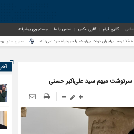
ماعی
گالری فیلم
گالری عکس
تماس با ما
جستجوی پیشرفته
معاون سنای روسیه: حکم لاهه 
آخر
؛ سرنوشت مبهم سید علی‌اکبر حسنی