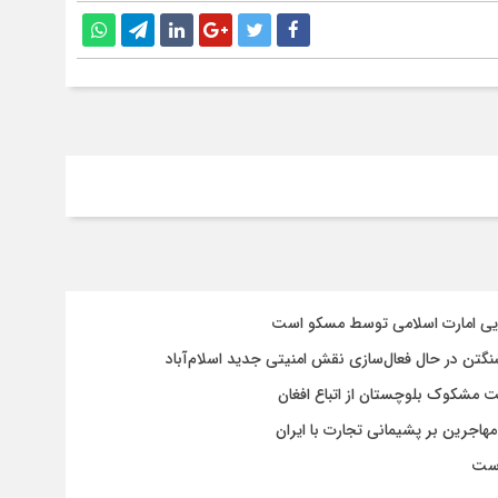
سایی امارت اسلامی توسط مسکو است
شنگتن در حال فعال‌سازی نقش امنیتی جدید اسلام‌آباد
یت مشکوک بلوچستان از اتباع افغان
هاجرین بر پشیمانی تجارت با ایران
است