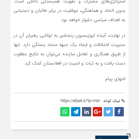
استراتژی‌های مشترک و تقویت همبستگی داخلی است.
بدون اتحاد و هماهنگی، موفقیت در برابر طالبان و دستیابی
به اهداف سیاسی دشوار خواهد بود.
در نهایت، آینده اپوزیسیون پنجشیر به توانایی رهبران آن در
مدیریت اختلافات و ایجاد یک جبهه متحد بستگی دارد. تنها
از طریق همکاری و تعامل سازنده می‌توان به نتایج مطلوب
دست یافت و به ثبات و امنیت در افغانستان کمک کرد.
انتهای پیام
لینک کوتاه :
https://afpak.ir/?p=1656