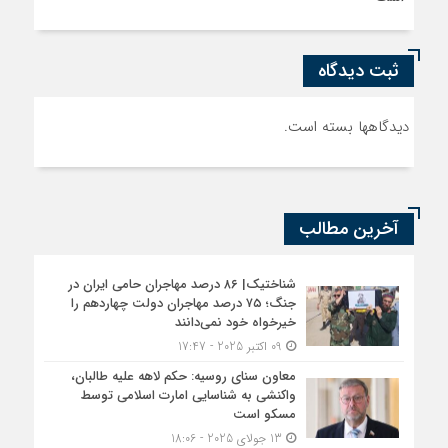
ثبت دیدگاه
دیدگاهها بسته است.
آخرین مطالب
شناختیک| ۸۶ درصد مهاجران حامی ایران در
جنگ؛ ۷۵ درصد مهاجران دولت چهاردهم را
خیرخواه خود نمی‌دانند
09 اکتبر 2025 - 17:47
معاون سنای روسیه: حکم لاهه علیه طالبان،
واکنشی به شناسایی امارت اسلامی توسط
مسکو است
13 جولای 2025 - 18:06